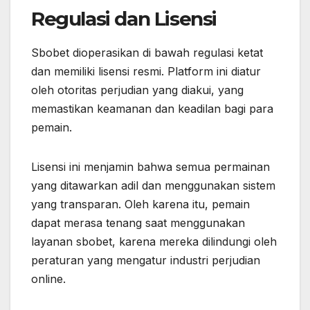
Regulasi dan Lisensi
Sbobet dioperasikan di bawah regulasi ketat
dan memiliki lisensi resmi. Platform ini diatur
oleh otoritas perjudian yang diakui, yang
memastikan keamanan dan keadilan bagi para
pemain.
Lisensi ini menjamin bahwa semua permainan
yang ditawarkan adil dan menggunakan sistem
yang transparan. Oleh karena itu, pemain
dapat merasa tenang saat menggunakan
layanan sbobet, karena mereka dilindungi oleh
peraturan yang mengatur industri perjudian
online.