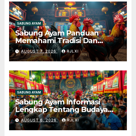
SABUNG AYAM
Sabung Ayam Panduan
Memahami Tradisi Dan
Aturan Dasar Pertandingan
AUGUST 7, 2026
RJLXI
untuk Pemula dengan Tips
Praktis
SABUNG AYAM
Sabung Ayam Informasi
Lengkap Tentang Budaya
Dan Perkembangan Modern
AUGUST 6, 2026
RJLXI
dalam Kehidupan Sehari-hari