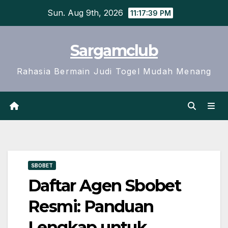
Skip
Sun. Aug 9th, 2026
11:17:40 PM
to
content
Sargamclub
Rahasia Bermain Judi Togel Mudah Menang
SBOBET
Daftar Agen Sbobet
Resmi: Panduan
Lengkap untuk