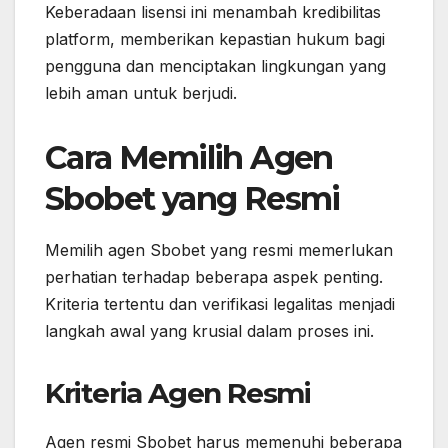
Keberadaan lisensi ini menambah kredibilitas
platform, memberikan kepastian hukum bagi
pengguna dan menciptakan lingkungan yang
lebih aman untuk berjudi.
Cara Memilih Agen
Sbobet yang Resmi
Memilih agen Sbobet yang resmi memerlukan
perhatian terhadap beberapa aspek penting.
Kriteria tertentu dan verifikasi legalitas menjadi
langkah awal yang krusial dalam proses ini.
Kriteria Agen Resmi
Agen resmi Sbobet harus memenuhi beberapa