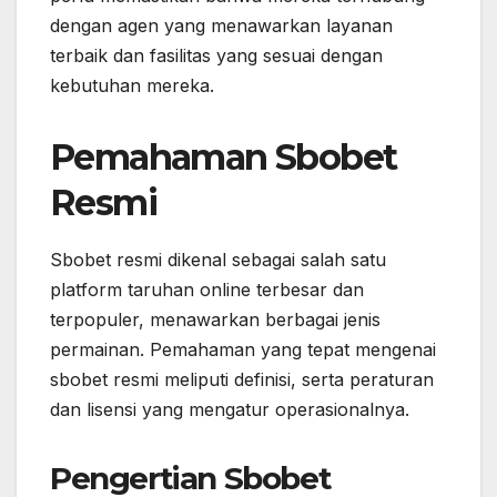
dengan agen yang menawarkan layanan
terbaik dan fasilitas yang sesuai dengan
kebutuhan mereka.
Pemahaman Sbobet
Resmi
Sbobet resmi dikenal sebagai salah satu
platform taruhan online terbesar dan
terpopuler, menawarkan berbagai jenis
permainan. Pemahaman yang tepat mengenai
sbobet resmi meliputi definisi, serta peraturan
dan lisensi yang mengatur operasionalnya.
Pengertian Sbobet