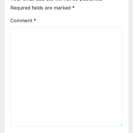
Required fields are marked
*
Comment
*