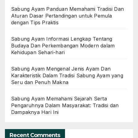
Sabung Ayam Panduan Memahami Tradisi Dan
Aturan Dasar Pertandingan untuk Pemula
dengan Tips Praktis
Sabung Ayam Informasi Lengkap Tentang
Budaya Dan Perkembangan Modern dalam
Kehidupan Sehari-hari
Sabung Ayam Mengenal Jenis Ayam Dan
Karakteristik Dalam Tradisi Sabung Ayam yang
Seru dan Penuh Makna
Sabung Ayam Memahami Sejarah Serta
Pengaruhnya Dalam Masyarakat: Tradisi dan
Dampaknya Hari Ini
Recent Comments