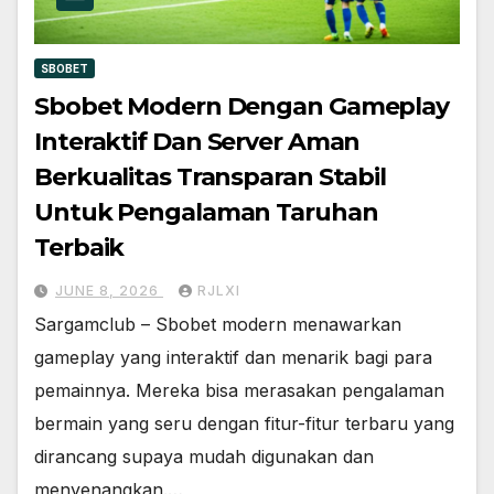
SBOBET
Sbobet Modern Dengan Gameplay
Interaktif Dan Server Aman
Berkualitas Transparan Stabil
Untuk Pengalaman Taruhan
Terbaik
JUNE 8, 2026
RJLXI
Sargamclub – Sbobet modern menawarkan
gameplay yang interaktif dan menarik bagi para
pemainnya. Mereka bisa merasakan pengalaman
bermain yang seru dengan fitur-fitur terbaru yang
dirancang supaya mudah digunakan dan
menyenangkan.…