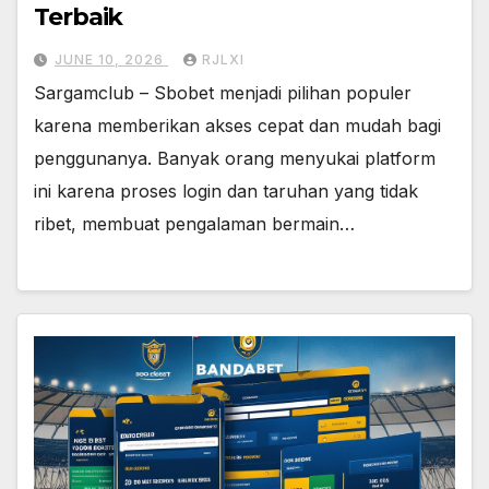
Terbaik
JUNE 10, 2026
RJLXI
Sargamclub – Sbobet menjadi pilihan populer
karena memberikan akses cepat dan mudah bagi
penggunanya. Banyak orang menyukai platform
ini karena proses login dan taruhan yang tidak
ribet, membuat pengalaman bermain…