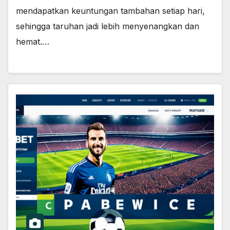
mendapatkan keuntungan tambahan setiap hari,
sehingga taruhan jadi lebih menyenangkan dan
hemat.…