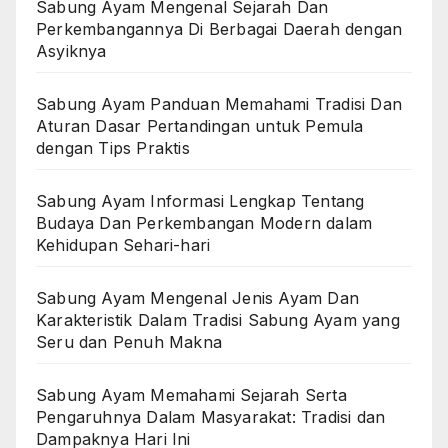
Sabung Ayam Mengenal Sejarah Dan
Perkembangannya Di Berbagai Daerah dengan
Asyiknya
Sabung Ayam Panduan Memahami Tradisi Dan
Aturan Dasar Pertandingan untuk Pemula
dengan Tips Praktis
Sabung Ayam Informasi Lengkap Tentang
Budaya Dan Perkembangan Modern dalam
Kehidupan Sehari-hari
Sabung Ayam Mengenal Jenis Ayam Dan
Karakteristik Dalam Tradisi Sabung Ayam yang
Seru dan Penuh Makna
Sabung Ayam Memahami Sejarah Serta
Pengaruhnya Dalam Masyarakat: Tradisi dan
Dampaknya Hari Ini