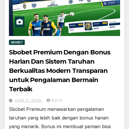
SBOBET
Sbobet Premium Dengan Bonus
Harian Dan Sistem Taruhan
Berkualitas Modern Transparan
untuk Pengalaman Bermain
Terbaik
JUNE 5, 2026
RJLXI
Sbobet Premium menawarkan pengalaman
taruhan yang lebih baik dengan bonus harian
yang menarik. Bonus ini membuat pemain bisa