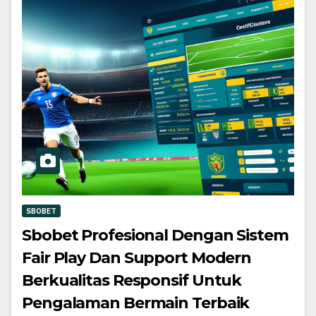
SBOBET
Sbobet Profesional Dengan Sistem
Fair Play Dan Support Modern
Berkualitas Responsif Untuk
Pengalaman Bermain Terbaik