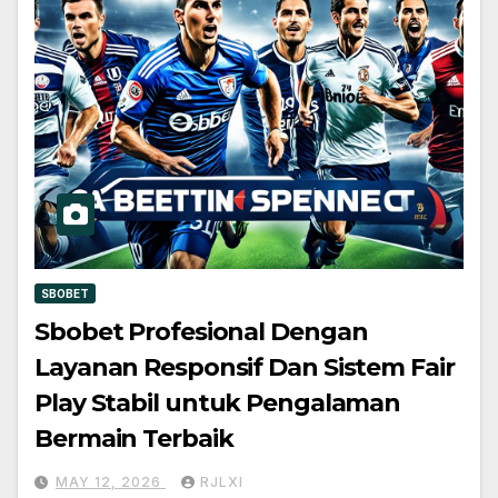
SBOBET
Sbobet Profesional Dengan
Layanan Responsif Dan Sistem Fair
Play Stabil untuk Pengalaman
Bermain Terbaik
MAY 12, 2026
RJLXI