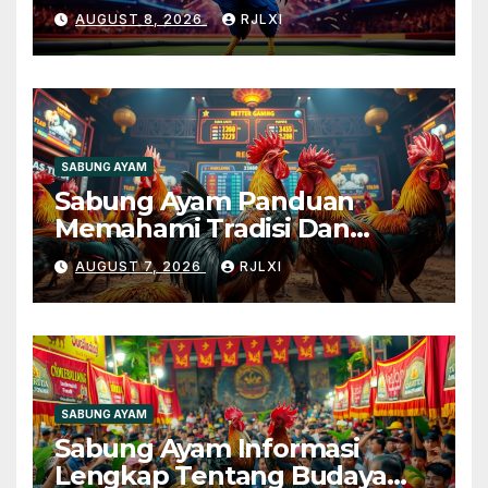
Perkembangannya Di
AUGUST 8, 2026
RJLXI
Berbagai Daerah dengan
Asyiknya
SABUNG AYAM
Sabung Ayam Panduan
Memahami Tradisi Dan
Aturan Dasar Pertandingan
AUGUST 7, 2026
RJLXI
untuk Pemula dengan Tips
Praktis
SABUNG AYAM
Sabung Ayam Informasi
Lengkap Tentang Budaya