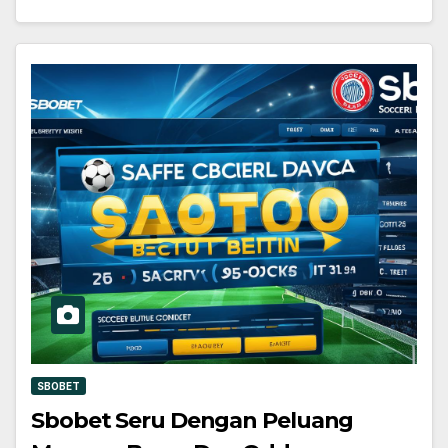
SBOBET
Sbobet Seru Dengan Peluang