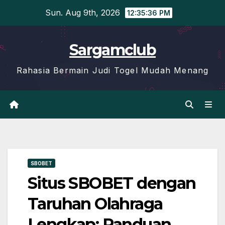
Skip
Sun. Aug 9th, 2026
12:35:37 PM
to
content
Sargamclub
Rahasia Bermain Judi Togel Mudah Menang
SBOBET
Situs SBOBET dengan
Taruhan Olahraga
Lengkap: Panduan