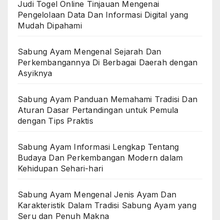
Judi Togel Online Tinjauan Mengenai
Pengelolaan Data Dan Informasi Digital yang
Mudah Dipahami
Sabung Ayam Mengenal Sejarah Dan
Perkembangannya Di Berbagai Daerah dengan
Asyiknya
Sabung Ayam Panduan Memahami Tradisi Dan
Aturan Dasar Pertandingan untuk Pemula
dengan Tips Praktis
Sabung Ayam Informasi Lengkap Tentang
Budaya Dan Perkembangan Modern dalam
Kehidupan Sehari-hari
Sabung Ayam Mengenal Jenis Ayam Dan
Karakteristik Dalam Tradisi Sabung Ayam yang
Seru dan Penuh Makna