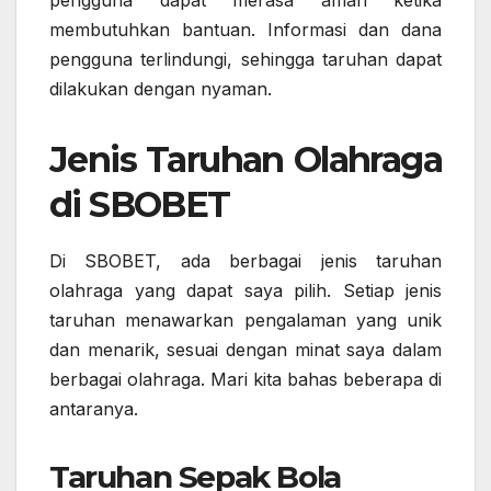
membutuhkan bantuan. Informasi dan dana
pengguna terlindungi, sehingga taruhan dapat
dilakukan dengan nyaman.
Jenis Taruhan Olahraga
di SBOBET
Di SBOBET, ada berbagai jenis taruhan
olahraga yang dapat saya pilih. Setiap jenis
taruhan menawarkan pengalaman yang unik
dan menarik, sesuai dengan minat saya dalam
berbagai olahraga. Mari kita bahas beberapa di
antaranya.
Taruhan Sepak Bola