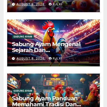
Dan Informasi Digital yang
AUGUST 9, 2026
RJLXI
Mudah Dipahami
SABUNG AYAM
Sabung Ayam Mengenal
Sejarah Dan
Perkembangannya Di
AUGUST 8, 2026
RJLXI
Berbagai Daerah dengan
Asyiknya
SABUNG AYAM
Sabung Ayam Panduan
Memahami Tradisi Dan