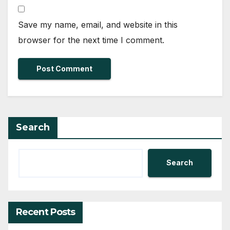
Save my name, email, and website in this
browser for the next time I comment.
Search
Search
Recent Posts