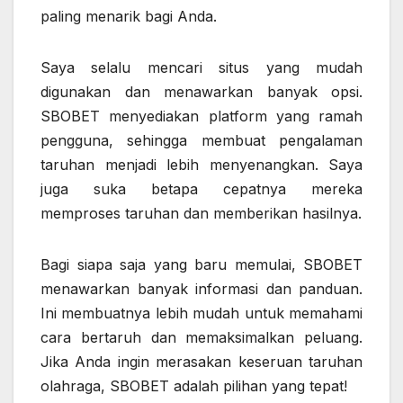
paling menarik bagi Anda.
Saya selalu mencari situs yang mudah
digunakan dan menawarkan banyak opsi.
SBOBET menyediakan platform yang ramah
pengguna, sehingga membuat pengalaman
taruhan menjadi lebih menyenangkan. Saya
juga suka betapa cepatnya mereka
memproses taruhan dan memberikan hasilnya.
Bagi siapa saja yang baru memulai, SBOBET
menawarkan banyak informasi dan panduan.
Ini membuatnya lebih mudah untuk memahami
cara bertaruh dan memaksimalkan peluang.
Jika Anda ingin merasakan keseruan taruhan
olahraga, SBOBET adalah pilihan yang tepat!