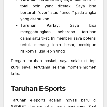
total poin yang dicetak. Saya bisa
bertaruh “over” atau “under” pada angka
yang ditentukan.
Taruhan Parlay
: Saya bisa
menggabungkan beberapa taruhan
dalam satu tiket. Ini memberi saya potensi
untuk menang lebih besar, meskipun
risikonya juga lebih tinggi.
Dengan taruhan basket, saya selalu di tepi
kursi saya, terutama selama momen-momen
kritis.
Taruhan E-Sports
Taruhan e-sports adalah inovasi baru di
SBOBET dan sangat menarik bagi saya. Saat