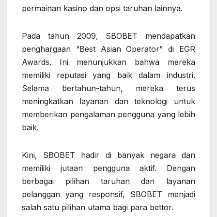
permainan kasino dan opsi taruhan lainnya.
Pada tahun 2009, SBOBET mendapatkan
penghargaan “Best Asian Operator” di EGR
Awards. Ini menunjukkan bahwa mereka
memiliki reputasi yang baik dalam industri.
Selama bertahun-tahun, mereka terus
meningkatkan layanan dan teknologi untuk
memberikan pengalaman pengguna yang lebih
baik.
Kini, SBOBET hadir di banyak negara dan
memiliki jutaan pengguna aktif. Dengan
berbagai pilihan taruhan dan layanan
pelanggan yang responsif, SBOBET menjadi
salah satu pilihan utama bagi para bettor.