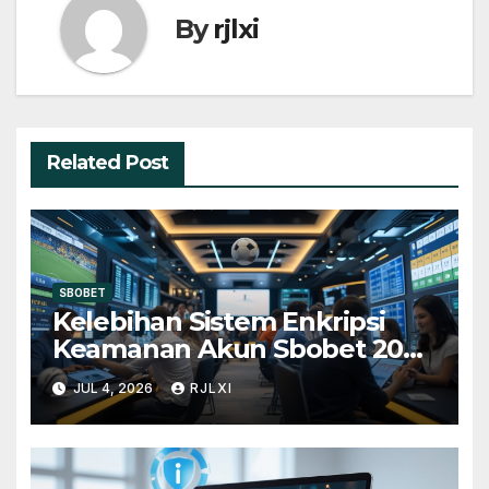
By
rjlxi
Related Post
SBOBET
Kelebihan Sistem Enkripsi
Keamanan Akun Sbobet 2026
yang Menjamin Saldo dan
JUL 4, 2026
RJLXI
Data Pribadi Pemain untuk
Perlindungan Maksimal dan
Kenyamanan Bermain