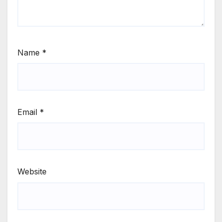
Name
*
Email
*
Website