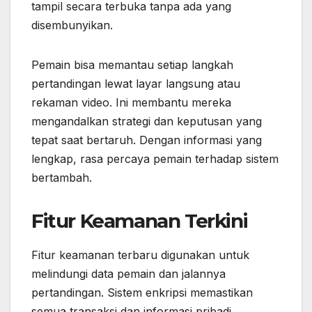
tampil secara terbuka tanpa ada yang
disembunyikan.
Pemain bisa memantau setiap langkah
pertandingan lewat layar langsung atau
rekaman video. Ini membantu mereka
mengandalkan strategi dan keputusan yang
tepat saat bertaruh. Dengan informasi yang
lengkap, rasa percaya pemain terhadap sistem
bertambah.
Fitur Keamanan Terkini
Fitur keamanan terbaru digunakan untuk
melindungi data pemain dan jalannya
pertandingan. Sistem enkripsi memastikan
semua transaksi dan informasi pribadi