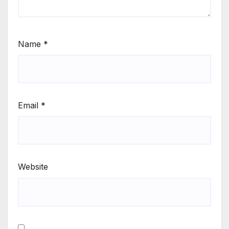
Name
*
Email
*
Website