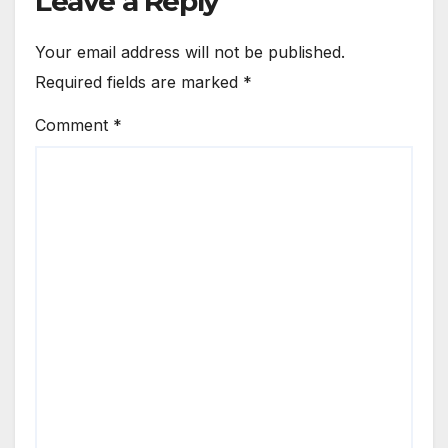
Leave a Reply
Your email address will not be published.
Required fields are marked
*
Comment
*