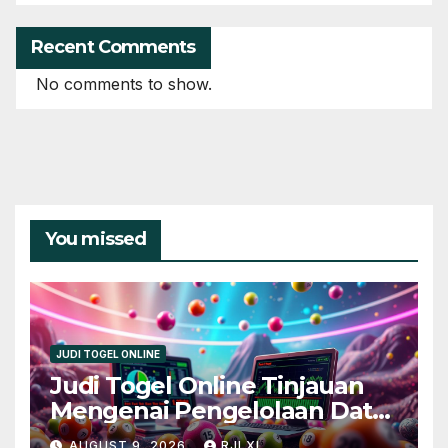
Recent Comments
No comments to show.
You missed
JUDI TOGEL ONLINE
Judi Togel Online Tinjauan
Mengenai Pengelolaan Data
Dan Informasi Digital yang
AUGUST 9, 2026
RJLXI