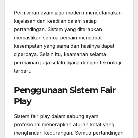
Permainan ayam jago modern mengutamakan
kejelasan dan keadilan dalam setiap
pertandingan. Sistem yang diterapkan
memastikan semua pemain mendapat
kesempatan yang sama dan hasilnya dapat
dipercaya. Selain itu, keamanan selama
permainan juga selalu dijaga dengan teknologi
terbaru.
Penggunaan Sistem Fair
Play
Sistem fair play dalam sabung ayam
profesional menerapkan aturan ketat yang
menghindari kecurangan. Semua pertandingan