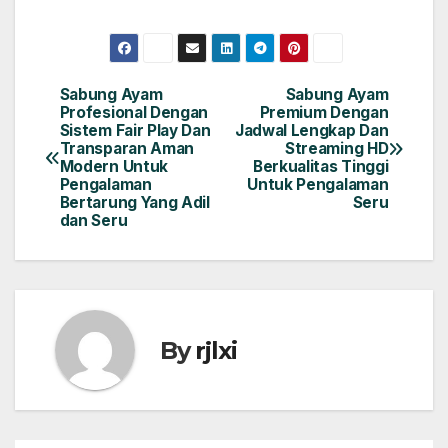
Sabung Ayam
Sabung Ayam
Post
Profesional Dengan
Premium Dengan
Sistem Fair Play Dan
Jadwal Lengkap Dan
navigation
Transparan Aman
Streaming HD
Modern Untuk
Berkualitas Tinggi
Pengalaman
Untuk Pengalaman
Bertarung Yang Adil
Seru
dan Seru
By
rjlxi