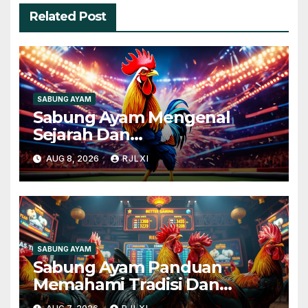
Related Post
SABUNG AYAM
Sabung Ayam Mengenal
Sejarah Dan
Perkembangannya Di
AUG 8, 2026
RJLXI
Berbagai Daerah dengan
Asyiknya
SABUNG AYAM
Sabung Ayam Panduan
Memahami Tradisi Dan
Aturan Dasar Pertandingan