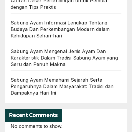
Aturan Dasar Pertandingan untuk Pemula
dengan Tips Praktis
Sabung Ayam Informasi Lengkap Tentang
Budaya Dan Perkembangan Modern dalam
Kehidupan Sehari-hari
Sabung Ayam Mengenal Jenis Ayam Dan
Karakteristik Dalam Tradisi Sabung Ayam yang
Seru dan Penuh Makna
Sabung Ayam Memahami Sejarah Serta
Pengaruhnya Dalam Masyarakat: Tradisi dan
Dampaknya Hari Ini
Recent Comments
No comments to show.