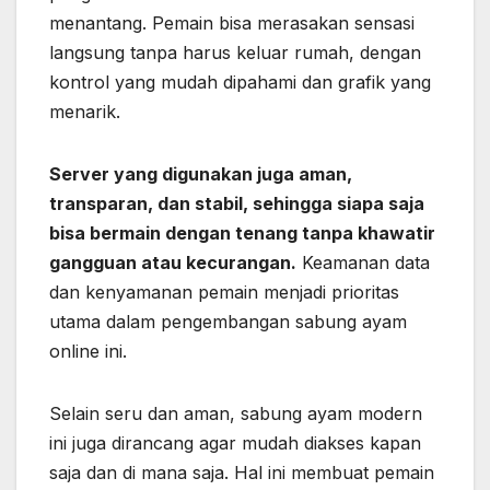
menantang. Pemain bisa merasakan sensasi
langsung tanpa harus keluar rumah, dengan
kontrol yang mudah dipahami dan grafik yang
menarik.
Server yang digunakan juga aman,
transparan, dan stabil, sehingga siapa saja
bisa bermain dengan tenang tanpa khawatir
gangguan atau kecurangan.
Keamanan data
dan kenyamanan pemain menjadi prioritas
utama dalam pengembangan sabung ayam
online ini.
Selain seru dan aman, sabung ayam modern
ini juga dirancang agar mudah diakses kapan
saja dan di mana saja. Hal ini membuat pemain