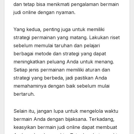
dan tetap bisa menikmati pengalaman bermain
judi online dengan nyaman.
Yang kedua, penting juga untuk memiliki
strategi permainan yang matang. Lakukan riset
sebelum memulai taruhan dan pelajari
berbagai metode dan strategi yang dapat
meningkatkan peluang Anda untuk menang.
Setiap jenis permainan memiliki aturan dan
strategi yang berbeda, jadi pastikan Anda
memahaminya dengan baik sebelum mulai
bertaruh.
Selain itu, jangan lupa untuk mengelola waktu
bermain Anda dengan bijaksana. Terkadang,
keasyikan bermain judi online dapat membuat