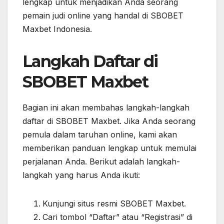
lengkap untuk menjadikan Anda seorang
pemain judi online yang handal di SBOBET
Maxbet Indonesia.
Langkah Daftar di
SBOBET Maxbet
Bagian ini akan membahas langkah-langkah
daftar di SBOBET Maxbet. Jika Anda seorang
pemula dalam taruhan online, kami akan
memberikan panduan lengkap untuk memulai
perjalanan Anda. Berikut adalah langkah-
langkah yang harus Anda ikuti:
Kunjungi situs resmi SBOBET Maxbet.
Cari tombol “Daftar” atau “Registrasi” di