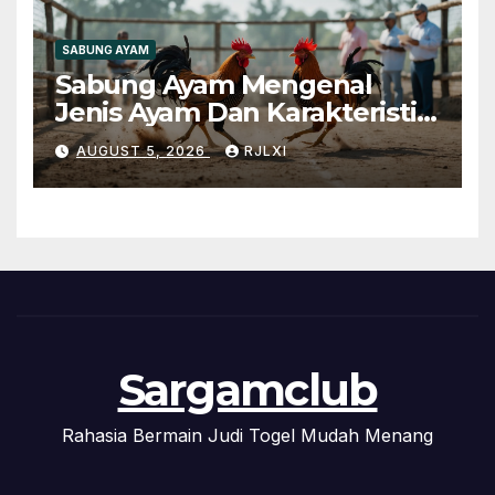
SABUNG AYAM
Sabung Ayam Mengenal
Jenis Ayam Dan Karakteristik
Dalam Tradisi Sabung Ayam
AUGUST 5, 2026
RJLXI
yang Seru dan Penuh Makna
Sargamclub
Rahasia Bermain Judi Togel Mudah Menang