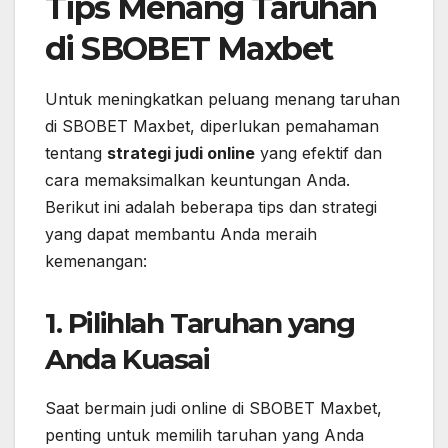
Tips Menang Taruhan
di SBOBET Maxbet
Untuk meningkatkan peluang menang taruhan
di SBOBET Maxbet, diperlukan pemahaman
tentang
strategi judi online
yang efektif dan
cara memaksimalkan keuntungan Anda.
Berikut ini adalah beberapa tips dan strategi
yang dapat membantu Anda meraih
kemenangan:
1. Pilihlah Taruhan yang
Anda Kuasai
Saat bermain judi online di SBOBET Maxbet,
penting untuk memilih taruhan yang Anda