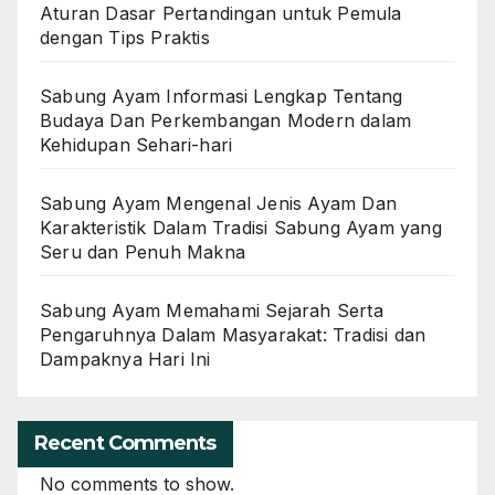
Aturan Dasar Pertandingan untuk Pemula
dengan Tips Praktis
Sabung Ayam Informasi Lengkap Tentang
Budaya Dan Perkembangan Modern dalam
Kehidupan Sehari-hari
Sabung Ayam Mengenal Jenis Ayam Dan
Karakteristik Dalam Tradisi Sabung Ayam yang
Seru dan Penuh Makna
Sabung Ayam Memahami Sejarah Serta
Pengaruhnya Dalam Masyarakat: Tradisi dan
Dampaknya Hari Ini
Recent Comments
No comments to show.