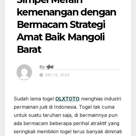
kemenangan dengan
Bermacam Strategi
Amat Baik Mangoli
Barat
By
rjlxi
DEC 15, 2022
Sudah lama togel
OLXTOTO
menghias industri
permainan judi di Indonesia. Togel tak cuma
untuk suatu taruhan saja, di bermainnya pun
ada bermacam beberapa perihal atraktif yang
seringkali membikin togel terus banyak diminati