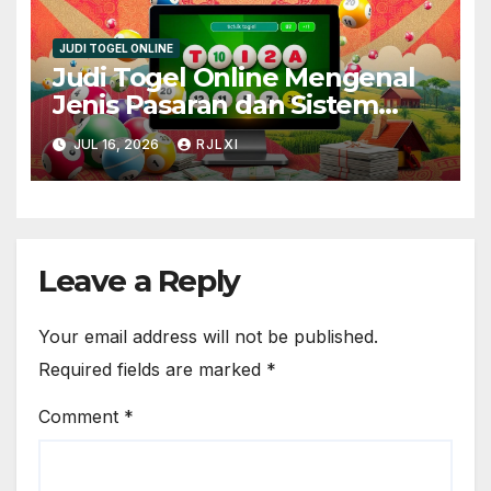
JUDI TOGEL ONLINE
Judi Togel Online Mengenal
Jenis Pasaran dan Sistem
Permainan dengan Mudah
JUL 16, 2026
RJLXI
dan Seru
Leave a Reply
Your email address will not be published.
Required fields are marked
*
Comment
*