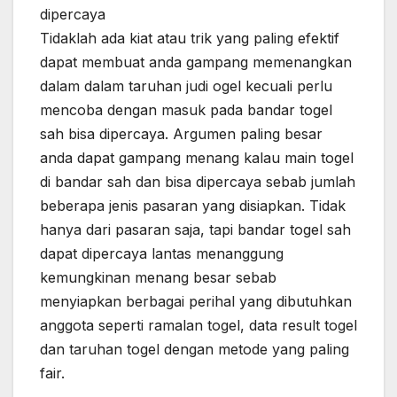
dipercaya
Tidaklah ada kiat atau trik yang paling efektif
dapat membuat anda gampang memenangkan
dalam dalam taruhan judi ogel kecuali perlu
mencoba dengan masuk pada bandar togel
sah bisa dipercaya. Argumen paling besar
anda dapat gampang menang kalau main togel
di bandar sah dan bisa dipercaya sebab jumlah
beberapa jenis pasaran yang disiapkan. Tidak
hanya dari pasaran saja, tapi bandar togel sah
dapat dipercaya lantas menanggung
kemungkinan menang besar sebab
menyiapkan berbagai perihal yang dibutuhkan
anggota seperti ramalan togel, data result togel
dan taruhan togel dengan metode yang paling
fair.