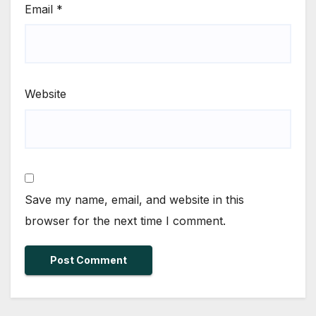
Email
*
Website
Save my name, email, and website in this
browser for the next time I comment.