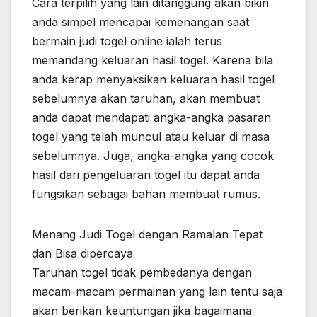
Cara terpilih yang lain ditanggung akan bikin
anda simpel mencapai kemenangan saat
bermain judi togel online ialah terus
memandang keluaran hasil togel. Karena bila
anda kerap menyaksikan keluaran hasil togel
sebelumnya akan taruhan, akan membuat
anda dapat mendapati angka-angka pasaran
togel yang telah muncul atau keluar di masa
sebelumnya. Juga, angka-angka yang cocok
hasil dari pengeluaran togel itu dapat anda
fungsikan sebagai bahan membuat rumus.
Menang Judi Togel dengan Ramalan Tepat
dan Bisa dipercaya
Taruhan togel tidak pembedanya dengan
macam-macam permainan yang lain tentu saja
akan berikan keuntungan jika bagaimana