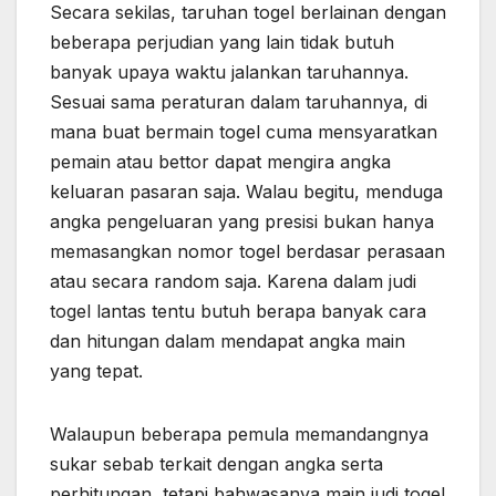
Secara sekilas, taruhan togel berlainan dengan
beberapa perjudian yang lain tidak butuh
banyak upaya waktu jalankan taruhannya.
Sesuai sama peraturan dalam taruhannya, di
mana buat bermain togel cuma mensyaratkan
pemain atau bettor dapat mengira angka
keluaran pasaran saja. Walau begitu, menduga
angka pengeluaran yang presisi bukan hanya
memasangkan nomor togel berdasar perasaan
atau secara random saja. Karena dalam judi
togel lantas tentu butuh berapa banyak cara
dan hitungan dalam mendapat angka main
yang tepat.
Walaupun beberapa pemula memandangnya
sukar sebab terkait dengan angka serta
perhitungan, tetapi bahwasanya main judi togel