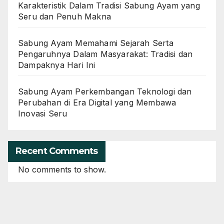
Karakteristik Dalam Tradisi Sabung Ayam yang
Seru dan Penuh Makna
Sabung Ayam Memahami Sejarah Serta
Pengaruhnya Dalam Masyarakat: Tradisi dan
Dampaknya Hari Ini
Sabung Ayam Perkembangan Teknologi dan
Perubahan di Era Digital yang Membawa
Inovasi Seru
Recent Comments
No comments to show.