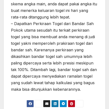
skema angka main, anda dapat pakai angka itu
buat menerka keluaran togel ini hari yang
rata-rata ditanggung lebih tepat.
– Dapatkan Perkiraan Togel dari Bandar Sah
Pokok utama sesudah itu terkait perkiraan
togel yang bisa membuat anda menang di judi
togel yakni memperoleh prakiraan togel dari
bandar sah. Karenanya perkiraan yang
dikasihkan bandar togel sah umumnya lebih
paling dipercaya serta lebih presisi meskipun
tak 100%. Ditambah lagi, bandar togel sah dan
dapat dipercaya menyediakan ramalan togel
yang sudah lewat tahap kalkulasi yang bagus
maka bisa ditunjukkan kebenarannya.