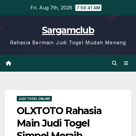
Skip
Fri. Aug 7th, 2026
7:59:42 AM
to
content
Sargamclub
Rahasia Bermain Judi Togel Mudah Menang
JUDI TOGEL ONLINE
OLXTOTO Rahasia
Main Judi Togel
Simpel Meraih