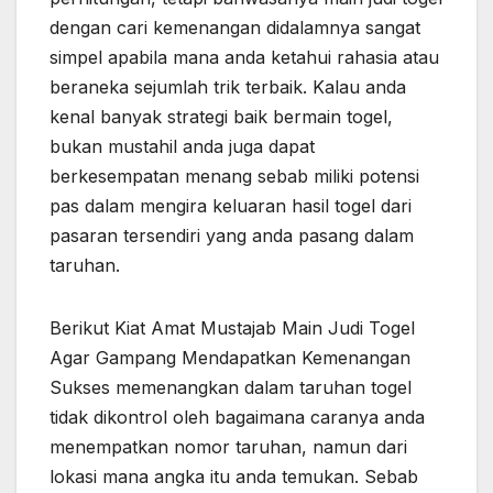
dengan cari kemenangan didalamnya sangat
simpel apabila mana anda ketahui rahasia atau
beraneka sejumlah trik terbaik. Kalau anda
kenal banyak strategi baik bermain togel,
bukan mustahil anda juga dapat
berkesempatan menang sebab miliki potensi
pas dalam mengira keluaran hasil togel dari
pasaran tersendiri yang anda pasang dalam
taruhan.
Berikut Kiat Amat Mustajab Main Judi Togel
Agar Gampang Mendapatkan Kemenangan
Sukses memenangkan dalam taruhan togel
tidak dikontrol oleh bagaimana caranya anda
menempatkan nomor taruhan, namun dari
lokasi mana angka itu anda temukan. Sebab