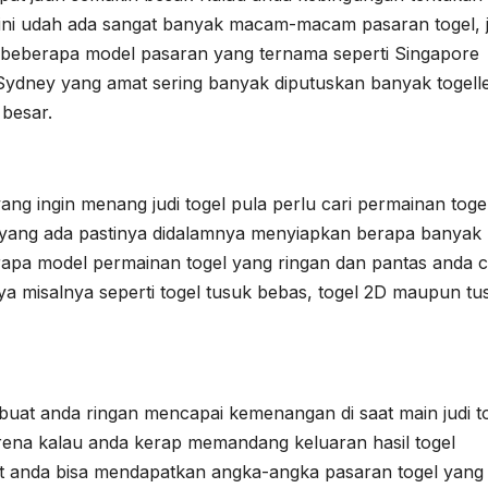
ini udah ada sangat banyak macam-macam pasaran togel, j
eberapa model pasaran yang ternama seperti Singapore
 Sydney yang amat sering banyak diputuskan banyak togell
 besar.
g ingin menang judi togel pula perlu cari permainan toge
 yang ada pastinya didalamnya menyiapkan berapa banyak
rapa model permainan togel yang ringan dan pantas anda 
misalnya seperti togel tusuk bebas, togel 2D maupun tu
buat anda ringan mencapai kemenangan di saat main judi t
 Karena kalau anda kerap memandang keluaran hasil togel
t anda bisa mendapatkan angka-angka pasaran togel yang