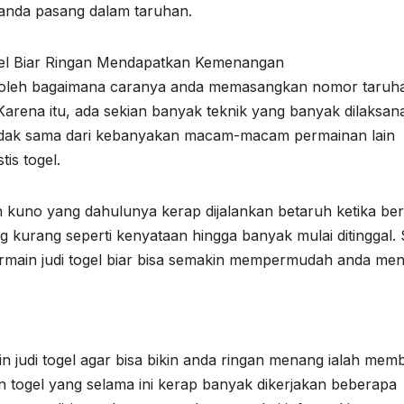
 anda pasang dalam taruhan.
 Togel Biar Ringan Mendapatkan Kemenangan
ai oleh bagaimana caranya anda memasangkan nomor taruh
 Karena itu, ada sekian banyak teknik yang banyak dilaksa
tidak sama dari kebanyakan macam-macam permainan lain
tis togel.
ah kuno yang dahulunya kerap dijalankan betaruh ketika be
ng kurang seperti kenyataan hingga banyak mulai ditinggal. 
bermain judi togel biar bisa semakin mempermudah anda me
n judi togel agar bisa bikin anda ringan menang ialah memb
n togel yang selama ini kerap banyak dikerjakan beberapa