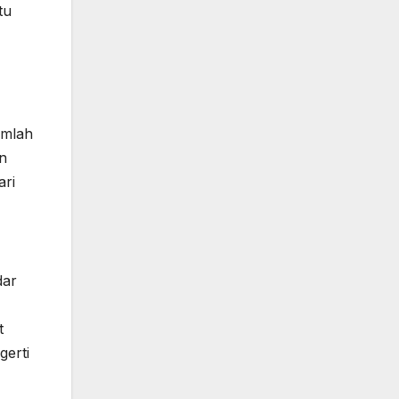
tu
umlah
an
ari
dar
t
gerti