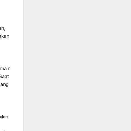
an,
nakan
rmain
Saat
nang
ikin