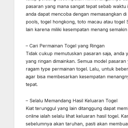
pasaran yang mana sangat tepat sebab waktu 
anda dapat mencoba dengan memasangkan di b
pools, togel hongkong, toto macau atau togel
lain karena miliki kesempatan menang semakin
– Cari Permainan Togel yang Ringan
Tidak cukup memutuskan pasaran saja, anda yan
yang ringan dimainkan. Semua model pasaran
ragam type permainan togel. Lalu, untuk bebe
agar bisa membesarkan kesempatan menangnya 
tepat.
– Selalu Memandang Hasil Keluaran Togel
Kiat terunggul yang lain ditanggung dapat mem
online ialah selalu lihat keluaran hasil togel.
sebelumnya akan taruhan, pasti akan membua