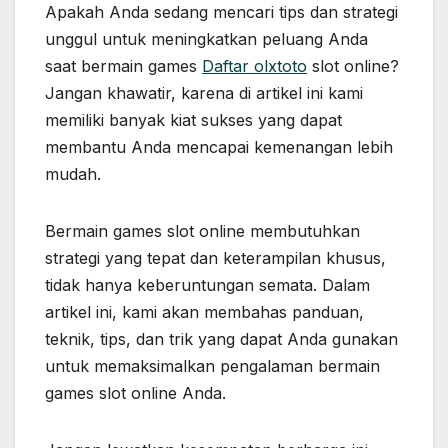
Apakah Anda sedang mencari tips dan strategi
unggul untuk meningkatkan peluang Anda
saat bermain games
Daftar olxtoto
slot online?
Jangan khawatir, karena di artikel ini kami
memiliki banyak kiat sukses yang dapat
membantu Anda mencapai kemenangan lebih
mudah.
Bermain games slot online membutuhkan
strategi yang tepat dan keterampilan khusus,
tidak hanya keberuntungan semata. Dalam
artikel ini, kami akan membahas panduan,
teknik, tips, dan trik yang dapat Anda gunakan
untuk memaksimalkan pengalaman bermain
games slot online Anda.