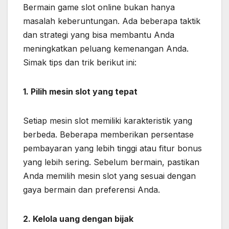
Bermain game slot online bukan hanya
masalah keberuntungan. Ada beberapa taktik
dan strategi yang bisa membantu Anda
meningkatkan peluang kemenangan Anda.
Simak tips dan trik berikut ini:
1. Pilih mesin slot yang tepat
Setiap mesin slot memiliki karakteristik yang
berbeda. Beberapa memberikan persentase
pembayaran yang lebih tinggi atau fitur bonus
yang lebih sering. Sebelum bermain, pastikan
Anda memilih mesin slot yang sesuai dengan
gaya bermain dan preferensi Anda.
2. Kelola uang dengan bijak