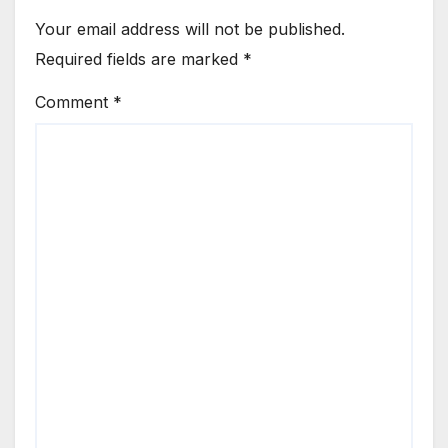
Your email address will not be published.
Required fields are marked
*
Comment
*