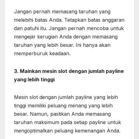
Jangan pernah memasang taruhan yang
melebihi batas Anda. Tetapkan batas anggaran
dan patuhi itu. Jangan pernah mencoba untuk
mengejar kerugian Anda dengan memasang
taruhan yang lebih besar. Ini hanya akan
memperburuk keadaan.
3. Mainkan mesin slot dengan jumlah payline
yang lebih tinggi
Mesin slot dengan jumlah payline yang lebih
tinggi memiliki peluang menang yang lebih
besar. Namun, pastikan Anda memasang
taruhan maksimum pada setiap payline untuk
mengoptimalkan peluang kemenangan Anda.