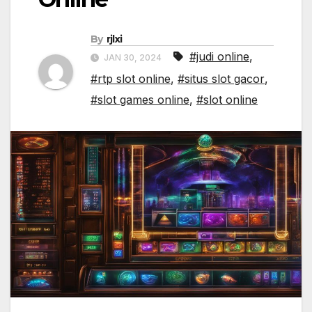
By
rjlxi
#judi online
,
JAN 30, 2024
#rtp slot online
,
#situs slot gacor
,
#slot games online
,
#slot online