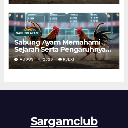
SABUNG AYAM
Sabung Ayam Memahami
Sejarah Serta Pengaruhnya
Dalam Masyarakat: Tradisi
AUGUST 4, 2026
RJLXI
dan Dampaknya Hari Ini
Sargamclub