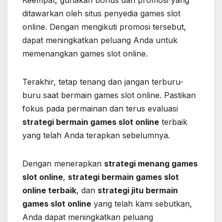
ditawarkan oleh situs penyedia games slot
online. Dengan mengikuti promosi tersebut,
dapat meningkatkan peluang Anda untuk
memenangkan games slot online.
Terakhir, tetap tenang dan jangan terburu-
buru saat bermain games slot online. Pastikan
fokus pada permainan dan terus evaluasi
strategi bermain games slot online
terbaik
yang telah Anda terapkan sebelumnya.
Dengan menerapkan
strategi menang games
slot online
,
strategi bermain games slot
online terbaik
, dan
strategi jitu bermain
games slot online
yang telah kami sebutkan,
Anda dapat meningkatkan peluang