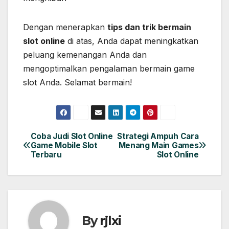
Dengan menerapkan
tips dan trik bermain
slot online
di atas, Anda dapat meningkatkan
peluang kemenangan Anda dan
mengoptimalkan pengalaman bermain game
slot Anda. Selamat bermain!
Coba Judi Slot Online
Strategi Ampuh Cara
Post
Game Mobile Slot
Menang Main Games
Terbaru
Slot Online
navigation
By
rjlxi