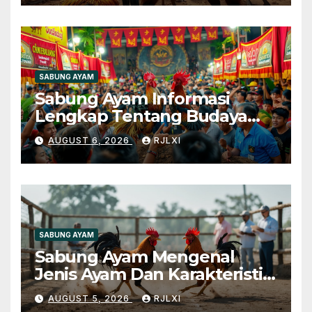
Praktis
SABUNG AYAM
Sabung Ayam Informasi
Lengkap Tentang Budaya
Dan Perkembangan Modern
AUGUST 6, 2026
RJLXI
dalam Kehidupan Sehari-hari
SABUNG AYAM
Sabung Ayam Mengenal
Jenis Ayam Dan Karakteristik
Dalam Tradisi Sabung Ayam
AUGUST 5, 2026
RJLXI
yang Seru dan Penuh Makna