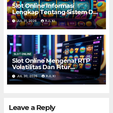
Slot Online Informasi
Lengkap Tentang Sistem Dan
Teknologi Platform untuk
JUL 31, 2026
RJLXI
Pemula dan Penggemar
SLOT ONLINE
Slot Online Mengenal RTP
Volatilitas Dan Fitur
Permainan Untuk Pemula
JUL 30, 2026
RJLXI
Dengan Mudah dan Seru
Leave a Reply