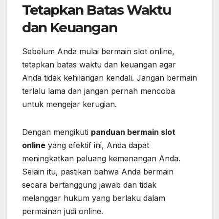
Tetapkan Batas Waktu
dan Keuangan
Sebelum Anda mulai bermain slot online,
tetapkan batas waktu dan keuangan agar
Anda tidak kehilangan kendali. Jangan bermain
terlalu lama dan jangan pernah mencoba
untuk mengejar kerugian.
Dengan mengikuti
panduan bermain slot
online
yang efektif ini, Anda dapat
meningkatkan peluang kemenangan Anda.
Selain itu, pastikan bahwa Anda bermain
secara bertanggung jawab dan tidak
melanggar hukum yang berlaku dalam
permainan judi online.