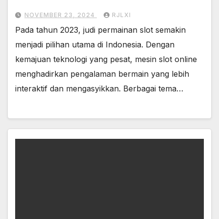
NOVEMBER 23, 2024
RJLXI
Pada tahun 2023, judi permainan slot semakin
menjadi pilihan utama di Indonesia. Dengan
kemajuan teknologi yang pesat, mesin slot online
menghadirkan pengalaman bermain yang lebih
interaktif dan mengasyikkan. Berbagai tema…