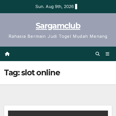
Skip
Sun. Aug 9th, 2026
to
content
Sargamclub
Rahasia Bermain Judi Togel Mudah Menang
Tag:
slot online