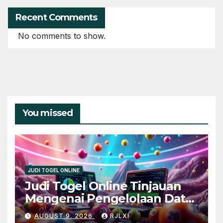
Recent Comments
No comments to show.
You missed
JUDI TOGEL ONLINE
Judi Togel Online Tinjauan
Mengenai Pengelolaan Data
Dan Informasi Digital yang
AUGUST 9, 2026
RJLXI