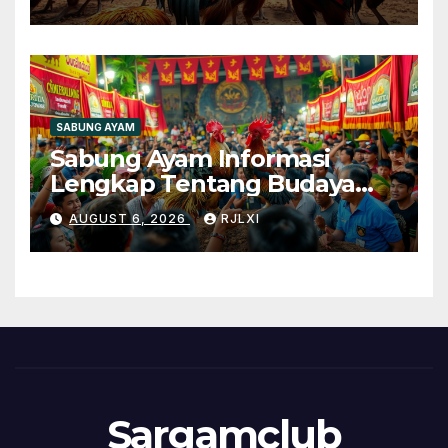
untuk Pemula dengan Tips
Praktis
SABUNG AYAM
Sabung Ayam Informasi
Lengkap Tentang Budaya
Dan Perkembangan Modern
AUGUST 6, 2026
RJLXI
dalam Kehidupan Sehari-hari
Sargamclub