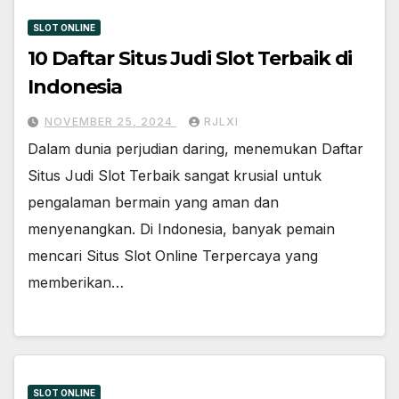
SLOT ONLINE
10 Daftar Situs Judi Slot Terbaik di
Indonesia
NOVEMBER 25, 2024
RJLXI
Dalam dunia perjudian daring, menemukan Daftar
Situs Judi Slot Terbaik sangat krusial untuk
pengalaman bermain yang aman dan
menyenangkan. Di Indonesia, banyak pemain
mencari Situs Slot Online Terpercaya yang
memberikan…
SLOT ONLINE