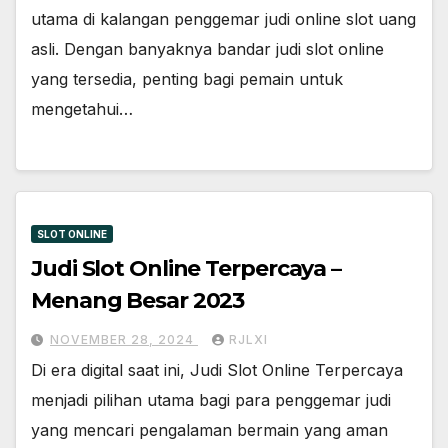
utama di kalangan penggemar judi online slot uang
asli. Dengan banyaknya bandar judi slot online
yang tersedia, penting bagi pemain untuk
mengetahui…
SLOT ONLINE
Judi Slot Online Terpercaya –
Menang Besar 2023
NOVEMBER 28, 2024
RJLXI
Di era digital saat ini, Judi Slot Online Terpercaya
menjadi pilihan utama bagi para penggemar judi
yang mencari pengalaman bermain yang aman