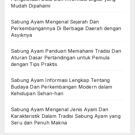
Mudah Dipahami
Sabung Ayam Mengenal Sejarah Dan
Perkembangannya Di Berbagai Daerah dengan
Asyiknya
Sabung Ayam Panduan Memahami Tradisi Dan
Aturan Dasar Pertandingan untuk Pemula
dengan Tips Praktis
Sabung Ayam Informasi Lengkap Tentang
Budaya Dan Perkembangan Modern dalam
Kehidupan Sehari-hari
Sabung Ayam Mengenal Jenis Ayam Dan
Karakteristik Dalam Tradisi Sabung Ayam yang
Seru dan Penuh Makna