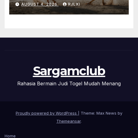
Dalam Masyarakat: Tradisi
AUGUST 4, 2026
RJLXI
dan Dampaknya Hari Ini
Sargamclub
Rahasia Bermain Judi Togel Mudah Menang
Proudly powered by WordPress
|
Theme: Max News by
Themeansar
.
Home