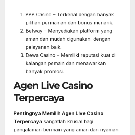
888 Casino – Terkenal dengan banyak
pilihan permainan dan bonus menarik.
Betway – Menyediakan platform yang
aman dan mudah digunakan, dengan
pelayanan baik.
Dewa Casino – Memiliki reputasi kuat di
kalangan pemain dan menawarkan
banyak promosi.
Agen Live Casino
Terpercaya
Pentingnya Memilih Agen Live Casino
Terpercaya
sangatlah krusial bagi
pengalaman bermain yang aman dan nyaman.