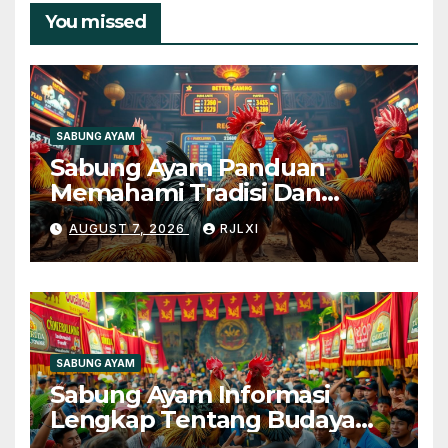
You missed
SABUNG AYAM
Sabung Ayam Panduan
Memahami Tradisi Dan
Aturan Dasar Pertandingan
AUGUST 7, 2026
RJLXI
untuk Pemula dengan Tips
Praktis
SABUNG AYAM
Sabung Ayam Informasi
Lengkap Tentang Budaya
Dan Perkembangan Modern