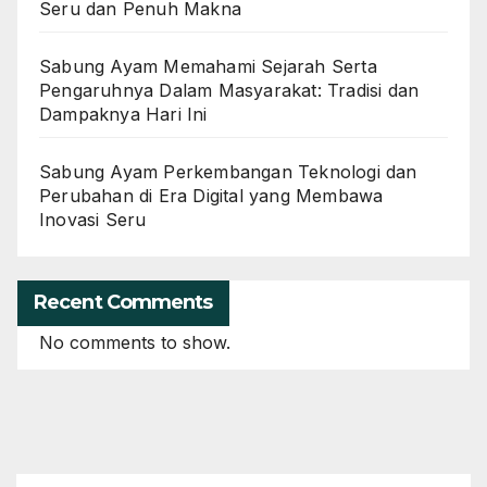
Seru dan Penuh Makna
Sabung Ayam Memahami Sejarah Serta
Pengaruhnya Dalam Masyarakat: Tradisi dan
Dampaknya Hari Ini
Sabung Ayam Perkembangan Teknologi dan
Perubahan di Era Digital yang Membawa
Inovasi Seru
Recent Comments
No comments to show.