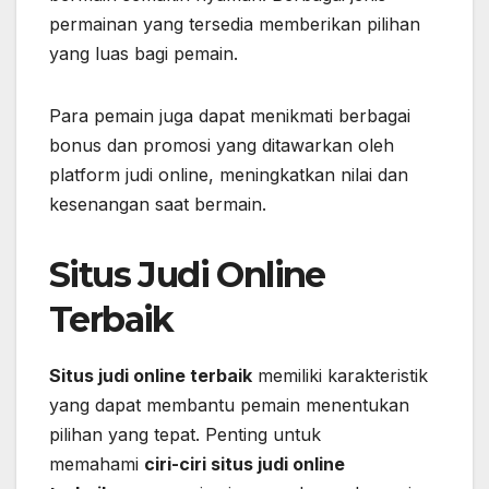
permainan yang tersedia memberikan pilihan
yang luas bagi pemain.
Para pemain juga dapat menikmati berbagai
bonus dan promosi yang ditawarkan oleh
platform judi online, meningkatkan nilai dan
kesenangan saat bermain.
Situs Judi Online
Terbaik
Situs judi online terbaik
memiliki karakteristik
yang dapat membantu pemain menentukan
pilihan yang tepat. Penting untuk
memahami
ciri-ciri situs judi online