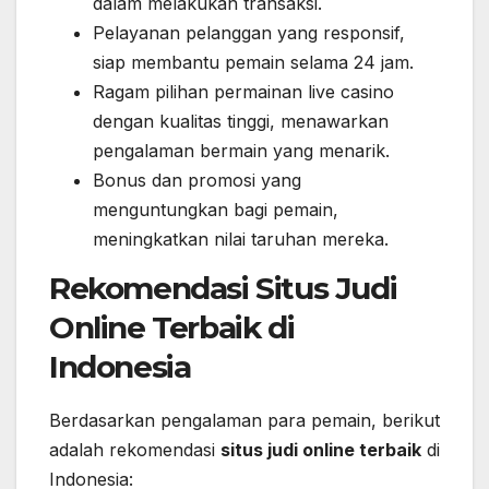
dalam melakukan transaksi.
Pelayanan pelanggan yang responsif,
siap membantu pemain selama 24 jam.
Ragam pilihan permainan live casino
dengan kualitas tinggi, menawarkan
pengalaman bermain yang menarik.
Bonus dan promosi yang
menguntungkan bagi pemain,
meningkatkan nilai taruhan mereka.
Rekomendasi Situs Judi
Online Terbaik di
Indonesia
Berdasarkan pengalaman para pemain, berikut
adalah rekomendasi
situs judi online terbaik
di
Indonesia: