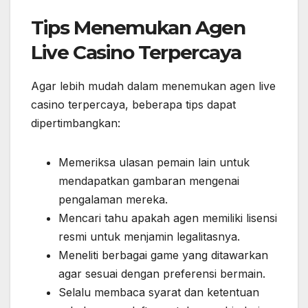
Tips Menemukan Agen
Live Casino Terpercaya
Agar lebih mudah dalam menemukan agen live
casino terpercaya, beberapa tips dapat
dipertimbangkan:
Memeriksa ulasan pemain lain untuk
mendapatkan gambaran mengenai
pengalaman mereka.
Mencari tahu apakah agen memiliki lisensi
resmi untuk menjamin legalitasnya.
Meneliti berbagai game yang ditawarkan
agar sesuai dengan preferensi bermain.
Selalu membaca syarat dan ketentuan