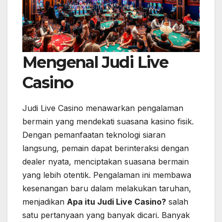
Mengenal Judi Live
Casino
Judi Live Casino menawarkan pengalaman
bermain yang mendekati suasana kasino fisik.
Dengan pemanfaatan teknologi siaran
langsung, pemain dapat berinteraksi dengan
dealer nyata, menciptakan suasana bermain
yang lebih otentik. Pengalaman ini membawa
kesenangan baru dalam melakukan taruhan,
menjadikan
Apa itu Judi Live Casino?
salah
satu pertanyaan yang banyak dicari. Banyak