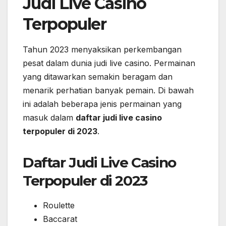
Judi Live Casino
Terpopuler
Tahun 2023 menyaksikan perkembangan
pesat dalam dunia judi live casino. Permainan
yang ditawarkan semakin beragam dan
menarik perhatian banyak pemain. Di bawah
ini adalah beberapa jenis permainan yang
masuk dalam
daftar judi live casino
terpopuler di 2023
.
Daftar Judi Live Casino
Terpopuler di 2023
Roulette
Baccarat