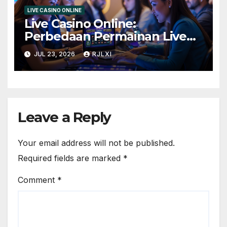
LIVE CASINO ONLINE
Live Casino Online:
Perbedaan Permainan Live
Dealer dan Permainan Digital
JUL 23, 2026
RJLXI
yang Seru dan Mudah
Dimengerti
Leave a Reply
Your email address will not be published.
Required fields are marked
*
Comment
*