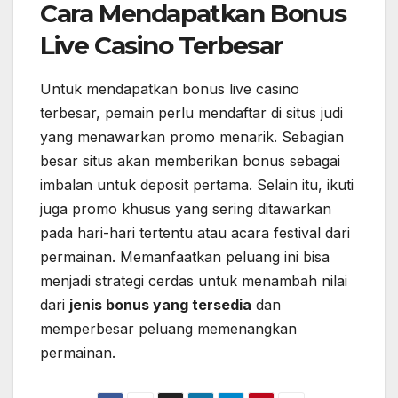
Cara Mendapatkan Bonus
Live Casino Terbesar
Untuk mendapatkan bonus live casino
terbesar, pemain perlu mendaftar di situs judi
yang menawarkan promo menarik. Sebagian
besar situs akan memberikan bonus sebagai
imbalan untuk deposit pertama. Selain itu, ikuti
juga promo khusus yang sering ditawarkan
pada hari-hari tertentu atau acara festival dari
permainan. Memanfaatkan peluang ini bisa
menjadi strategi cerdas untuk menambah nilai
dari
jenis bonus yang tersedia
dan
memperbesar peluang memenangkan
permainan.