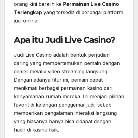
orang kini beralih ke
Permainan Live Casino
Terlengkap
yang tersedia di berbagai platform
judi online.
Apa itu Judi Live Casino?
Judi Live Casino adalah bentuk perjudian
daring yang mempertemukan pemain dengan
dealer melalui video streaming langsung.
Dengan adanya fitur ini, pemain dapat
menikmati berbagai permainan kasino dari
kenyamanan rumah mereka. Ini menjadi pilihan
favorit di kalangan penggemar judi, sebab
memberikan pengalaman interaksi langsung
yang biasanya hanya bisa didapat dengan
hadir di kasino fisik.