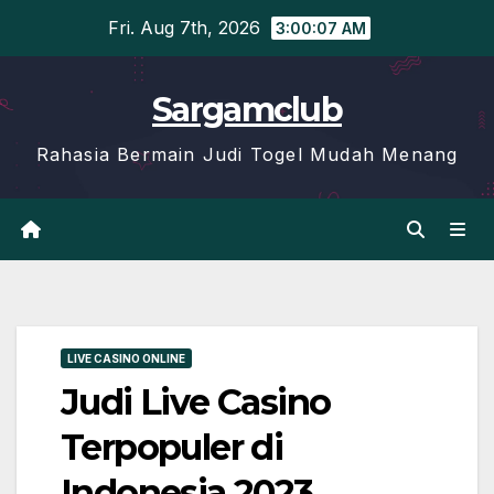
Skip
Fri. Aug 7th, 2026
3:00:09 AM
to
content
Sargamclub
Rahasia Bermain Judi Togel Mudah Menang
LIVE CASINO ONLINE
Judi Live Casino
Terpopuler di
Indonesia 2023