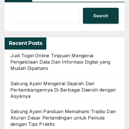
Search
Recent Posts
Judi Togel Online Tinjauan Mengenai
Pengelolaan Data Dan Informasi Digital yang
Mudah Dipahami
Sabung Ayam Mengenal Sejarah Dan
Perkembangannya Di Berbagai Daerah dengan
Asyiknya
Sabung Ayam Panduan Memahami Tradisi Dan
Aturan Dasar Pertandingan untuk Pemula
dengan Tips Praktis