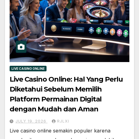
LIVE CASINO ONLINE
Live Casino Online: Hal Yang Perlu
Diketahui Sebelum Memilih
Platform Permainan Digital
dengan Mudah dan Aman
JULY 19, 2026
RJLXI
Live casino online semakin populer karena