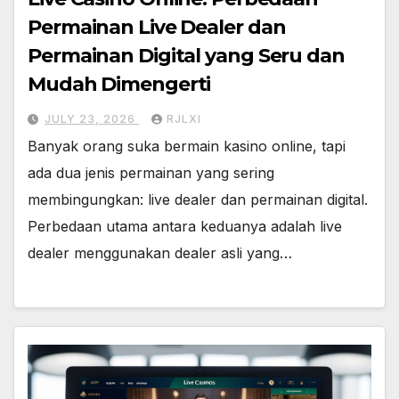
Permainan Live Dealer dan
Permainan Digital yang Seru dan
Mudah Dimengerti
JULY 23, 2026
RJLXI
Banyak orang suka bermain kasino online, tapi
ada dua jenis permainan yang sering
membingungkan: live dealer dan permainan digital.
Perbedaan utama antara keduanya adalah live
dealer menggunakan dealer asli yang…