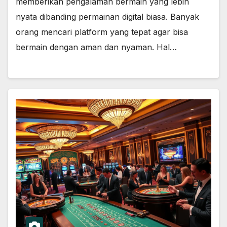
memberikan pengalaman bermain yang lebih
nyata dibanding permainan digital biasa. Banyak
orang mencari platform yang tepat agar bisa
bermain dengan aman dan nyaman. Hal…