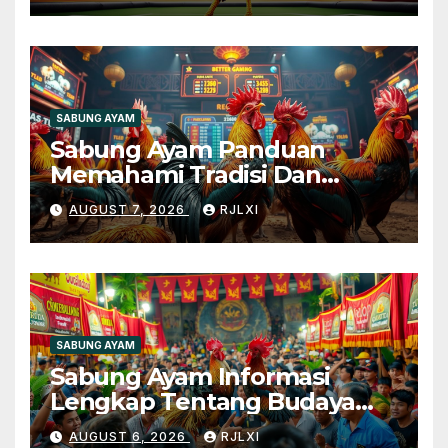
Asyiknya
SABUNG AYAM
Sabung Ayam Panduan
Memahami Tradisi Dan
Aturan Dasar Pertandingan
AUGUST 7, 2026
RJLXI
untuk Pemula dengan Tips
Praktis
SABUNG AYAM
Sabung Ayam Informasi
Lengkap Tentang Budaya
Dan Perkembangan Modern
AUGUST 6, 2026
RJLXI