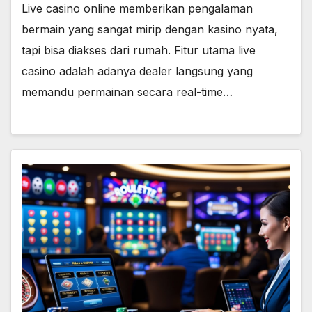
Live casino online memberikan pengalaman
bermain yang sangat mirip dengan kasino nyata,
tapi bisa diakses dari rumah. Fitur utama live
casino adalah adanya dealer langsung yang
memandu permainan secara real-time…