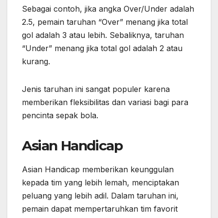
Sebagai contoh, jika angka Over/Under adalah
2.5, pemain taruhan “Over” menang jika total
gol adalah 3 atau lebih. Sebaliknya, taruhan
“Under” menang jika total gol adalah 2 atau
kurang.
Jenis taruhan ini sangat populer karena
memberikan fleksibilitas dan variasi bagi para
pencinta sepak bola.
Asian Handicap
Asian Handicap memberikan keunggulan
kepada tim yang lebih lemah, menciptakan
peluang yang lebih adil. Dalam taruhan ini,
pemain dapat mempertaruhkan tim favorit