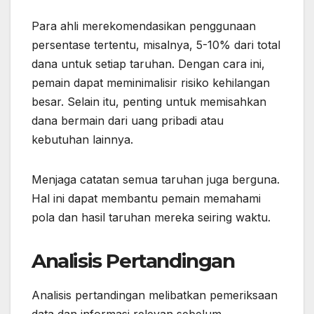
Para ahli merekomendasikan penggunaan
persentase tertentu, misalnya, 5-10% dari total
dana untuk setiap taruhan. Dengan cara ini,
pemain dapat meminimalisir risiko kehilangan
besar. Selain itu, penting untuk memisahkan
dana bermain dari uang pribadi atau
kebutuhan lainnya.
Menjaga catatan semua taruhan juga berguna.
Hal ini dapat membantu pemain memahami
pola dan hasil taruhan mereka seiring waktu.
Analisis Pertandingan
Analisis pertandingan melibatkan pemeriksaan
data dan informasi relevan sebelum