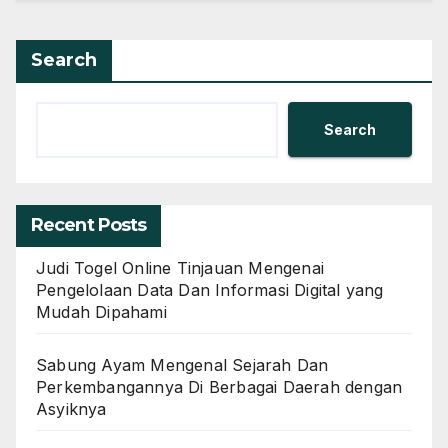
Search
Search
Recent Posts
Judi Togel Online Tinjauan Mengenai
Pengelolaan Data Dan Informasi Digital yang
Mudah Dipahami
Sabung Ayam Mengenal Sejarah Dan
Perkembangannya Di Berbagai Daerah dengan
Asyiknya