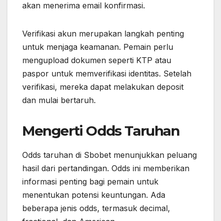
akan menerima email konfirmasi.
Verifikasi akun merupakan langkah penting
untuk menjaga keamanan. Pemain perlu
mengupload dokumen seperti KTP atau
paspor untuk memverifikasi identitas. Setelah
verifikasi, mereka dapat melakukan deposit
dan mulai bertaruh.
Mengerti Odds Taruhan
Odds taruhan di Sbobet menunjukkan peluang
hasil dari pertandingan. Odds ini memberikan
informasi penting bagi pemain untuk
menentukan potensi keuntungan. Ada
beberapa jenis odds, termasuk decimal,