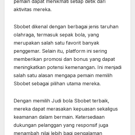
pemain dapat menikmati setiap detik dari
aktivitas mereka.
Sbobet dikenal dengan berbagai jenis taruhan
olahraga, termasuk sepak bola, yang
merupakan salah satu favorit banyak
penggemar. Selain itu, platform ini sering
memberikan promosi dan bonus yang dapat
meningkatkan potensi kemenangan. Ini menjadi
salah satu alasan mengapa pemain memilih
Sbobet sebagai pilihan utama mereka.
Dengan memilih Judi bola Sbobet terbaik,
mereka dapat merasakan kepuasan sekaligus
keamanan dalam bermain. Ketersediaan
dukungan pelanggan yang responsif juga
menambah nilai lebih bagi pengalaman