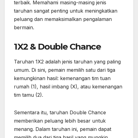
terbaik. Memahami masing-masing jenis
taruhan sangat penting untuk meningkatkan
peluang dan memaksimalkan pengalaman
bermain.
1X2 & Double Chance
Taruhan 1X2 adalah jenis taruhan yang paling
umum. Di sini, pemain memilih satu dari tiga
kemungkinan hasil: kemenangan tim tuan
rumah (1), hasil imbang (X), atau kemenangan
tim tamu (2).
Sementara itu, taruhan Double Chance
memberikan peluang lebih besar untuk
menang. Dalam taruhan ini, pemain dapat
memilih dua dari tiga hasil yang mungkin.