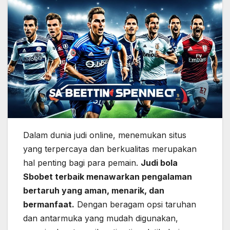
Dalam dunia judi online, menemukan situs
yang terpercaya dan berkualitas merupakan
hal penting bagi para pemain.
Judi bola
Sbobet terbaik menawarkan pengalaman
bertaruh yang aman, menarik, dan
bermanfaat.
Dengan beragam opsi taruhan
dan antarmuka yang mudah digunakan,