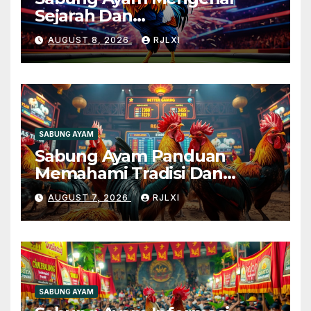
Sejarah Dan
Perkembangannya Di
AUGUST 8, 2026
RJLXI
Berbagai Daerah dengan
Asyiknya
SABUNG AYAM
Sabung Ayam Panduan
Memahami Tradisi Dan
Aturan Dasar Pertandingan
AUGUST 7, 2026
RJLXI
untuk Pemula dengan Tips
Praktis
SABUNG AYAM