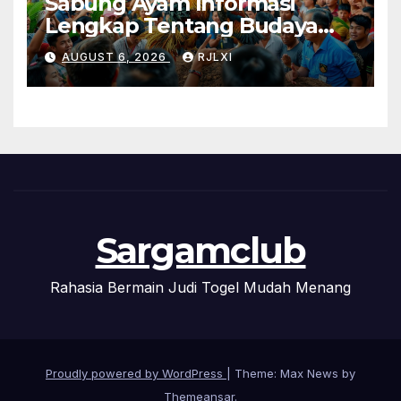
Sabung Ayam Informasi
Lengkap Tentang Budaya
Dan Perkembangan Modern
AUGUST 6, 2026
RJLXI
dalam Kehidupan Sehari-hari
Sargamclub
Rahasia Bermain Judi Togel Mudah Menang
Proudly powered by WordPress
|
Theme: Max News by
Themeansar
.