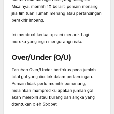
Misalnya, memilih 1X berarti pemain menang
jika tim tuan rumah menang atau pertandingan
berakhir imbang.
Ini membuat kedua opsi ini menarik bagi
mereka yang ingin mengurangi risiko.
Over/Under (O/U)
Taruhan Over/Under berfokus pada jumlah
total gol yang dicetak dalam pertandingan.
Pemain tidak perlu memilih pemenang,
melainkan memprediksi apakah jumlah gol
akan melebihi atau kurang dari angka yang
ditentukan oleh Sbobet.