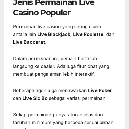
Jenis Permainan Live
Casino Populer
Permainan live casino yang sering dipilih
antara lain
Live Blackjack
,
Live Roulette
, dan
Live Baccarat
.
Dalam permainan ini, pemain bertaruh
langsung ke dealer. Ada juga fitur chat yang
membuat pengalaman lebih interaktif.
Beberapa agen juga menawarkan
Live Poker
dan
Live Sic Bo
sebagai variasi permainan.
Setiap permainan punya aturan jelas dan
taruhan minimum yang berbeda sesuai pilihan