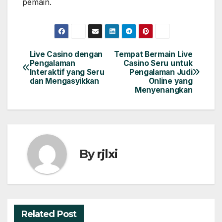
pemain.
Live Casino dengan
Tempat Bermain Live
Post
Pengalaman
Casino Seru untuk
Interaktif yang Seru
Pengalaman Judi
navigation
dan Mengasyikkan
Online yang
Menyenangkan
By
rjlxi
Related Post