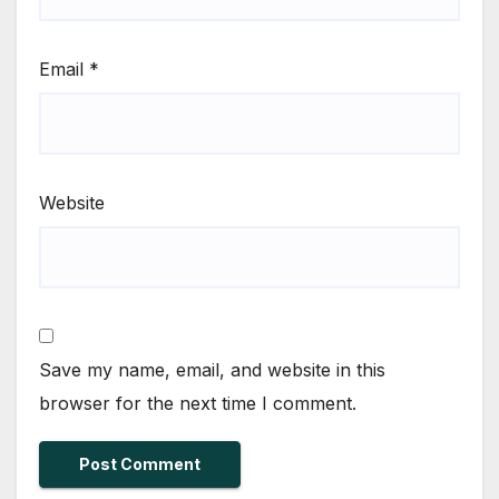
Email
*
Website
Save my name, email, and website in this
browser for the next time I comment.