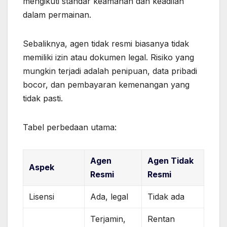
mengikuti standar keamanan dan keadilan
dalam permainan.
Sebaliknya, agen tidak resmi biasanya tidak
memiliki izin atau dokumen legal. Risiko yang
mungkin terjadi adalah penipuan, data pribadi
bocor, dan pembayaran kemenangan yang
tidak pasti.
Tabel perbedaan utama:
Agen
Agen Tidak
Aspek
Resmi
Resmi
Lisensi
Ada, legal
Tidak ada
Terjamin,
Rentan