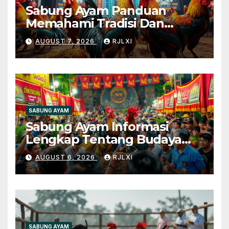
Sabung Ayam Panduan
Memahami Tradisi Dan
Aturan Dasar Pertandingan
AUGUST 7, 2026
RJLXI
untuk Pemula dengan Tips
Praktis
SABUNG AYAM
Sabung Ayam Informasi
Lengkap Tentang Budaya
Dan Perkembangan Modern
AUGUST 6, 2026
RJLXI
dalam Kehidupan Sehari-hari
SABUNG AYAM