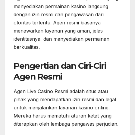
menyediakan permainan kasino langsung
dengan izin resmi dan pengawasan dari
otoritas tertentu. Agen resmi biasanya
menawarkan layanan yang aman, jelas
identitasnya, dan menyediakan permainan
berkualitas.
Pengertian dan Ciri-Ciri
Agen Resmi
Agen Live Casino Resmi adalah situs atau
pihak yang mendapatkan izin resmi dan legal
untuk menjalankan layanan kasino online.
Mereka harus mematuhi aturan ketat yang
diterapkan oleh lembaga pengawas perjudian.