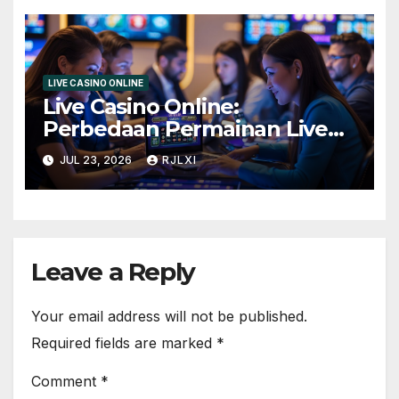
LIVE CASINO ONLINE
Live Casino Online:
Perbedaan Permainan Live
Dealer dan Permainan Digital
JUL 23, 2026
RJLXI
yang Seru dan Mudah
Dimengerti
Leave a Reply
Your email address will not be published.
Required fields are marked
*
Comment
*