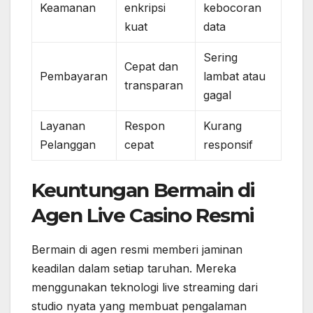
Keamanan
enkripsi
kebocoran
kuat
data
Sering
Cepat dan
Pembayaran
lambat atau
transparan
gagal
Layanan
Respon
Kurang
Pelanggan
cepat
responsif
Keuntungan Bermain di
Agen Live Casino Resmi
Bermain di agen resmi memberi jaminan
keadilan dalam setiap taruhan. Mereka
menggunakan teknologi live streaming dari
studio nyata yang membuat pengalaman