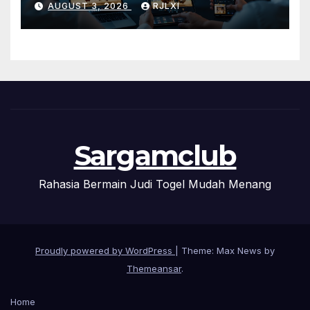
AUGUST 3, 2026
RJLXI
yang Membawa Inovasi Seru
Sargamclub
Rahasia Bermain Judi Togel Mudah Menang
Proudly powered by WordPress
|
Theme: Max News by
Themeansar
.
Home