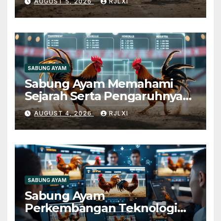
AUGUST 5, 2026
RJLXI
yang Seru dan Penuh Makna
SABUNG AYAM
Sabung Ayam Memahami
Sejarah Serta Pengaruhnya
Dalam Masyarakat: Tradisi
AUGUST 4, 2026
RJLXI
dan Dampaknya Hari Ini
SABUNG AYAM
Sabung Ayam
Perkembangan Teknologi
dan Perubahan di Era Digital