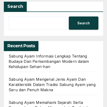
Search
Search
Recent Posts
Sabung Ayam Informasi Lengkap Tentang
Budaya Dan Perkembangan Modern dalam
Kehidupan Sehari-hari
Sabung Ayam Mengenal Jenis Ayam Dan
Karakteristik Dalam Tradisi Sabung Ayam yang
Seru dan Penuh Makna
Sabung Ayam Memahami Sejarah Serta