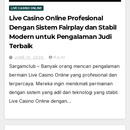
LIVE CASINO ONLINE
Live Casino Online Profesional
Dengan Sistem Fairplay dan Stabil
Modern untuk Pengalaman Judi
Terbaik
JUNE 15, 2026
RJLXI
Sargamclub – Banyak orang mencari pengalaman
bermain Live Casino Online yang profesional dan
terpercaya. Mereka ingin menikmati permainan
dengan sistem yang adil dan teknologi yang stabil.
Live Casino Online dengan…