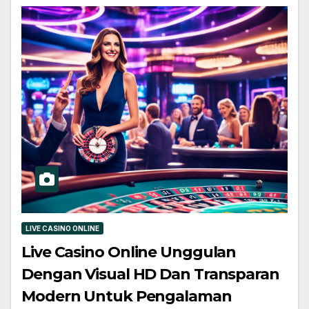
LIVE CASINO ONLINE
Live Casino Online Unggulan
Dengan Visual HD Dan Transparan
Modern Untuk Pengalaman