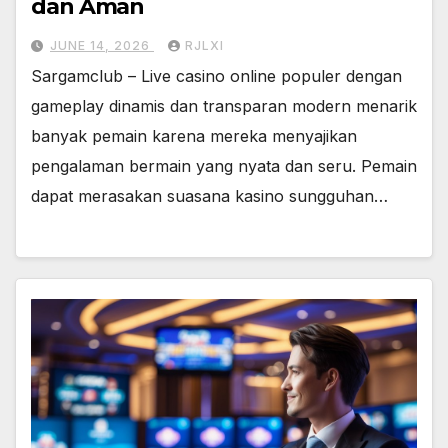
dan Aman
JUNE 14, 2026
RJLXI
Sargamclub – Live casino online populer dengan
gameplay dinamis dan transparan modern menarik
banyak pemain karena mereka menyajikan
pengalaman bermain yang nyata dan seru. Pemain
dapat merasakan suasana kasino sungguhan…