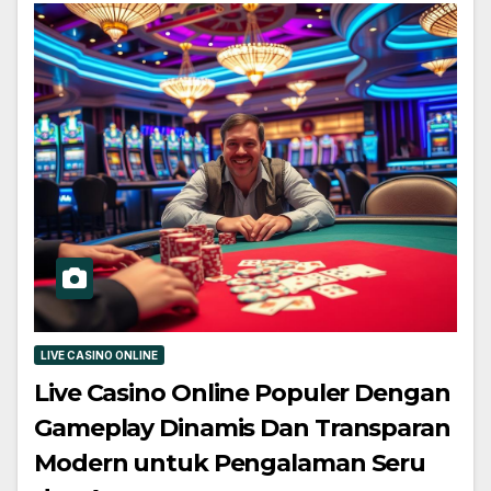
LIVE CASINO ONLINE
Live Casino Online Populer Dengan
Gameplay Dinamis Dan Transparan
Modern untuk Pengalaman Seru