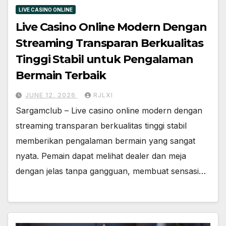
LIVE CASINO ONLINE
Live Casino Online Modern Dengan
Streaming Transparan Berkualitas
Tinggi Stabil untuk Pengalaman
Bermain Terbaik
JUNE 12, 2026
RJLXI
Sargamclub – Live casino online modern dengan
streaming transparan berkualitas tinggi stabil
memberikan pengalaman bermain yang sangat
nyata. Pemain dapat melihat dealer dan meja
dengan jelas tanpa gangguan, membuat sensasi…