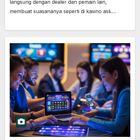
langsung dengan dealer dan pemain lain,
membuat suasananya seperti di kasino asli.…