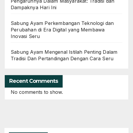
Pengaruhnya Dalam Masyarakat: Tradisi dan
Dampaknya Hari Ini
Sabung Ayam Perkembangan Teknologi dan
Perubahan di Era Digital yang Membawa
Inovasi Seru
Sabung Ayam Mengenal Istilah Penting Dalam
Tradisi Dan Pertandingan Dengan Cara Seru
Recent Comments
No comments to show.