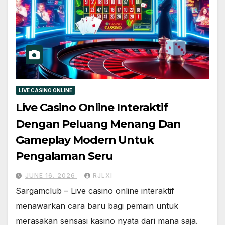
LIVE CASINO ONLINE
Live Casino Online Interaktif
Dengan Peluang Menang Dan
Gameplay Modern Untuk
Pengalaman Seru
JUNE 16, 2026
RJLXI
Sargamclub – Live casino online interaktif
menawarkan cara baru bagi pemain untuk
merasakan sensasi kasino nyata dari mana saja.