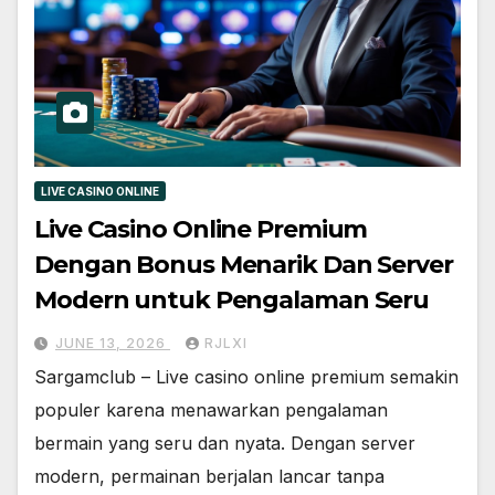
LIVE CASINO ONLINE
Live Casino Online Premium
Dengan Bonus Menarik Dan Server
Modern untuk Pengalaman Seru
JUNE 13, 2026
RJLXI
Sargamclub – Live casino online premium semakin
populer karena menawarkan pengalaman
bermain yang seru dan nyata. Dengan server
modern, permainan berjalan lancar tanpa