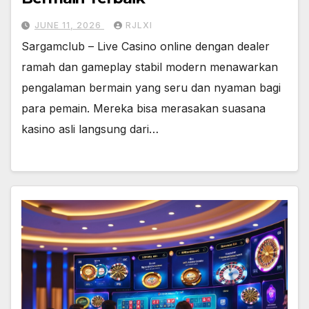
JUNE 11, 2026
RJLXI
Sargamclub – Live Casino online dengan dealer
ramah dan gameplay stabil modern menawarkan
pengalaman bermain yang seru dan nyaman bagi
para pemain. Mereka bisa merasakan suasana
kasino asli langsung dari…