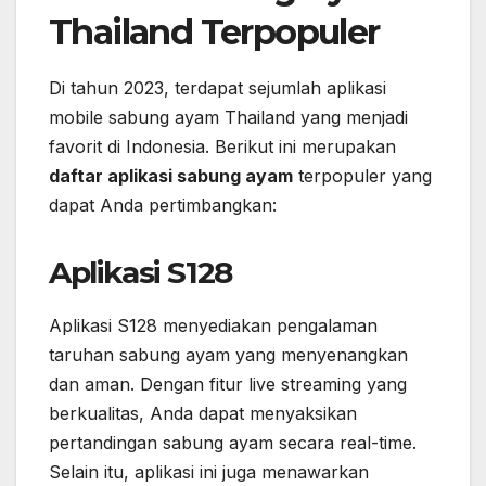
Thailand Terpopuler
Di tahun 2023, terdapat sejumlah aplikasi
mobile sabung ayam Thailand yang menjadi
favorit di Indonesia. Berikut ini merupakan
daftar aplikasi sabung ayam
terpopuler yang
dapat Anda pertimbangkan:
Aplikasi S128
Aplikasi S128 menyediakan pengalaman
taruhan sabung ayam yang menyenangkan
dan aman. Dengan fitur live streaming yang
berkualitas, Anda dapat menyaksikan
pertandingan sabung ayam secara real-time.
Selain itu, aplikasi ini juga menawarkan