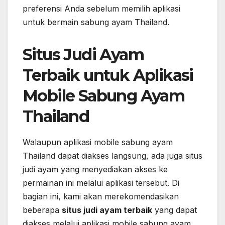
preferensi Anda sebelum memilih aplikasi
untuk bermain sabung ayam Thailand.
Situs Judi Ayam
Terbaik untuk Aplikasi
Mobile Sabung Ayam
Thailand
Walaupun aplikasi mobile sabung ayam
Thailand dapat diakses langsung, ada juga situs
judi ayam yang menyediakan akses ke
permainan ini melalui aplikasi tersebut. Di
bagian ini, kami akan merekomendasikan
beberapa
situs judi ayam terbaik
yang dapat
diakses melalui aplikasi mobile sabung ayam