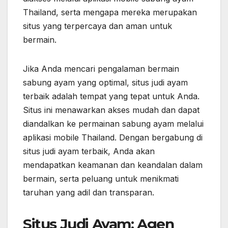
Thailand, serta mengapa mereka merupakan
situs yang terpercaya dan aman untuk
bermain.
Jika Anda mencari pengalaman bermain
sabung ayam yang optimal, situs judi ayam
terbaik adalah tempat yang tepat untuk Anda.
Situs ini menawarkan akses mudah dan dapat
diandalkan ke permainan sabung ayam melalui
aplikasi mobile Thailand. Dengan bergabung di
situs judi ayam terbaik, Anda akan
mendapatkan keamanan dan keandalan dalam
bermain, serta peluang untuk menikmati
taruhan yang adil dan transparan.
Situs Judi Ayam: Agen