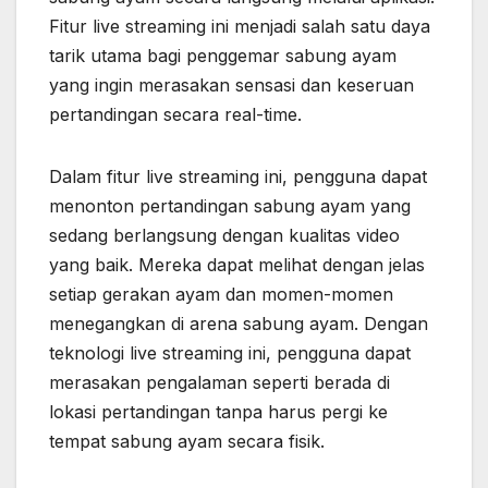
Fitur live streaming ini menjadi salah satu daya
tarik utama bagi penggemar sabung ayam
yang ingin merasakan sensasi dan keseruan
pertandingan secara real-time.
Dalam fitur live streaming ini, pengguna dapat
menonton pertandingan sabung ayam yang
sedang berlangsung dengan kualitas video
yang baik. Mereka dapat melihat dengan jelas
setiap gerakan ayam dan momen-momen
menegangkan di arena sabung ayam. Dengan
teknologi live streaming ini, pengguna dapat
merasakan pengalaman seperti berada di
lokasi pertandingan tanpa harus pergi ke
tempat sabung ayam secara fisik.