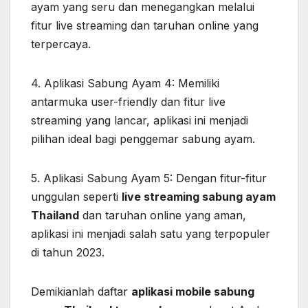
ayam yang seru dan menegangkan melalui
fitur live streaming dan taruhan online yang
terpercaya.
4. Aplikasi Sabung Ayam 4: Memiliki
antarmuka user-friendly dan fitur live
streaming yang lancar, aplikasi ini menjadi
pilihan ideal bagi penggemar sabung ayam.
5. Aplikasi Sabung Ayam 5: Dengan fitur-fitur
unggulan seperti
live streaming sabung ayam
Thailand
dan taruhan online yang aman,
aplikasi ini menjadi salah satu yang terpopuler
di tahun 2023.
Demikianlah daftar
aplikasi mobile sabung