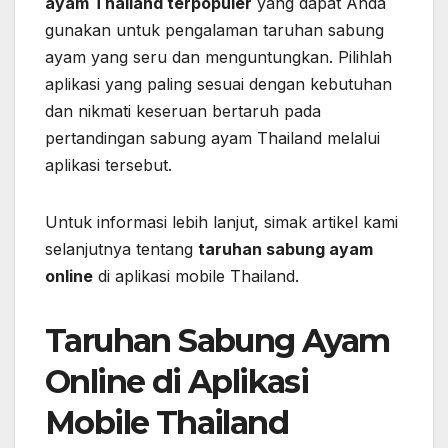
ayam Thailand terpopuler
yang dapat Anda
gunakan untuk pengalaman taruhan sabung
ayam yang seru dan menguntungkan. Pilihlah
aplikasi yang paling sesuai dengan kebutuhan
dan nikmati keseruan bertaruh pada
pertandingan sabung ayam Thailand melalui
aplikasi tersebut.
Untuk informasi lebih lanjut, simak artikel kami
selanjutnya tentang
taruhan sabung ayam
online
di aplikasi mobile Thailand.
Taruhan Sabung Ayam
Online di Aplikasi
Mobile Thailand