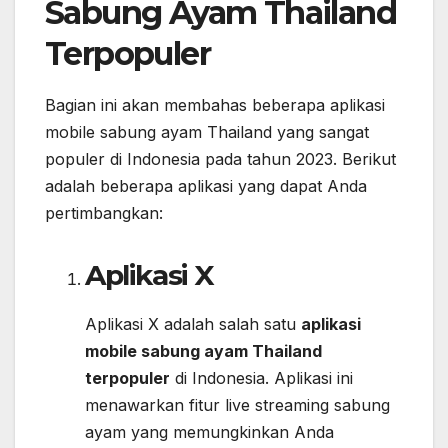
Sabung Ayam Thailand
Terpopuler
Bagian ini akan membahas beberapa aplikasi
mobile sabung ayam Thailand yang sangat
populer di Indonesia pada tahun 2023. Berikut
adalah beberapa aplikasi yang dapat Anda
pertimbangkan:
Aplikasi X
Aplikasi X adalah salah satu
aplikasi
mobile sabung ayam Thailand
terpopuler
di Indonesia. Aplikasi ini
menawarkan fitur live streaming sabung
ayam yang memungkinkan Anda