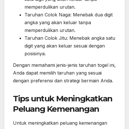
memperdulikan urutan.
Taruhan Colok Naga: Menebak dua digit
angka yang akan keluar tanpa
memperdulikan urutan.
Taruhan Colok Jitu: Menebak angka satu
digit yang akan keluar sesuai dengan
posisinya.
Dengan memahami jenis-jenis taruhan togel ini,
Anda dapat memilih taruhan yang sesuai
dengan preferensi dan strategi bermain Anda.
Tips untuk Meningkatkan
Peluang Kemenangan
Untuk meningkatkan peluang kemenangan