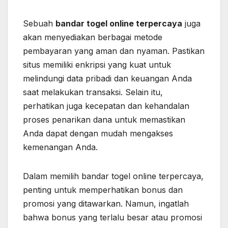
Sebuah
bandar togel online terpercaya
juga
akan menyediakan berbagai metode
pembayaran yang aman dan nyaman. Pastikan
situs memiliki enkripsi yang kuat untuk
melindungi data pribadi dan keuangan Anda
saat melakukan transaksi. Selain itu,
perhatikan juga kecepatan dan kehandalan
proses penarikan dana untuk memastikan
Anda dapat dengan mudah mengakses
kemenangan Anda.
Dalam memilih bandar togel online terpercaya,
penting untuk memperhatikan bonus dan
promosi yang ditawarkan. Namun, ingatlah
bahwa bonus yang terlalu besar atau promosi