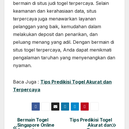
bermain di situs judi togel terpercaya. Selain
keamanan dan kerahasiaan data, situs
terpercaya juga menawarkan layanan
pelanggan yang baik, kemudahan dalam
melakukan deposit dan penarikan, dan
peluang menang yang adil. Dengan bermain di
situs togel terpercaya, Anda dapat menikmati
pengalaman taruhan yang menyenangkan dan
nyaman.
Baca Juga :
Tips Predikisi Togel Akurat dan
Terpercaya
Bermain Togel
Tips Predikisi Togel
Post
Singapore Online
Akurat dan