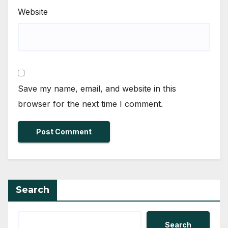
Website
Save my name, email, and website in this
browser for the next time I comment.
Search
Search