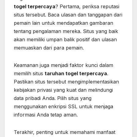
togel terpercaya
? Pertama, periksa reputasi
situs tersebut. Baca ulasan dan tanggapan dari
pemain lain untuk mendapatkan gambaran
tentang pengalaman mereka. Situs yang baik
akan memiliki umpan balik positif dan ulasan
memuaskan dari para pemain.
Keamanan juga menjadi faktor kunci dalam
memilih situs
taruhan togel terpercaya
.
Pastikan situs tersebut mengimplementasikan
kebijakan privasi yang kuat dan melindungi
data pribadi Anda. Pilih situs yang
menggunakan enkripsi SSL untuk menjaga
informasi Anda tetap aman.
Terakhir, penting untuk memahami manfaat