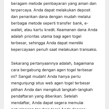
beragam metode pembayaran yang aman dan
terpercaya. Anda dapat melakukan deposit
dan penarikan dana dengan mudah melalui
berbagai metode seperti transfer bank, e-
wallet, atau kartu kredit. Keamanan dana Anda
adalah prioritas utama bagi agen togel
terbesar, sehingga Anda dapat memiliki
kepercayaan penuh saat melakukan transaksi.
Sekarang pertanyaannya adalah, bagaimana
cara bergabung dengan agen togel terbesar
ini? Sangat mudah! Anda hanya perlu
mengunjungi situs web agen togel terbesar
pilihan Anda dan mengikuti langkah-langkah
pendaftaran yang diberikan. Setelah
mendaftar, Anda dapat segera memulai