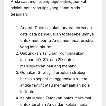
Anda saat memasang togel online, berikut
adalah beberapa tips yang dapat Anda
terapkan:
Analisis Data: Lakukan analisis terhadap
data-data pengeluaran togel sebelumnya
untuk membantu Anda membuat prediksi
yang lebih akurat.
Gabungkan Taruhan: Kombinasikan
taruhan 4D, 3D, dan 2D untuk
meningkatkan peluang menang.
Gunakan Strategi: Terapkan strategi
bermain seperti menggunakan sistem
angka favorit atau memanfaatkan pola
tertentu.
Kelola Modal: Tetapkan batas maksimal
untuk taruhan Anda dan kelola modal