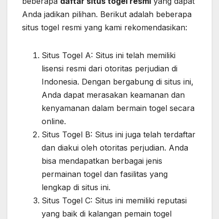
beberapa
daftar situs togel resmi
yang dapat
Anda jadikan pilihan. Berikut adalah beberapa
situs togel resmi yang kami rekomendasikan:
Situs Togel A: Situs ini telah memiliki
lisensi resmi dari otoritas perjudian di
Indonesia. Dengan bergabung di situs ini,
Anda dapat merasakan keamanan dan
kenyamanan dalam bermain togel secara
online.
Situs Togel B: Situs ini juga telah terdaftar
dan diakui oleh otoritas perjudian. Anda
bisa mendapatkan berbagai jenis
permainan togel dan fasilitas yang
lengkap di situs ini.
Situs Togel C: Situs ini memiliki reputasi
yang baik di kalangan pemain togel