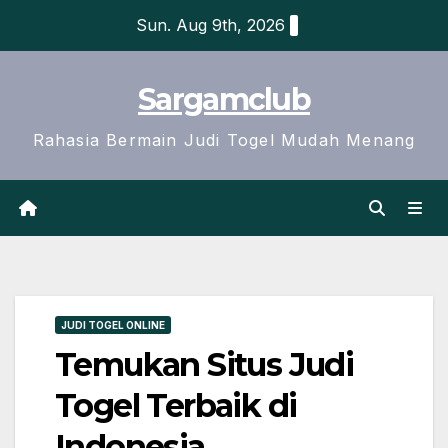
Skip
Sun. Aug 9th, 2026
to
content
Sargamclub
Rahasia Bermain Judi Togel Mudah Menang
JUDI TOGEL ONLINE
Temukan Situs Judi
Togel Terbaik di
Indonesia