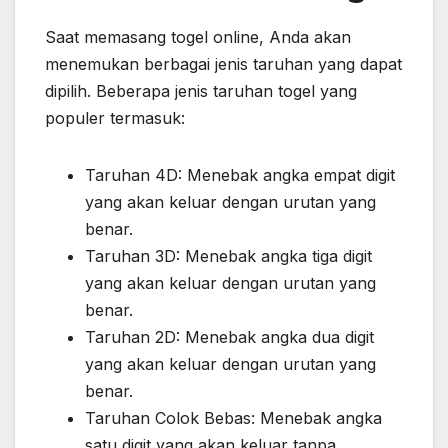
Saat memasang togel online, Anda akan
menemukan berbagai jenis taruhan yang dapat
dipilih. Beberapa jenis taruhan togel yang
populer termasuk:
Taruhan 4D: Menebak angka empat digit
yang akan keluar dengan urutan yang
benar.
Taruhan 3D: Menebak angka tiga digit
yang akan keluar dengan urutan yang
benar.
Taruhan 2D: Menebak angka dua digit
yang akan keluar dengan urutan yang
benar.
Taruhan Colok Bebas: Menebak angka
satu digit yang akan keluar tanpa