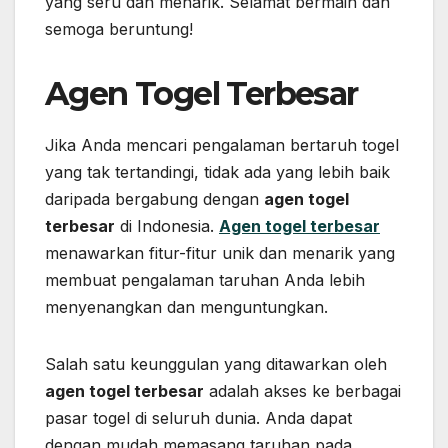
yang seru dan menarik. Selamat bermain dan
semoga beruntung!
Agen Togel Terbesar
Jika Anda mencari pengalaman bertaruh togel
yang tak tertandingi, tidak ada yang lebih baik
daripada bergabung dengan
agen togel
terbesar
di Indonesia.
Agen togel terbesar
menawarkan fitur-fitur unik dan menarik yang
membuat pengalaman taruhan Anda lebih
menyenangkan dan menguntungkan.
Salah satu keunggulan yang ditawarkan oleh
agen togel terbesar
adalah akses ke berbagai
pasar togel di seluruh dunia. Anda dapat
dengan mudah memasang taruhan pada