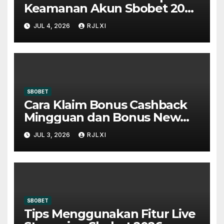
Keamanan Akun Sbobet 2026
yang Menjamin Saldo dan
JUL 4, 2026
RJLXI
Data Pribadi Pemain untuk
Perlindungan Maksimal dan
Kenyamanan Bermain
SBOBET
Cara Klaim Bonus Cashback
Mingguan dan Bonus New
Member 100% di Agen
JUL 3, 2026
RJLXI
Sbobet 2026 Resmi dengan
Mudah dan Cepat
SBOBET
Tips Menggunakan Fitur Live