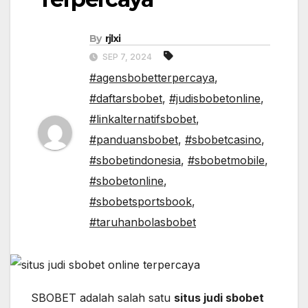
By
rjlxi
SEP 7, 2024
#agensbobetterpercaya
,
#daftarsbobet
,
#judisbobetonline
,
#linkalternatifsbobet
,
#panduansbobet
,
#sbobetcasino
,
#sbobetindonesia
,
#sbobetmobile
,
#sbobetonline
,
#sbobetsportsbook
,
#taruhanbolasbobet
SBOBET adalah salah satu
situs judi sbobet