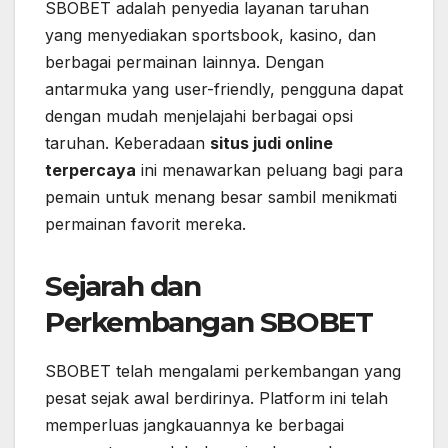
SBOBET adalah penyedia layanan taruhan
yang menyediakan sportsbook, kasino, dan
berbagai permainan lainnya. Dengan
antarmuka yang user-friendly, pengguna dapat
dengan mudah menjelajahi berbagai opsi
taruhan. Keberadaan
situs judi online
terpercaya
ini menawarkan peluang bagi para
pemain untuk menang besar sambil menikmati
permainan favorit mereka.
Sejarah dan
Perkembangan SBOBET
SBOBET telah mengalami perkembangan yang
pesat sejak awal berdirinya. Platform ini telah
memperluas jangkauannya ke berbagai