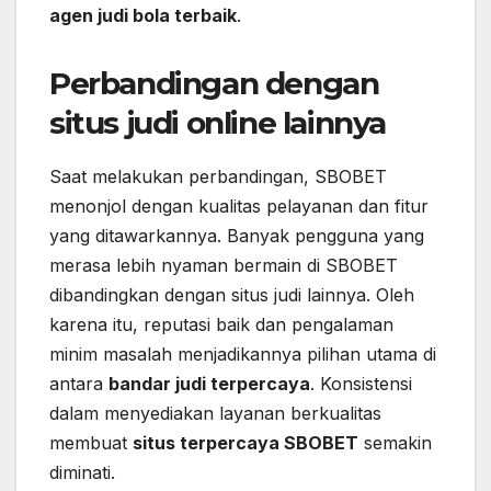
agen judi bola terbaik
.
Perbandingan dengan
situs judi online lainnya
Saat melakukan perbandingan, SBOBET
menonjol dengan kualitas pelayanan dan fitur
yang ditawarkannya. Banyak pengguna yang
merasa lebih nyaman bermain di SBOBET
dibandingkan dengan situs judi lainnya. Oleh
karena itu, reputasi baik dan pengalaman
minim masalah menjadikannya pilihan utama di
antara
bandar judi terpercaya
. Konsistensi
dalam menyediakan layanan berkualitas
membuat
situs terpercaya SBOBET
semakin
diminati.