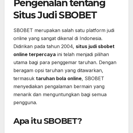
Pengenalan tentang
Situs Judi SBOBET
SBOBET merupakan salah satu platform judi
online yang sangat dikenal di Indonesia.
Didirikan pada tahun 2004,
situs judi sbobet
online terpercaya
ini telah menjadi pilihan
utama bagi para penggemar taruhan. Dengan
beragam opsi taruhan yang ditawarkan,
termasuk
taruhan bola online
, SBOBET
menyediakan pengalaman bermain yang
menarik dan menguntungkan bagi semua
pengguna.
Apa itu SBOBET?