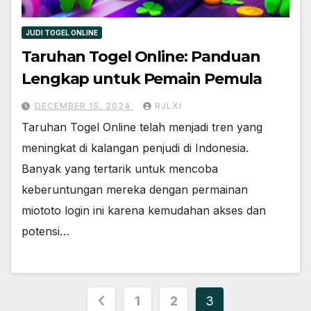
JUDI TOGEL ONLINE
Taruhan Togel Online: Panduan
Lengkap untuk Pemain Pemula
DECEMBER 15, 2024
RJLXI
Taruhan Togel Online telah menjadi tren yang
meningkat di kalangan penjudi di Indonesia.
Banyak yang tertarik untuk mencoba
keberuntungan mereka dengan permainan
miototo login ini karena kemudahan akses dan
potensi…
Posts
1
2
3