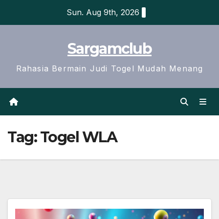
Skip
Sun. Aug 9th, 2026
to
content
Sargamclub
Rahasia Bermain Judi Togel Mudah Menang
Tag:
Togel WLA