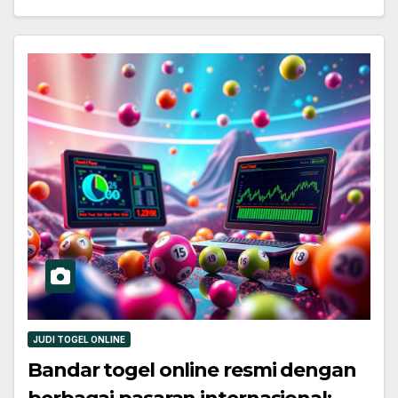
JUDI TOGEL ONLINE
Bandar togel online resmi dengan