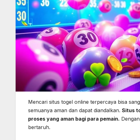
Mencari situs togel online terpercaya bisa san
semuanya aman dan dapat diandalkan.
Situs 
proses yang aman bagi para pemain.
Dengan 
bertaruh.