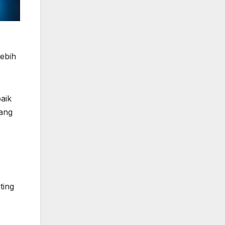
ebih
aik
yang
ting