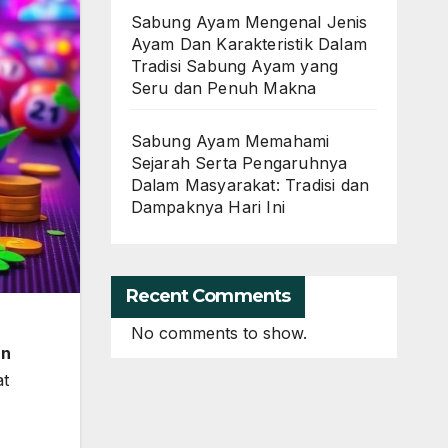
Sabung Ayam Mengenal Jenis
Ayam Dan Karakteristik Dalam
Tradisi Sabung Ayam yang
Seru dan Penuh Makna
Sabung Ayam Memahami
Sejarah Serta Pengaruhnya
Dalam Masyarakat: Tradisi dan
Dampaknya Hari Ini
Recent Comments
No comments to show.
an
at