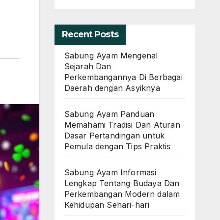
Recent Posts
Sabung Ayam Mengenal
Sejarah Dan
Perkembangannya Di Berbagai
Daerah dengan Asyiknya
Sabung Ayam Panduan
Memahami Tradisi Dan Aturan
Dasar Pertandingan untuk
Pemula dengan Tips Praktis
Sabung Ayam Informasi
Lengkap Tentang Budaya Dan
Perkembangan Modern dalam
Kehidupan Sehari-hari