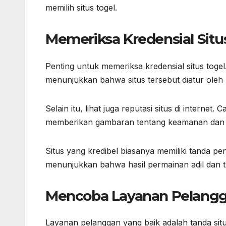
memilih situs togel.
Memeriksa Kredensial Situ
Penting untuk memeriksa kredensial situs togel. 
menunjukkan bahwa situs tersebut diatur ole
Selain itu, lihat juga reputasi situs di internet
memberikan gambaran tentang keamanan dan 
Situs yang kredibel biasanya memiliki tanda pen
menunjukkan bahwa hasil permainan adil dan 
Mencoba Layanan Pelang
Layanan pelanggan yang baik adalah tanda si