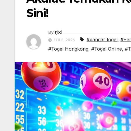
Sini!
By
rjlxi
#bandar togel
,
#Per
FEB 3, 2025
#Togel Hongkong
,
#Togel Online
,
#T