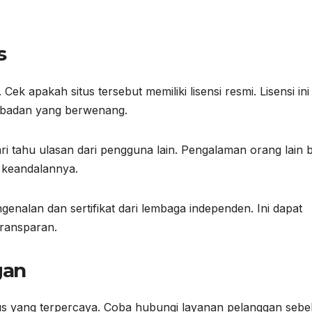
s
Cek apakah situs tersebut memiliki lisensi resmi. Lisensi ini
h badan yang berwenang.
. Cari tahu ulasan dari pengguna lain. Pengalaman orang lain 
keandalannya.
genalan dan sertifikat dari lembaga independen. Ini dapat
transparan.
gan
tus yang terpercaya. Coba hubungi layanan pelanggan seb