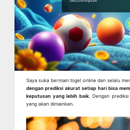
Saya suka bermain togel online dan selalu me
dengan prediksi akurat setiap hari bisa m
keputusan yang lebih baik.
Dengan prediksi 
yang akan dimainkan.