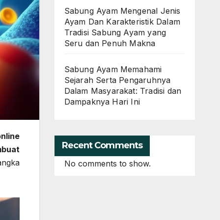
Sabung Ayam Mengenal Jenis
Ayam Dan Karakteristik Dalam
Tradisi Sabung Ayam yang
Seru dan Penuh Makna
Sabung Ayam Memahami
Sejarah Serta Pengaruhnya
Dalam Masyarakat: Tradisi dan
Dampaknya Hari Ini
online
Recent Comments
mbuat
angka
No comments to show.