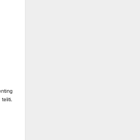
nting
eliti.