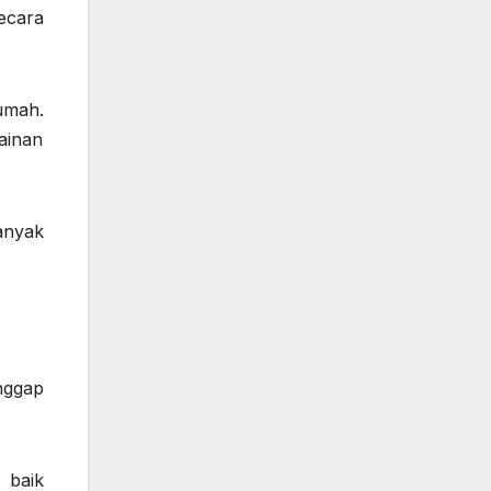
secara
umah.
ainan
anyak
anggap
 baik