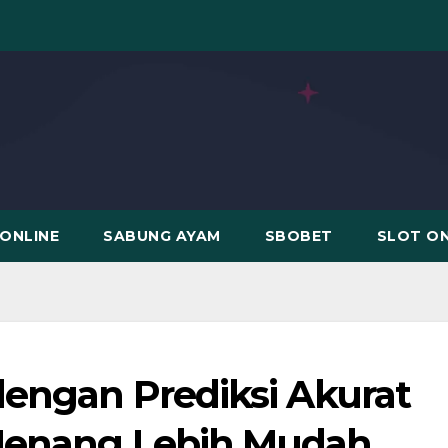
 ONLINE
SABUNG AYAM
SBOBET
SLOT ON
dengan Prediksi Akurat
 Menang Lebih Mudah