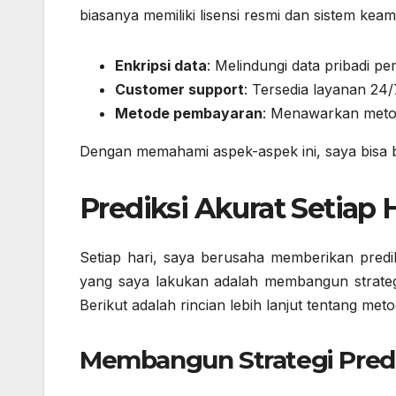
biasanya memiliki lisensi resmi dan sistem keam
Enkripsi data
: Melindungi data pribadi pe
Customer support
: Tersedia layanan 2
Metode pembayaran
: Menawarkan meto
Dengan memahami aspek-aspek ini, saya bisa 
Prediksi Akurat Setiap 
Setiap hari, saya berusaha memberikan predi
yang saya lakukan adalah membangun strategi p
Berikut adalah rincian lebih lanjut tentang me
Membangun Strategi Predi