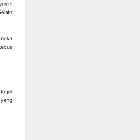
milih
elain
angka
kedua
togel
 yang