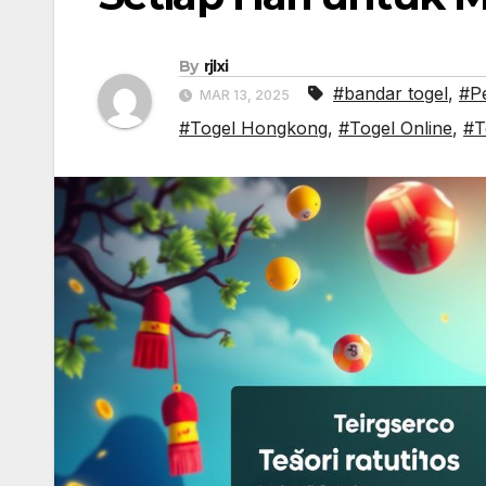
By
rjlxi
#bandar togel
,
#P
MAR 13, 2025
#Togel Hongkong
,
#Togel Online
,
#T