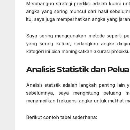
Membangun strategi prediksi adalah kunci u
angka yang sering muncul dari hasil sebelum
itu, saya juga memperhatikan angka yang jara
Saya sering menggunakan metode seperti pe
yang sering keluar, sedangkan angka dingi
kategori ini bisa meningkatkan akurasi prediksi.
Analisis Statistik dan Pelu
Analisis statistik adalah langkah penting lai
sebelumnya, saya menghitung peluang m
menampilkan frekuensi angka untuk melihat ma
Berikut contoh tabel sederhana: