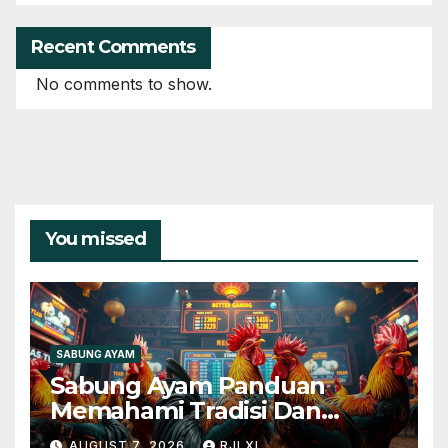
Recent Comments
No comments to show.
You missed
SABUNG AYAM
Sabung Ayam Panduan
Memahami Tradisi Dan
Aturan Dasar Pertandingan
AUGUST 7, 2026
RJLXI