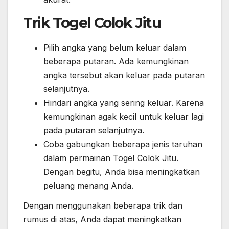
Trik Togel Colok Jitu
Pilih angka yang belum keluar dalam
beberapa putaran. Ada kemungkinan
angka tersebut akan keluar pada putaran
selanjutnya.
Hindari angka yang sering keluar. Karena
kemungkinan agak kecil untuk keluar lagi
pada putaran selanjutnya.
Coba gabungkan beberapa jenis taruhan
dalam permainan Togel Colok Jitu.
Dengan begitu, Anda bisa meningkatkan
peluang menang Anda.
Dengan menggunakan beberapa trik dan
rumus di atas, Anda dapat meningkatkan