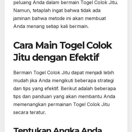
peluang Anda dalam bermain Togel Colok Jitu.
Namun, tetaplah ingat bahwa tidak ada
jaminan bahwa metode ini akan membuat
Anda menang setiap kali bermain.
Cara Main Togel Colok
Jitu dengan Efektif
Bermain Togel Colok Jitu dapat menjadi lebih
mudah jika Anda mengikuti beberapa strategi
dan tips yang efektif. Berikut adalah beberapa
tips dan panduan yang akan membantu Anda
memenangkan permainan Togel Colok Jitu
secara teratur.
Tentukan Angka Anda