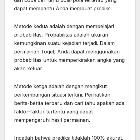
dapat membantu Anda membuat prediksi.
Metode kedua adalah dengan mempelajari
probabilitas. Probabilitas adalah ukuran
kemungkinan suatu kejadian terjadi. Dalam
permainan Togel, Anda dapat menggunakan
probabilitas untuk memperkirakan angka yang
akan keluar.
Metode ketiga adalah dengan mengikuti
perkembangan situasi terkini. Perhatikan
berita-berita terbaru dan cari tahu apakah ada
faktor-faktor tertentu yang dapat
mempengaruhi hasil permainan.
Ingatlah bahwa prediksi tidaklah 100% akurat,