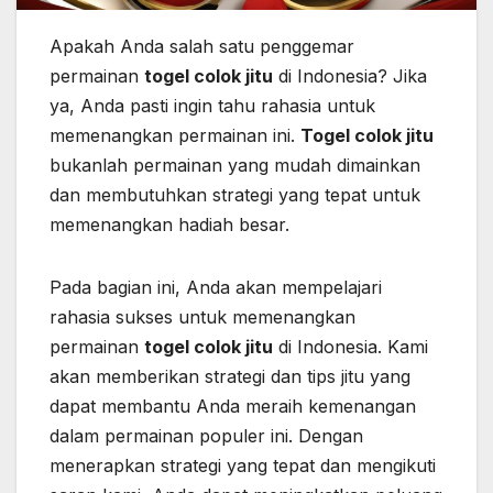
Apakah Anda salah satu penggemar
permainan
togel colok jitu
di Indonesia? Jika
ya, Anda pasti ingin tahu rahasia untuk
memenangkan permainan ini.
Togel colok jitu
bukanlah permainan yang mudah dimainkan
dan membutuhkan strategi yang tepat untuk
memenangkan hadiah besar.
Pada bagian ini, Anda akan mempelajari
rahasia sukses untuk memenangkan
permainan
togel colok jitu
di Indonesia. Kami
akan memberikan strategi dan tips jitu yang
dapat membantu Anda meraih kemenangan
dalam permainan populer ini. Dengan
menerapkan strategi yang tepat dan mengikuti