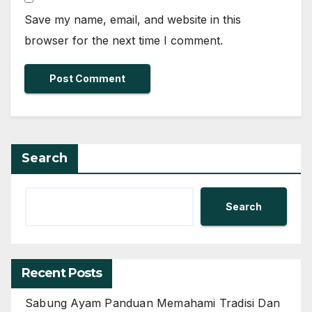
Save my name, email, and website in this
browser for the next time I comment.
Search
Search
Recent Posts
Sabung Ayam Panduan Memahami Tradisi Dan