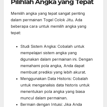
Pilihlah Angka yang Tepat
Memilih angka yang tepat sangat penting
dalam permainan Togel Colok Jitu. Ada
beberapa cara untuk memilih angka yang
tepat:
Studi Sistem Angka: Cobalah untuk
mempelajari sistem angka yang
digunakan dalam permainan ini. Dengan
memahami pola angka, Anda dapat
membuat prediksi yang lebih akurat.
Menggunakan Data Historis: Cobalah
untuk menganalisis data historis untuk
menentukan pola angka yang biasa
muncul dalam permainan.
Bermain dengan Intuisi: Jika Anda