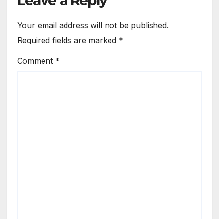
Leave a Reply
Your email address will not be published.
Required fields are marked
*
Comment
*