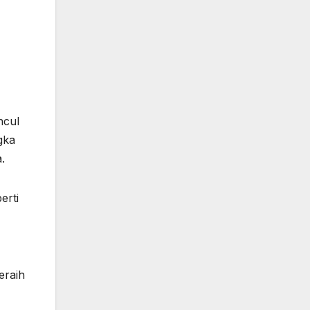
ncul
gka
.
erti
%
eraih