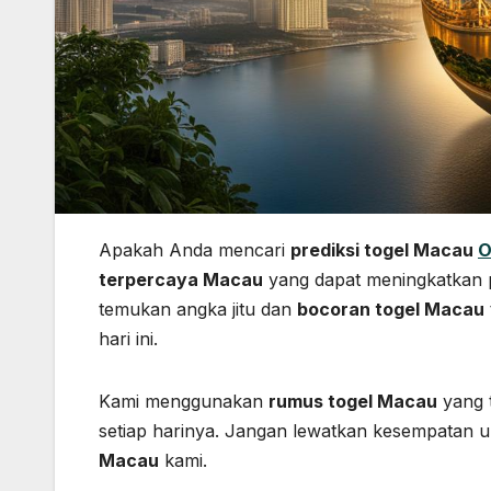
Apakah Anda mencari
prediksi togel Macau
O
terpercaya Macau
yang dapat meningkatkan p
temukan angka jitu dan
bocoran togel Macau
hari ini.
Kami menggunakan
rumus togel Macau
yang t
setiap harinya. Jangan lewatkan kesempatan
Macau
kami.