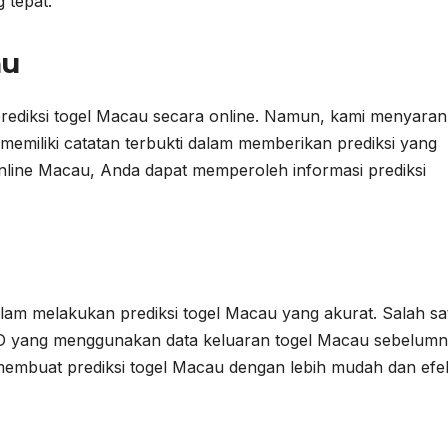
 tepat.
au
prediksi togel Macau secara online. Namun, kami menyara
memiliki catatan terbukti dalam memberikan prediksi yang
nline Macau, Anda dapat memperoleh informasi prediksi
m melakukan prediksi togel Macau yang akurat. Salah sa
 yang menggunakan data keluaran togel Macau sebelumn
mbuat prediksi togel Macau dengan lebih mudah dan efekt