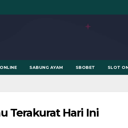
 ONLINE
SABUNG AYAM
SBOBET
SLOT ON
u Terakurat Hari Ini