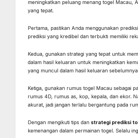
meningkatkan peluang menang togel Macau, 
yang tepat.
Pertama, pastikan Anda menggunakan prediksi
prediksi yang kredibel dan terbukti memiliki rek
Kedua, gunakan strategi yang tepat untuk mem
dalam hasil keluaran untuk meningkatkan kemu
yang muncul dalam hasil keluaran sebelumnya
Ketiga, gunakan rumus togel Macau sebagai p
rumus 4D, rumus as, kop, kepala, dan ekor. Na
akurat, jadi jangan terlalu bergantung pada rum
Dengan mengikuti tips dan
strategi prediksi 
kemenangan dalam permainan togel. Selalu inga