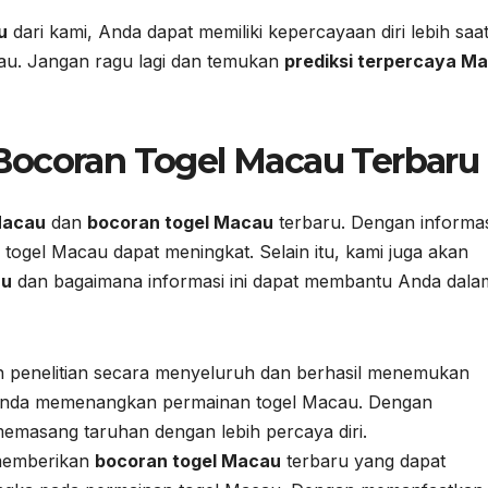
u
dari kami, Anda dapat memiliki kepercayaan diri lebih saa
u. Jangan ragu lagi dan temukan
prediksi terpercaya M
Bocoran Togel Macau Terbaru
Macau
dan
bocoran togel Macau
terbaru. Dengan informasi
gel Macau dapat meningkat. Selain itu, kami juga akan
au
dan bagaimana informasi ini dapat membantu Anda dala
 penelitian secara menyeluruh dan berhasil menemukan
 Anda memenangkan permainan togel Macau. Dengan
memasang taruhan dengan lebih percaya diri.
memberikan
bocoran togel Macau
terbaru yang dapat