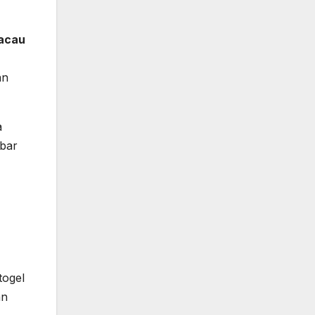
Macau
an
a
mbar
togel
an