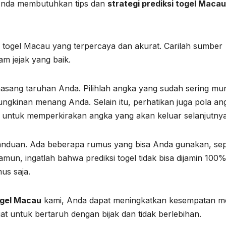
Anda membutuhkan tips dan
strategi prediksi togel Macau
 togel Macau yang terpercaya dan akurat. Carilah sumber
am jejak yang baik.
asang taruhan Anda. Pilihlah angka yang sudah sering mu
ngkinan menang Anda. Selain itu, perhatikan juga pola an
 untuk memperkirakan angka yang akan keluar selanjutnya
anduan. Ada beberapa rumus yang bisa Anda gunakan, sep
mun, ingatlah bahwa prediksi togel tidak bisa dijamin 100
us saja.
togel Macau
kami, Anda dapat meningkatkan kesempatan m
t untuk bertaruh dengan bijak dan tidak berlebihan.