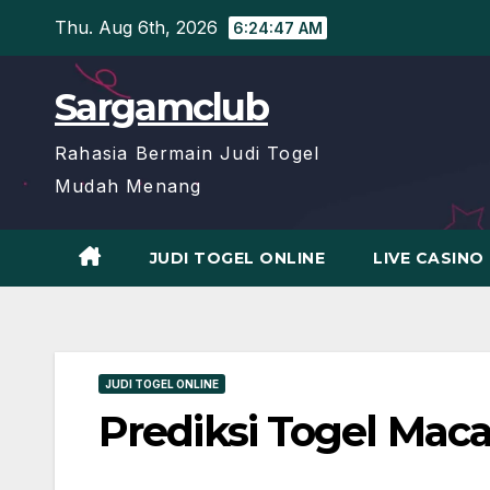
Skip
Thu. Aug 6th, 2026
6:24:48 AM
to
content
Sargamclub
Rahasia Bermain Judi Togel
Mudah Menang
JUDI TOGEL ONLINE
LIVE CASINO
JUDI TOGEL ONLINE
Prediksi Togel Maca