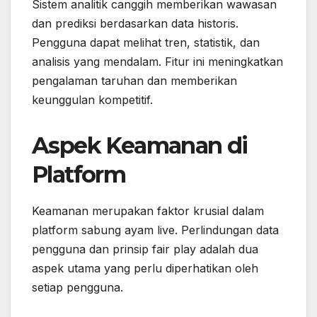
Sistem analitik canggih memberikan wawasan
dan prediksi berdasarkan data historis.
Pengguna dapat melihat tren, statistik, dan
analisis yang mendalam. Fitur ini meningkatkan
pengalaman taruhan dan memberikan
keunggulan kompetitif.
Aspek Keamanan di
Platform
Keamanan merupakan faktor krusial dalam
platform sabung ayam live. Perlindungan data
pengguna dan prinsip fair play adalah dua
aspek utama yang perlu diperhatikan oleh
setiap pengguna.