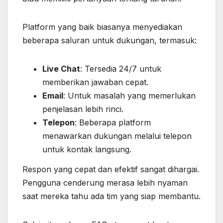
Platform yang baik biasanya menyediakan
beberapa saluran untuk dukungan, termasuk:
Live Chat
: Tersedia 24/7 untuk
memberikan jawaban cepat.
Email
: Untuk masalah yang memerlukan
penjelasan lebih rinci.
Telepon
: Beberapa platform
menawarkan dukungan melalui telepon
untuk kontak langsung.
Respon yang cepat dan efektif sangat dihargai.
Pengguna cenderung merasa lebih nyaman
saat mereka tahu ada tim yang siap membantu.