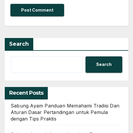
Search
Search
Recent Posts
Sabung Ayam Panduan Memahami Tradisi Dan
Aturan Dasar Pertandingan untuk Pemula
dengan Tips Praktis