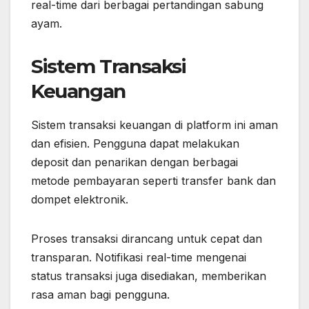
real-time dari berbagai pertandingan sabung
ayam.
Sistem Transaksi
Keuangan
Sistem transaksi keuangan di platform ini aman
dan efisien. Pengguna dapat melakukan
deposit dan penarikan dengan berbagai
metode pembayaran seperti transfer bank dan
dompet elektronik.
Proses transaksi dirancang untuk cepat dan
transparan. Notifikasi real-time mengenai
status transaksi juga disediakan, memberikan
rasa aman bagi pengguna.