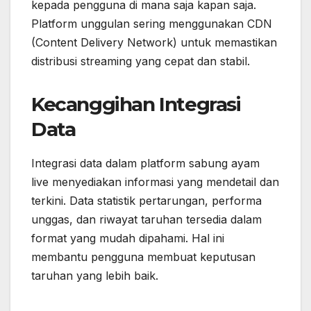
kepada pengguna di mana saja kapan saja.
Platform unggulan sering menggunakan CDN
(Content Delivery Network) untuk memastikan
distribusi streaming yang cepat dan stabil.
Kecanggihan Integrasi
Data
Integrasi data dalam platform sabung ayam
live menyediakan informasi yang mendetail dan
terkini. Data statistik pertarungan, performa
unggas, dan riwayat taruhan tersedia dalam
format yang mudah dipahami. Hal ini
membantu pengguna membuat keputusan
taruhan yang lebih baik.