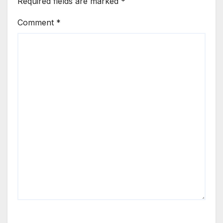
Required fields are marked
*
Comment
*