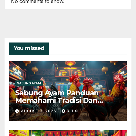
No comments to show.
You missed
SABUNG AYAM
Sabung Ayam Panduan
Memahami Tradisi Dan
Aturan Dasar Pertandingan
AUGUST 7, 2026
RJLXI
untuk Pemula dengan Tips
Praktis