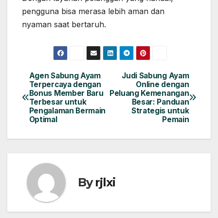
pengguna bisa merasa lebih aman dan
nyaman saat bertaruh.
Agen Sabung Ayam
Judi Sabung Ayam
Post
Terpercaya dengan
Online dengan
Bonus Member Baru
Peluang Kemenangan
navigation
Terbesar untuk
Besar: Panduan
Pengalaman Bermain
Strategis untuk
Optimal
Pemain
By
rjlxi