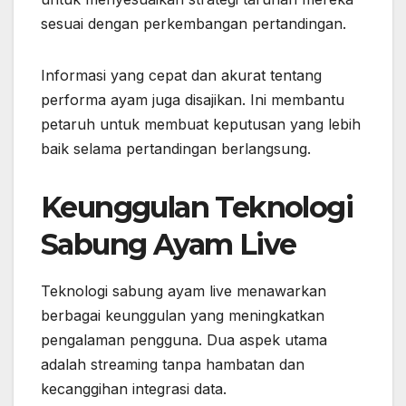
sesuai dengan perkembangan pertandingan.
Informasi yang cepat dan akurat tentang
performa ayam juga disajikan. Ini membantu
petaruh untuk membuat keputusan yang lebih
baik selama pertandingan berlangsung.
Keunggulan Teknologi
Sabung Ayam Live
Teknologi sabung ayam live menawarkan
berbagai keunggulan yang meningkatkan
pengalaman pengguna. Dua aspek utama
adalah streaming tanpa hambatan dan
kecanggihan integrasi data.