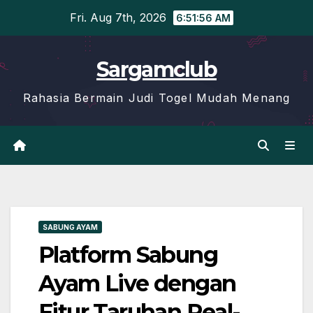
Skip
Fri. Aug 7th, 2026
6:51:57 AM
to
content
Sargamclub
Rahasia Bermain Judi Togel Mudah Menang
SABUNG AYAM
Platform Sabung
Ayam Live dengan
Fitur Taruhan Real-