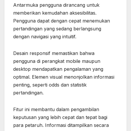
Antarmuka pengguna dirancang untuk
memberikan kemudahan aksesibilitas.
Pengguna dapat dengan cepat menemukan
pertandingan yang sedang berlangsung
dengan navigasi yang intuitif.
Desain responsif memastikan bahwa
pengguna di perangkat mobile maupun
desktop mendapatkan pengalaman yang
optimal. Elemen visual menonjolkan informasi
penting, seperti odds dan statistik
pertandingan.
Fitur ini membantu dalam pengambilan
keputusan yang lebih cepat dan tepat bagi
para petaruh. Informasi ditampilkan secara