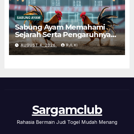
SABUNG AYAM
Sabung Ayam Memahami
Sejarah Serta Pengaruhnya
Dalam Masyarakat: Tradisi
AUGUST 4, 2026
RJLXI
dan Dampaknya Hari Ini
Sargamclub
Rahasia Bermain Judi Togel Mudah Menang