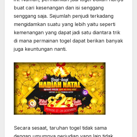
buat cari kesenangan dan isi senggang
senggang saja. Sejumlah penjudi terkadang
mengidamkan suatu yang lebih yaitu seperti
kemenangan yang dapat jadi satu diantara trik
di mana permainan togel dapat berikan banyak
juga keuntungan nanti.
Secara sesaat, taruhan togel tidak sama
dengan umumnya perjudian yang lain tidak