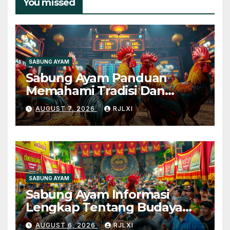
You missed
SABUNG AYAM
Sabung Ayam Panduan
Memahami Tradisi Dan
Aturan Dasar Pertandingan
AUGUST 7, 2026
RJLXI
untuk Pemula dengan Tips
Praktis
SABUNG AYAM
Sabung Ayam Informasi
Lengkap Tentang Budaya
Dan Perkembangan Modern
AUGUST 6, 2026
RJLXI