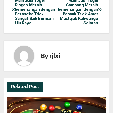
Main Judi Togel
Main Judi Togel
Ringan Meraih
Gampang Meraih
navigation
kemenangan dengan
kemenangan dengan
Beraneka Trick
Banyak Trick Amat
Sangat Baik Bermani
Mustajab Kaliwungu
Ulu Raya
Selatan
By
rjlxi
Related Post