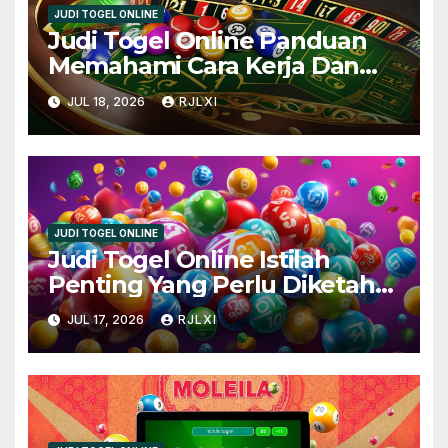
JUDI TOGEL ONLINE
Judi Togel Online Panduan
Memahami Cara Kerja Dan
Aturan Dasar Dengan Mudah
JUL 18, 2026
RJLXI
dan Seru
JUDI TOGEL ONLINE
Judi Togel Online Istilah
Penting Yang Perlu Diketahui
Pemula Agar Mudah
JUL 17, 2026
RJLXI
Memahami Cara Bermain