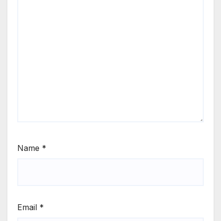
Name
*
Email
*