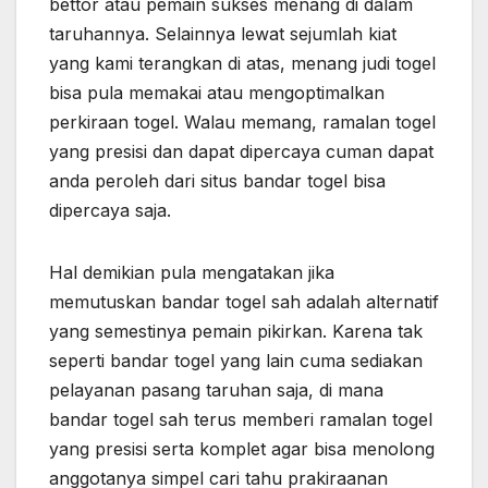
bettor atau pemain sukses menang di dalam
taruhannya. Selainnya lewat sejumlah kiat
yang kami terangkan di atas, menang judi togel
bisa pula memakai atau mengoptimalkan
perkiraan togel. Walau memang, ramalan togel
yang presisi dan dapat dipercaya cuman dapat
anda peroleh dari situs bandar togel bisa
dipercaya saja.
Hal demikian pula mengatakan jika
memutuskan bandar togel sah adalah alternatif
yang semestinya pemain pikirkan. Karena tak
seperti bandar togel yang lain cuma sediakan
pelayanan pasang taruhan saja, di mana
bandar togel sah terus memberi ramalan togel
yang presisi serta komplet agar bisa menolong
anggotanya simpel cari tahu prakiraanan