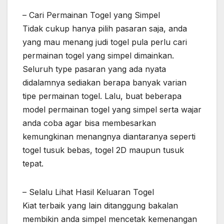
– Cari Permainan Togel yang Simpel
Tidak cukup hanya pilih pasaran saja, anda
yang mau menang judi togel pula perlu cari
permainan togel yang simpel dimainkan.
Seluruh type pasaran yang ada nyata
didalamnya sediakan berapa banyak varian
tipe permainan togel. Lalu, buat beberapa
model permainan togel yang simpel serta wajar
anda coba agar bisa membesarkan
kemungkinan menangnya diantaranya seperti
togel tusuk bebas, togel 2D maupun tusuk
tepat.
– Selalu Lihat Hasil Keluaran Togel
Kiat terbaik yang lain ditanggung bakalan
membikin anda simpel mencetak kemenangan