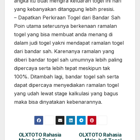
angka itu buat mengira keluaran togel ini hari
yang kebanyakan ditanggung lebih presisi.
– Dapatkan Perkiraan Togel dari Bandar Sah
Poin utama seterusnya berkenaan ramalan
togel yang bisa membuat anda menang di
dalam judi togel yakni mendapat ramalan togel
dari bandar sah. Karenanya ramalan yang
diberi bandar togel sah umumnya lebih paling
dipercaya serta lebih tepat meskipun tak
100%. Ditambah lagi, bandar togel sah serta
dapat dipercaya menyediakan ramalan togel
yang udah lewat stage kalkulasi yang bagus
maka bisa dinyatakan kebenarannya.
OLXTOTO Rahasia
OLXTOTO Rahasia
Post