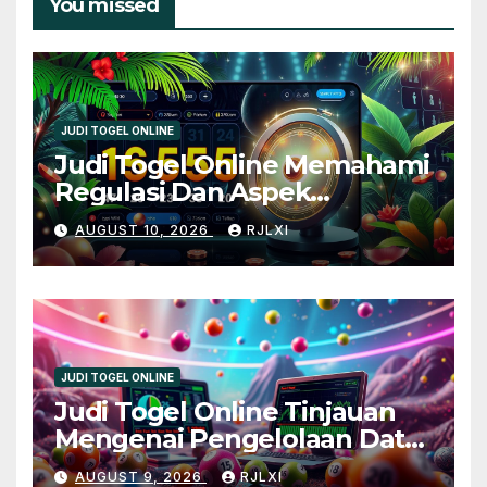
You missed
JUDI TOGEL ONLINE
Judi Togel Online Memahami
Regulasi Dan Aspek
Keamanan Digital untuk
AUGUST 10, 2026
RJLXI
Bermain Aman dan Nyaman
JUDI TOGEL ONLINE
Judi Togel Online Tinjauan
Mengenai Pengelolaan Data
Dan Informasi Digital yang
AUGUST 9, 2026
RJLXI