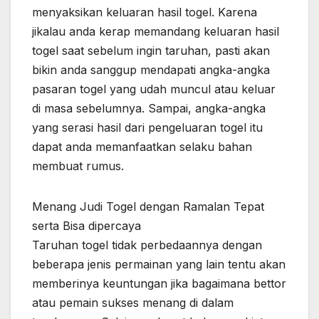
menyaksikan keluaran hasil togel. Karena
jikalau anda kerap memandang keluaran hasil
togel saat sebelum ingin taruhan, pasti akan
bikin anda sanggup mendapati angka-angka
pasaran togel yang udah muncul atau keluar
di masa sebelumnya. Sampai, angka-angka
yang serasi hasil dari pengeluaran togel itu
dapat anda memanfaatkan selaku bahan
membuat rumus.
Menang Judi Togel dengan Ramalan Tepat
serta Bisa dipercaya
Taruhan togel tidak perbedaannya dengan
beberapa jenis permainan yang lain tentu akan
memberinya keuntungan jika bagaimana bettor
atau pemain sukses menang di dalam