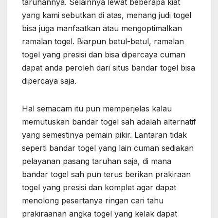
taruhannya. Selainnya lewat beberapa kiat
yang kami sebutkan di atas, menang judi togel
bisa juga manfaatkan atau mengoptimalkan
ramalan togel. Biarpun betul-betul, ramalan
togel yang presisi dan bisa dipercaya cuman
dapat anda peroleh dari situs bandar togel bisa
dipercaya saja.
Hal semacam itu pun memperjelas kalau
memutuskan bandar togel sah adalah alternatif
yang semestinya pemain pikir. Lantaran tidak
seperti bandar togel yang lain cuman sediakan
pelayanan pasang taruhan saja, di mana
bandar togel sah pun terus berikan prakiraan
togel yang presisi dan komplet agar dapat
menolong pesertanya ringan cari tahu
prakiraanan angka togel yang kelak dapat