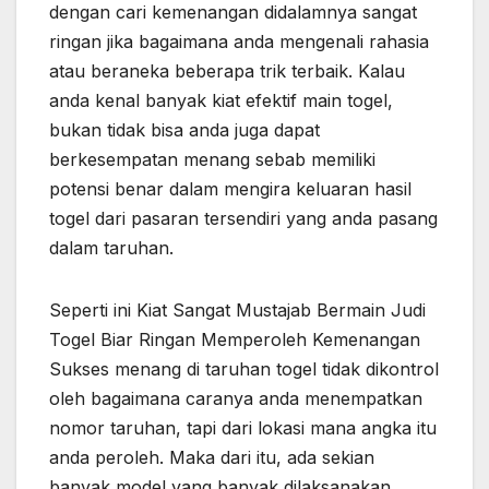
dengan cari kemenangan didalamnya sangat
ringan jika bagaimana anda mengenali rahasia
atau beraneka beberapa trik terbaik. Kalau
anda kenal banyak kiat efektif main togel,
bukan tidak bisa anda juga dapat
berkesempatan menang sebab memiliki
potensi benar dalam mengira keluaran hasil
togel dari pasaran tersendiri yang anda pasang
dalam taruhan.
Seperti ini Kiat Sangat Mustajab Bermain Judi
Togel Biar Ringan Memperoleh Kemenangan
Sukses menang di taruhan togel tidak dikontrol
oleh bagaimana caranya anda menempatkan
nomor taruhan, tapi dari lokasi mana angka itu
anda peroleh. Maka dari itu, ada sekian
banyak model yang banyak dilaksanakan