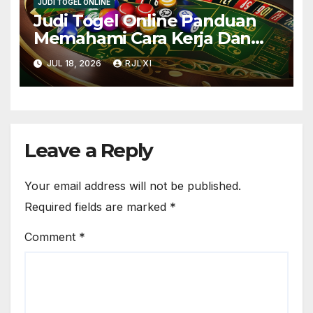
JUDI TOGEL ONLINE
Judi Togel Online Panduan
Memahami Cara Kerja Dan
Aturan Dasar Dengan Mudah
JUL 18, 2026
RJLXI
dan Seru
Leave a Reply
Your email address will not be published.
Required fields are marked
*
Comment
*