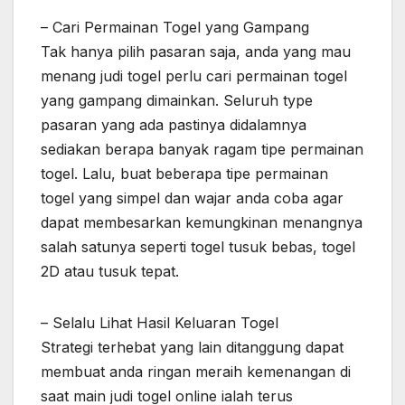
– Cari Permainan Togel yang Gampang
Tak hanya pilih pasaran saja, anda yang mau
menang judi togel perlu cari permainan togel
yang gampang dimainkan. Seluruh type
pasaran yang ada pastinya didalamnya
sediakan berapa banyak ragam tipe permainan
togel. Lalu, buat beberapa tipe permainan
togel yang simpel dan wajar anda coba agar
dapat membesarkan kemungkinan menangnya
salah satunya seperti togel tusuk bebas, togel
2D atau tusuk tepat.
– Selalu Lihat Hasil Keluaran Togel
Strategi terhebat yang lain ditanggung dapat
membuat anda ringan meraih kemenangan di
saat main judi togel online ialah terus