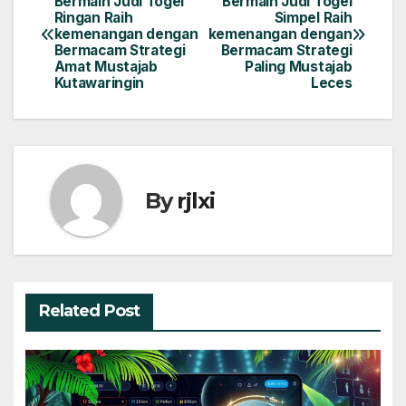
Bermain Judi Togel
Bermain Judi Togel
Ringan Raih
Simpel Raih
navigation
kemenangan dengan
kemenangan dengan
Bermacam Strategi
Bermacam Strategi
Amat Mustajab
Paling Mustajab
Kutawaringin
Leces
By
rjlxi
Related Post