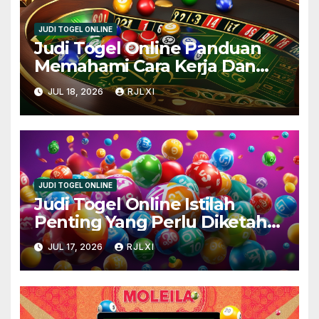
JUDI TOGEL ONLINE
Judi Togel Online Panduan
Memahami Cara Kerja Dan
Aturan Dasar Dengan Mudah
JUL 18, 2026
RJLXI
dan Seru
JUDI TOGEL ONLINE
Judi Togel Online Istilah
Penting Yang Perlu Diketahui
Pemula Agar Mudah
JUL 17, 2026
RJLXI
Memahami Cara Bermain