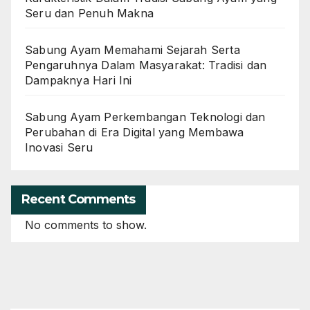
Seru dan Penuh Makna
Sabung Ayam Memahami Sejarah Serta
Pengaruhnya Dalam Masyarakat: Tradisi dan
Dampaknya Hari Ini
Sabung Ayam Perkembangan Teknologi dan
Perubahan di Era Digital yang Membawa
Inovasi Seru
Recent Comments
No comments to show.