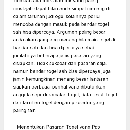
Tidaklah ada trick atau trik yang paling
mustajab dapat bikin anda simpel menang di
dalam taruhan judi ogel selainnya perlu
mencoba dengan masuk pada bandar togel
sah bisa dipercaya. Argumen paling besar
anda akan gampang menang bila main togel di
bandar sah dan bisa dipercaya sebab
jumlahnya beberapa jenis pasaran yang
disiapkan. Tidak sekedar dari pasaran saja,
namun bandar togel sah bisa dipercaya juga
jamin kemungkinan menang besar lantaran
siapkan berbagai perihal yang dibutuhkan
anggota seperti ramalan togel, data result togel
dan taruhan togel dengan prosedur yang
paling fair.
– Menentukan Pasaran Togel yang Pas