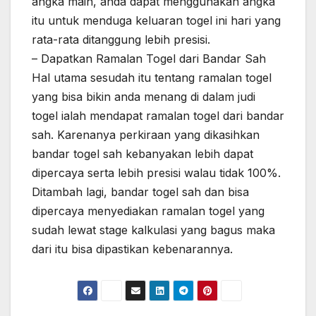
angka main, anda dapat menggunakan angka
itu untuk menduga keluaran togel ini hari yang
rata-rata ditanggung lebih presisi.
– Dapatkan Ramalan Togel dari Bandar Sah
Hal utama sesudah itu tentang ramalan togel
yang bisa bikin anda menang di dalam judi
togel ialah mendapat ramalan togel dari bandar
sah. Karenanya perkiraan yang dikasihkan
bandar togel sah kebanyakan lebih dapat
dipercaya serta lebih presisi walau tidak 100%.
Ditambah lagi, bandar togel sah dan bisa
dipercaya menyediakan ramalan togel yang
sudah lewat stage kalkulasi yang bagus maka
dari itu bisa dipastikan kebenarannya.