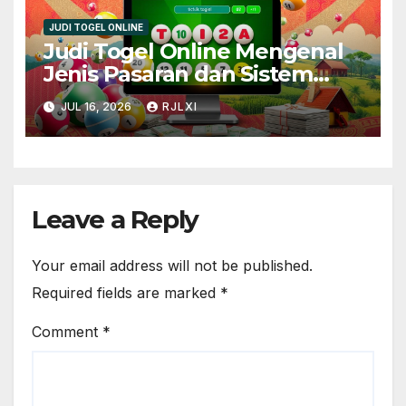
JUDI TOGEL ONLINE
Judi Togel Online Mengenal
Jenis Pasaran dan Sistem
Permainan dengan Mudah
JUL 16, 2026
RJLXI
dan Seru
Leave a Reply
Your email address will not be published.
Required fields are marked
*
Comment
*