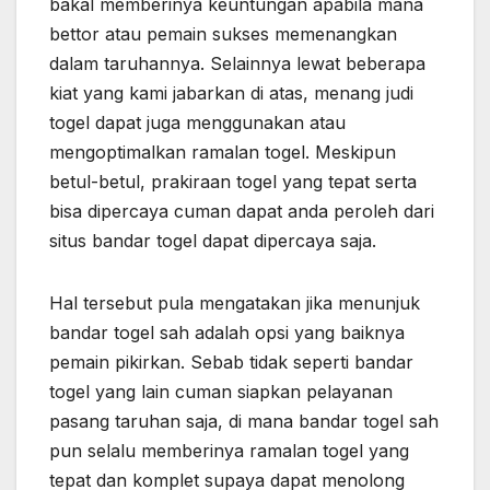
bakal memberinya keuntungan apabila mana
bettor atau pemain sukses memenangkan
dalam taruhannya. Selainnya lewat beberapa
kiat yang kami jabarkan di atas, menang judi
togel dapat juga menggunakan atau
mengoptimalkan ramalan togel. Meskipun
betul-betul, prakiraan togel yang tepat serta
bisa dipercaya cuman dapat anda peroleh dari
situs bandar togel dapat dipercaya saja.
Hal tersebut pula mengatakan jika menunjuk
bandar togel sah adalah opsi yang baiknya
pemain pikirkan. Sebab tidak seperti bandar
togel yang lain cuman siapkan pelayanan
pasang taruhan saja, di mana bandar togel sah
pun selalu memberinya ramalan togel yang
tepat dan komplet supaya dapat menolong