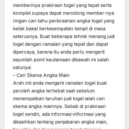
memberinya prakiraan togel yang tepat serta
komplet supaya dapat menolong member-nya
ringan cari tahu perkiraanan angka togel yang
kelak bakal berkesempatan tampil di masa
seterusnya. Buat beberapa tehnik menang judi
togel dengan ramalan yang tepat dan dapat
dipercaya, karena itu anda perlu mengerti
sejumlah point keutamaan dibawah ini salah
satunya:
– Cari Skema Angka Main
Arah inti anda mengerti ramalan togel buat
peroleh angka terhebat saat sebelum
menempatkan taruhan judi togel ialah cari
skema angka mainnya. Sebab di prakiraan
togel sendiri, ada informasi-informasi yang
dikasihkan tentang penjabaran angka main,