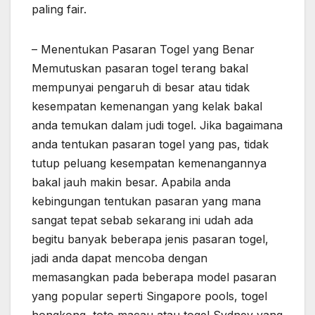
paling fair.
– Menentukan Pasaran Togel yang Benar
Memutuskan pasaran togel terang bakal
mempunyai pengaruh di besar atau tidak
kesempatan kemenangan yang kelak bakal
anda temukan dalam judi togel. Jika bagaimana
anda tentukan pasaran togel yang pas, tidak
tutup peluang kesempatan kemenangannya
bakal jauh makin besar. Apabila anda
kebingungan tentukan pasaran yang mana
sangat tepat sebab sekarang ini udah ada
begitu banyak beberapa jenis pasaran togel,
jadi anda dapat mencoba dengan
memasangkan pada beberapa model pasaran
yang popular seperti Singapore pools, togel