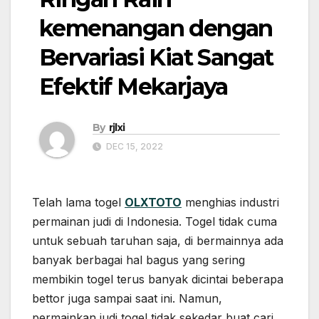
kemenangan dengan
Bervariasi Kiat Sangat
Efektif Mekarjaya
By
rjlxi
DEC 15, 2022
Telah lama togel
OLXTOTO
menghias industri
permainan judi di Indonesia. Togel tidak cuma
untuk sebuah taruhan saja, di bermainnya ada
banyak berbagai hal bagus yang sering
membikin togel terus banyak dicintai beberapa
bettor juga sampai saat ini. Namun,
permainkan judi togel tidak sekedar buat cari