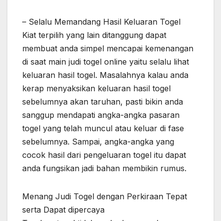
– Selalu Memandang Hasil Keluaran Togel
Kiat terpilih yang lain ditanggung dapat
membuat anda simpel mencapai kemenangan
di saat main judi togel online yaitu selalu lihat
keluaran hasil togel. Masalahnya kalau anda
kerap menyaksikan keluaran hasil togel
sebelumnya akan taruhan, pasti bikin anda
sanggup mendapati angka-angka pasaran
togel yang telah muncul atau keluar di fase
sebelumnya. Sampai, angka-angka yang
cocok hasil dari pengeluaran togel itu dapat
anda fungsikan jadi bahan membikin rumus.
Menang Judi Togel dengan Perkiraan Tepat
serta Dapat dipercaya