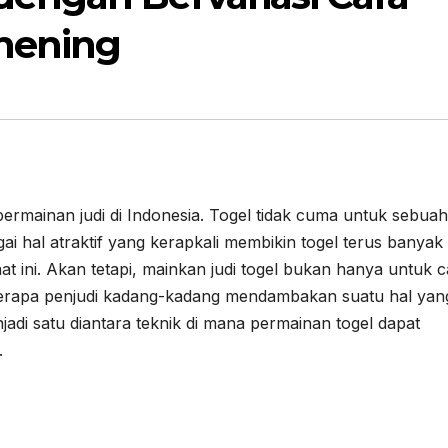
ahening
permainan judi di Indonesia. Togel tidak cuma untuk sebuah
i hal atraktif yang kerapkali membikin togel terus banyak
t ini. Akan tetapi, mainkan judi togel bukan hanya untuk c
eberapa penjudi kadang-kadang mendambakan suatu hal yan
adi satu diantara teknik di mana permainan togel dapat
.