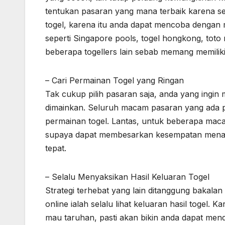
tentukan pasaran yang mana terbaik karena s
togel, karena itu anda dapat mencoba dengan
seperti Singapore pools, togel hongkong, toto
beberapa togellers lain sebab memang memili
– Cari Permainan Togel yang Ringan
Tak cukup pilih pasaran saja, anda yang ingin 
dimainkan. Seluruh macam pasaran yang ada p
permainan togel. Lantas, untuk beberapa mac
supaya dapat membesarkan kesempatan menangn
tepat.
– Selalu Menyaksikan Hasil Keluaran Togel
Strategi terhebat yang lain ditanggung bakala
online ialah selalu lihat keluaran hasil togel. 
mau taruhan, pasti akan bikin anda dapat mend