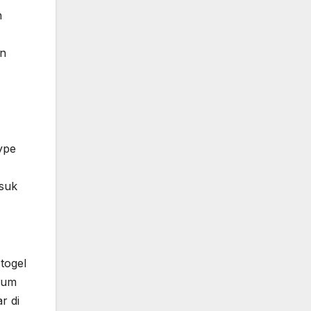
n
an
ype
usuk
togel
elum
r di