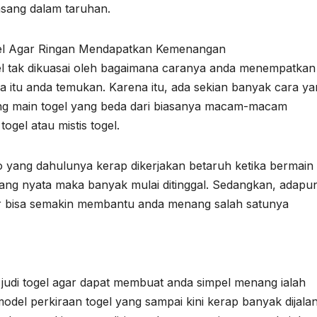
pasang dalam taruhan.
ogel Agar Ringan Mendapatkan Kemenangan
 tak dikuasai oleh bagaimana caranya anda menempatkan
 itu anda temukan. Karena itu, ada sekian banyak cara ya
ng main togel yang beda dari biasanya macam-macam
togel atau mistis togel.
o yang dahulunya kerap dikerjakan betaruh ketika bermain 
urang nyata maka banyak mulai ditinggal. Sedangkan, adapu
gar bisa semakin membantu anda menang salah satunya
 judi togel agar dapat membuat anda simpel menang ialah
odel perkiraan togel yang sampai kini kerap banyak dijala