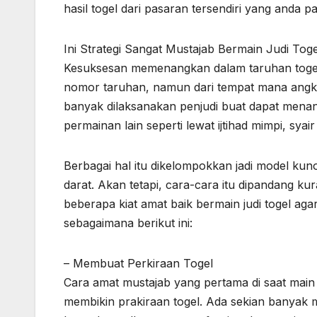
hasil togel dari pasaran tersendiri yang anda 
Ini Strategi Sangat Mustajab Bermain Judi T
Kesuksesan memenangkan dalam taruhan togel
nomor taruhan, namun dari tempat mana angka
banyak dilaksanakan penjudi buat dapat mena
permainan lain seperti lewat ijtihad mimpi, syair 
Berbagai hal itu dikelompokkan jadi model kun
darat. Akan tetapi, cara-cara itu dipandang k
beberapa kiat amat baik bermain judi togel a
sebagaimana berikut ini:
– Membuat Perkiraan Togel
Cara amat mustajab yang pertama di saat main
membikin prakiraan togel. Ada sekian banyak m