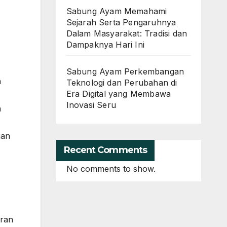
Sabung Ayam Memahami
Sejarah Serta Pengaruhnya
Dalam Masyarakat: Tradisi dan
Dampaknya Hari Ini
Sabung Ayam Perkembangan
a
Teknologi dan Perubahan di
Era Digital yang Membawa
Inovasi Seru
a
gan
Recent Comments
No comments to show.
aran