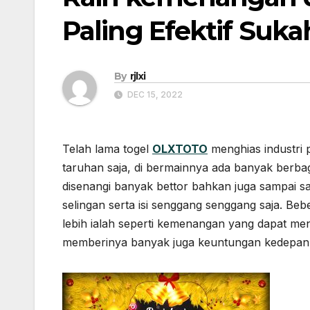
Paling Efektif Suk
By
rjlxi
DEC 15, 2022
Telah lama togel
OLXTOTO
menghias industri 
taruhan saja, di bermainnya ada banyak berbaga
disenangi banyak bettor bahkan juga sampai saa
selingan serta isi senggang senggang saja. B
lebih ialah seperti kemenangan yang dapat menj
memberinya banyak juga keuntungan kedepan