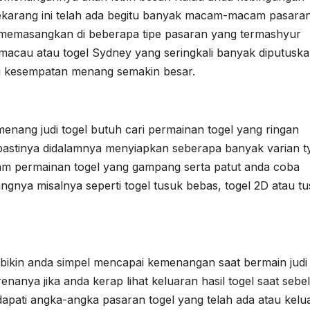
ekarang ini telah ada begitu banyak macam-macam pasara
 memasangkan di beberapa tipe pasaran yang termashyur
 macau atau togel Sydney yang seringkali banyak diputusk
ki kesempatan menang semakin besar.
menang judi togel butuh cari permainan togel yang ringan
astinya didalamnya menyiapkan seberapa banyak varian t
am permainan togel yang gampang serta patut anda coba
ya misalnya seperti togel tusuk bebas, togel 2D atau t
n bikin anda simpel mencapai kemenangan saat bermain judi 
Karenanya jika anda kerap lihat keluaran hasil togel saat seb
apati angka-angka pasaran togel yang telah ada atau kelua