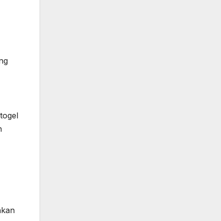
ng
togel
n
nkan