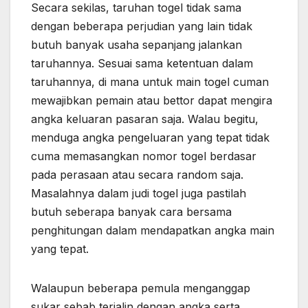
Secara sekilas, taruhan togel tidak sama
dengan beberapa perjudian yang lain tidak
butuh banyak usaha sepanjang jalankan
taruhannya. Sesuai sama ketentuan dalam
taruhannya, di mana untuk main togel cuman
mewajibkan pemain atau bettor dapat mengira
angka keluaran pasaran saja. Walau begitu,
menduga angka pengeluaran yang tepat tidak
cuma memasangkan nomor togel berdasar
pada perasaan atau secara random saja.
Masalahnya dalam judi togel juga pastilah
butuh seberapa banyak cara bersama
penghitungan dalam mendapatkan angka main
yang tepat.
Walaupun beberapa pemula menganggap
sukar sebab terjalin dengan angka serta