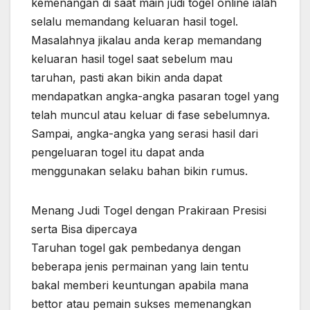
kemenangan di saat main judi togel online ialah
selalu memandang keluaran hasil togel.
Masalahnya jikalau anda kerap memandang
keluaran hasil togel saat sebelum mau
taruhan, pasti akan bikin anda dapat
mendapatkan angka-angka pasaran togel yang
telah muncul atau keluar di fase sebelumnya.
Sampai, angka-angka yang serasi hasil dari
pengeluaran togel itu dapat anda
menggunakan selaku bahan bikin rumus.
Menang Judi Togel dengan Prakiraan Presisi
serta Bisa dipercaya
Taruhan togel gak pembedanya dengan
beberapa jenis permainan yang lain tentu
bakal memberi keuntungan apabila mana
bettor atau pemain sukses memenangkan