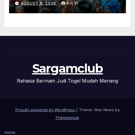
Dan Perkembangan Modern
AUGUST 6, 2026
RJLXI
dalam Kehidupan Sehari-hari
Sargamclub
Rahasia Bermain Judi Togel Mudah Menang
Proudly powered by WordPress
|
Theme: Max News by
Themeansar
.
Home