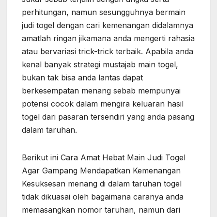
perhitungan, namun sesungguhnya bermain
judi togel dengan cari kemenangan didalamnya
amatlah ringan jikamana anda mengerti rahasia
atau bervariasi trick-trick terbaik. Apabila anda
kenal banyak strategi mustajab main togel,
bukan tak bisa anda lantas dapat
berkesempatan menang sebab mempunyai
potensi cocok dalam mengira keluaran hasil
togel dari pasaran tersendiri yang anda pasang
dalam taruhan.
Berikut ini Cara Amat Hebat Main Judi Togel
Agar Gampang Mendapatkan Kemenangan
Kesuksesan menang di dalam taruhan togel
tidak dikuasai oleh bagaimana caranya anda
memasangkan nomor taruhan, namun dari