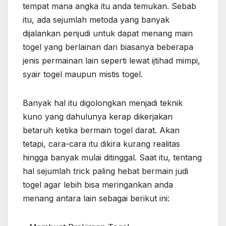
tempat mana angka itu anda temukan. Sebab
itu, ada sejumlah metoda yang banyak
dijalankan penjudi untuk dapat menang main
togel yang berlainan dari biasanya beberapa
jenis permainan lain seperti lewat ijtihad mimpi,
syair togel maupun mistis togel.
Banyak hal itu digolongkan menjadi teknik
kuno yang dahulunya kerap dikerjakan
betaruh ketika bermain togel darat. Akan
tetapi, cara-cara itu dikira kurang realitas
hingga banyak mulai ditinggal. Saat itu, tentang
hal sejumlah trick paling hebat bermain judi
togel agar lebih bisa meringankan anda
menang antara lain sebagai berikut ini: