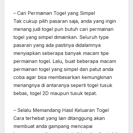
– Cari Permainan Togel yang Simpel
Tak cukup pilih pasaran saja, anda yang ingin
menang judi togel pun butuh cari permainan
togel yang simpel dimainkan. Seluruh type
pasaran yang ada pastinya didalamnya
menyiapkan seberapa banyak macam tipe
permainan togel. Lalu, buat beberapa macam
permainan togel yang simpel dan patut anda
coba agar bisa membesarkan kemungkinan
menangnya di antaranya seperti togel tusuk
bebas, togel 2D maupun tusuk tepat.
– Selalu Memandang Hasil Keluaran Togel
Cara terhebat yang lain ditanggung akan
membuat anda gampang mencapai