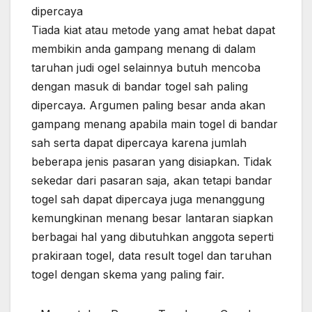
dipercaya
Tiada kiat atau metode yang amat hebat dapat
membikin anda gampang menang di dalam
taruhan judi ogel selainnya butuh mencoba
dengan masuk di bandar togel sah paling
dipercaya. Argumen paling besar anda akan
gampang menang apabila main togel di bandar
sah serta dapat dipercaya karena jumlah
beberapa jenis pasaran yang disiapkan. Tidak
sekedar dari pasaran saja, akan tetapi bandar
togel sah dapat dipercaya juga menanggung
kemungkinan menang besar lantaran siapkan
berbagai hal yang dibutuhkan anggota seperti
prakiraan togel, data result togel dan taruhan
togel dengan skema yang paling fair.