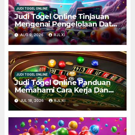
JUDI TOGEL ONLINE
Judi Togel Online Tinjauan
Mengenai Pengelolaan Data
Dan Informasi Digital yang
AUG 9, 2026
RJLXI
Mudah Dipahami
JUDI TOGEL ONLINE
Judi Togel Online Panduan
Memahami Cara Kerja Dan
Aturan Dasar Dengan Mudah
JUL 18, 2026
RJLXI
dan Seru