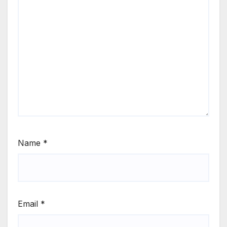
Name
*
Email
*