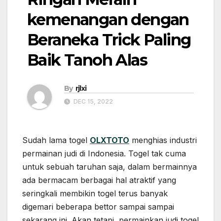
kemenangan dengan
Beraneka Trick Paling
Baik Tanoh Alas
By
rjlxi
DEC 15, 2022
Sudah lama togel
OLXTOTO
menghias industri
permainan judi di Indonesia. Togel tak cuma
untuk sebuah taruhan saja, dalam bermainnya
ada bermacam berbagai hal atraktif yang
seringkali membikin togel terus banyak
digemari beberapa bettor sampai sampai
sekarang ini. Akan tetapi, permainkan judi togel