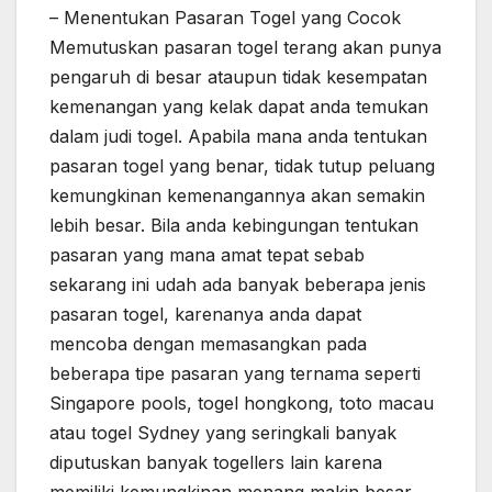
– Menentukan Pasaran Togel yang Cocok
Memutuskan pasaran togel terang akan punya
pengaruh di besar ataupun tidak kesempatan
kemenangan yang kelak dapat anda temukan
dalam judi togel. Apabila mana anda tentukan
pasaran togel yang benar, tidak tutup peluang
kemungkinan kemenangannya akan semakin
lebih besar. Bila anda kebingungan tentukan
pasaran yang mana amat tepat sebab
sekarang ini udah ada banyak beberapa jenis
pasaran togel, karenanya anda dapat
mencoba dengan memasangkan pada
beberapa tipe pasaran yang ternama seperti
Singapore pools, togel hongkong, toto macau
atau togel Sydney yang seringkali banyak
diputuskan banyak togellers lain karena