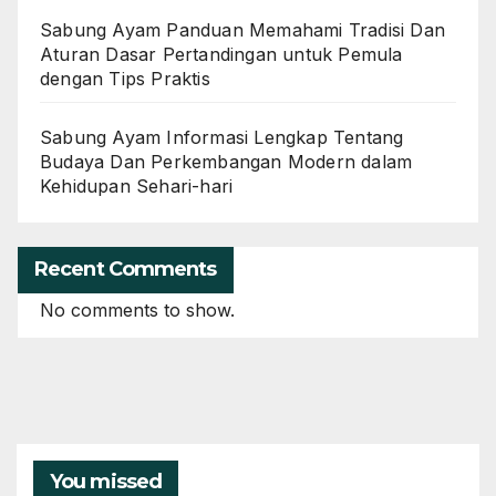
Sabung Ayam Panduan Memahami Tradisi Dan
Aturan Dasar Pertandingan untuk Pemula
dengan Tips Praktis
Sabung Ayam Informasi Lengkap Tentang
Budaya Dan Perkembangan Modern dalam
Kehidupan Sehari-hari
Recent Comments
No comments to show.
You missed