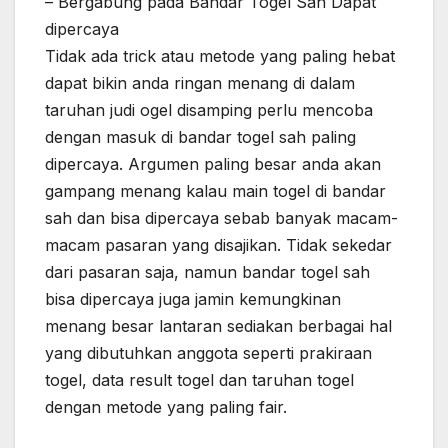
– Bergabung pada Bandar Togel Sah Dapat
dipercaya
Tidak ada trick atau metode yang paling hebat
dapat bikin anda ringan menang di dalam
taruhan judi ogel disamping perlu mencoba
dengan masuk di bandar togel sah paling
dipercaya. Argumen paling besar anda akan
gampang menang kalau main togel di bandar
sah dan bisa dipercaya sebab banyak macam-
macam pasaran yang disajikan. Tidak sekedar
dari pasaran saja, namun bandar togel sah
bisa dipercaya juga jamin kemungkinan
menang besar lantaran sediakan berbagai hal
yang dibutuhkan anggota seperti prakiraan
togel, data result togel dan taruhan togel
dengan metode yang paling fair.