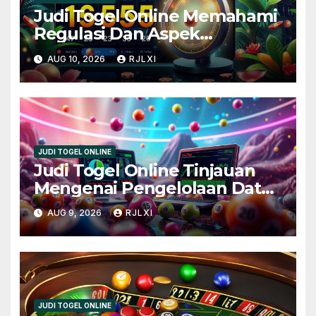
Judi Togel Online Memahami
Regulasi Dan Aspek
Keamanan Digital untuk
AUG 10, 2026
RJLXI
Bermain Aman dan Nyaman
JUDI TOGEL ONLINE
Judi Togel Online Tinjauan
Mengenai Pengelolaan Data
Dan Informasi Digital yang
AUG 9, 2026
RJLXI
Mudah Dipahami
JUDI TOGEL ONLINE