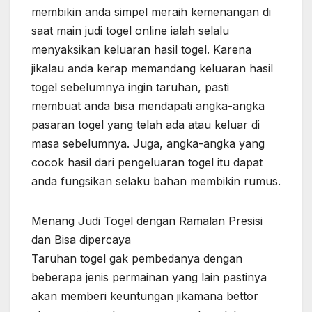
membikin anda simpel meraih kemenangan di
saat main judi togel online ialah selalu
menyaksikan keluaran hasil togel. Karena
jikalau anda kerap memandang keluaran hasil
togel sebelumnya ingin taruhan, pasti
membuat anda bisa mendapati angka-angka
pasaran togel yang telah ada atau keluar di
masa sebelumnya. Juga, angka-angka yang
cocok hasil dari pengeluaran togel itu dapat
anda fungsikan selaku bahan membikin rumus.
Menang Judi Togel dengan Ramalan Presisi
dan Bisa dipercaya
Taruhan togel gak pembedanya dengan
beberapa jenis permainan yang lain pastinya
akan memberi keuntungan jikamana bettor