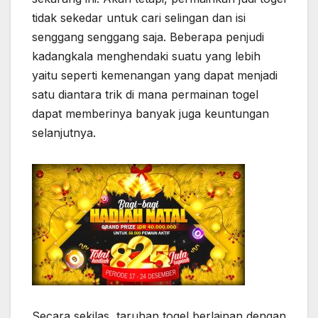
tidak sekedar untuk cari selingan dan isi
senggang senggang saja. Beberapa penjudi
kadangkala menghendaki suatu yang lebih
yaitu seperti kemenangan yang dapat menjadi
satu diantara trik di mana permainan togel
dapat memberinya banyak juga keuntungan
selanjutnya.
Secara sekilas, taruhan togel berlainan dengan