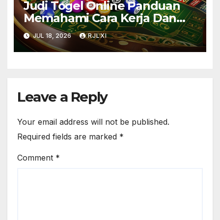
Judi Togel Online Panduan
Memahami Cara Kerja Dan
Aturan Dasar Dengan Mudah
JUL 18, 2026
RJLXI
dan Seru
Leave a Reply
Your email address will not be published.
Required fields are marked
*
Comment
*