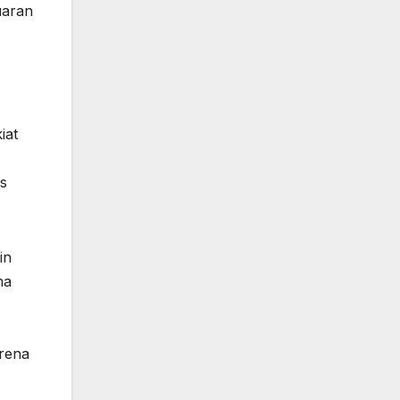
uaran
iat
us
in
na
arena