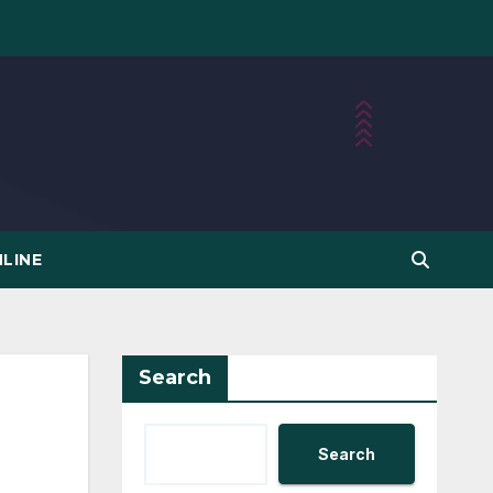
LINE
Search
Search