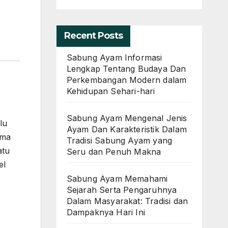
Recent Posts
Sabung Ayam Informasi
Lengkap Tentang Budaya Dan
Perkembangan Modern dalam
Kehidupan Sehari-hari
Sabung Ayam Mengenal Jenis
lu
Ayam Dan Karakteristik Dalam
uma
Tradisi Sabung Ayam yang
atu
Seru dan Penuh Makna
el
Sabung Ayam Memahami
Sejarah Serta Pengaruhnya
Dalam Masyarakat: Tradisi dan
Dampaknya Hari Ini