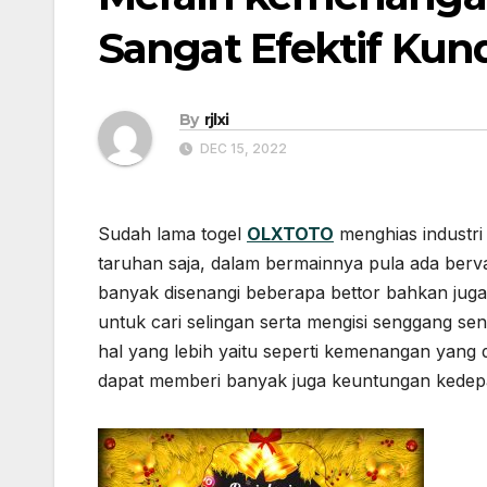
Sangat Efektif Kun
By
rjlxi
DEC 15, 2022
Sudah lama togel
OLXTOTO
menghias industri 
taruhan saja, dalam bermainnya pula ada bervari
banyak disenangi beberapa bettor bahkan juga s
untuk cari selingan serta mengisi senggang s
hal yang lebih yaitu seperti kemenangan yang 
dapat memberi banyak juga keuntungan kedep