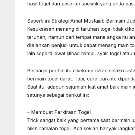
hasil togel dari pasaran spesifik yang anda pa
Seperti ini Strategi Amat Mustajab Bermain J
Kesuksesan menang di taruhan togel tidak di
taruhan, namun dari tempat mana angka itu an
dijalankan penjudi untuk dapat menang main 
lain seperti lewat ijtihad mimpi, syair togel atau 
Berbagai perihal itu dikelompokkan selaku sis
bermain togel darat. Tapi, cara-cara itu dipan
Saat itu, adapun sejumlah kiat amat baik main
satunya sebagai berikut ini:
– Membuat Perkiraan Togel
Trick sangat baik yang pertama saat bermain 
bikin ramalan togel. Ada sekian banyak langka