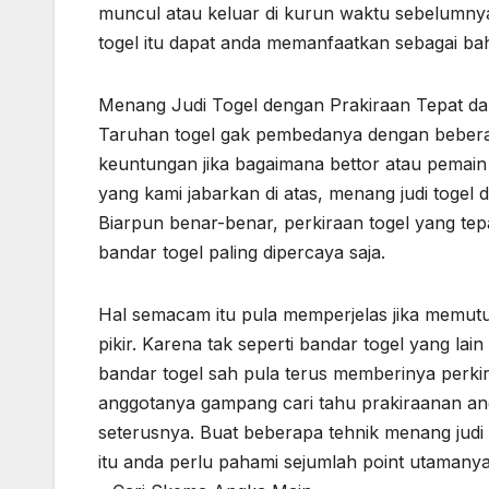
muncul atau keluar di kurun waktu sebelumnya
togel itu dapat anda memanfaatkan sebagai b
Menang Judi Togel dengan Prakiraan Tepat da
Taruhan togel gak pembedanya dengan beberap
keuntungan jika bagaimana bettor atau pemain
yang kami jabarkan di atas, menang judi togel
Biarpun benar-benar, perkiraan togel yang tep
bandar togel paling dipercaya saja.
Hal semacam itu pula memperjelas jika memutu
pikir. Karena tak seperti bandar togel yang l
bandar togel sah pula terus memberinya perki
anggotanya gampang cari tahu prakiraanan an
seterusnya. Buat beberapa tehnik menang judi 
itu anda perlu pahami sejumlah point utamanya 