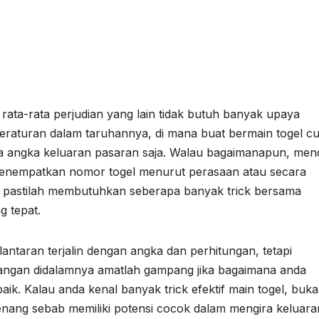
 rata-rata perjudian yang lain tidak butuh banyak upaya
peraturan dalam taruhannya, di mana buat bermain togel c
 angka keluaran pasaran saja. Walau bagaimanapun, me
menempatkan nomor togel menurut perasaan atau secara
as pastilah membutuhkan seberapa banyak trick bersama
 tepat.
taran terjalin dengan angka dan perhitungan, tetapi
nangan didalamnya amatlah gampang jika bagaimana anda
aik. Kalau anda kenal banyak trick efektif main togel, buk
enang sebab memiliki potensi cocok dalam mengira keluara