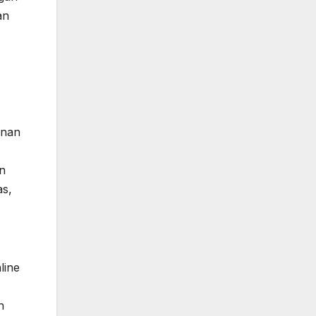
an
inan
n
as,
line
h