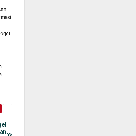
kan
rmasi
togel
h
a
gel
an