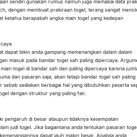
akiraan sendiri gunakan rumus namun juga memakai data prak
Nach, dengan membuat prakiraan togel, terang sangat meno
 ketahui berapakah angka main togel yang kedepan
rcaya
ebat dapat bikin anda gampang memenangkan dalam dalam
ngan masuk pada bandar togel sah paling dipercaya. Argum
main togel di bandar sah dan paling dipercaya karena juml
a dari pasaran saja, akan tetapi bandar togel sah paling
 sebab sediakan berbagai hal yang dibutuhkan peserta sep
ogel dengan struktur yang paling fair.
ki pengaruh di besar ataupun tidaknya kesempatan
am judi togel. Jika bagaimana anda tentukan pasaran toge
 kemenangannya dapat jauh makin besar. Apabila anda