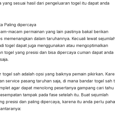
yang sesuai hasil dari pengeluaran togel itu dapat anda
a Paling dipercaya
am-macam permainan yang lain pastinya bakal berikan
es memenangkan dalam taruhannya. Kecuali lewat sejumla
judi togel dapat juga menggunakan atau mengoptimalkan
n togel yang presisi dan bisa dipercaya cuman dapat anda
saja.
 togel sah adalah opsi yang baiknya pemain pikirkan. Kar
kan service pasang taruhan saja, di mana bandar togel sah 
omplet agar dapat menolong pesertanya gampang cari tahu
kesempatan tampak pada fase setelah itu. Buat sejumlah
 presisi dan paling dipercaya, karena itu anda perlu pah
iantaranya: