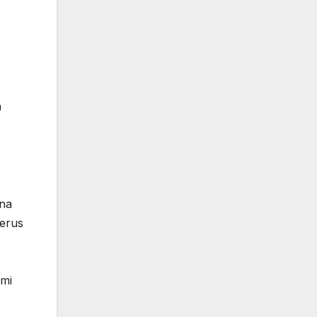
h
ena
terus
ami