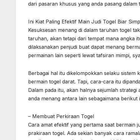
dari pasaran khusus yang anda pasang dalam 
Ini Kiat Paling Efektif Main Judi Togel Biar 
Kesuksesan menang di dalam taruhan togel t
taruhan, akan tetapi dari tempat mana angka i
dilaksanakan penjudi buat dapat menang berm
permainan lain seperti lewat tafsiran mimpi, sya
Berbagai hal itu dikelompokkan selaku sistem
bermain togel darat. Tapi, cara-cara itu dipan
Dalam pada itu, akan halnya sejumlah strategi 
anda menang antara lain sebagaimana berikut i
– Membuat Perkiraan Togel
Cara amat efektif yang pertama saat bermain ju
prakiraan togel. Ada sekian banyak cara ramal