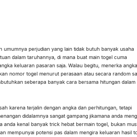
an umumnya perjudian yang lain tidak butuh banyak usaha
ntuan dalam taruhannya, di mana buat main togel cuma
angka keluaran pasaran saja. Walau begitu, menerka angk
an nomor togel menurut perasaan atau secara random sa
embutuhkan seberapa banyak cara bersama hitungan dalam
 karena terjalin dengan angka dan perhitungan, tetapi
emenangan didalamnya sangat gampang jikamana anda menge
Bila anda kenal banyak trick hebat bermain togel, bukan must
an mempunyai potensi pas dalam mengira keluaran hasil t