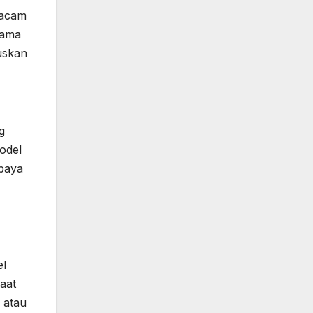
macam
nama
uskan
g
odel
upaya
el
saat
 atau