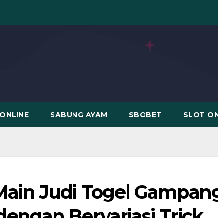
 ONLINE
SABUNG AYAM
SBOBET
SLOT ON
ain Judi Togel Gampan
ngan Bervariasi Trick