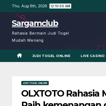
Skip
Thu. Aug 6th, 2026
12:10:51 AM
to
content
Sargamclub
Rahasia Bermain Judi Togel
Mudah Menang
JUDI TOGEL ONLINE
LIVE CASINO
JUDI TOGEL ONLINE
OLXTOTO Rahasia M
Raih kemenangan de