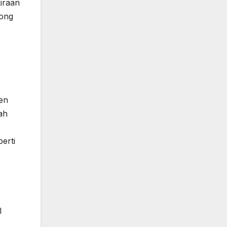
iraan
long
en
ah
erti
l