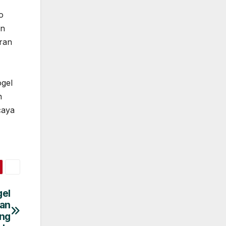
o
an
aran
ogel
n
caya
gel
an
ang