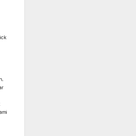
ick
n.
ar
k
ami