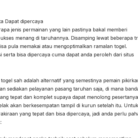
a Dapat dipercaya
pa jenis permainan yang lain pastinya bakal memberi
ukses menang di taruhannya. Disamping lewat beberapa tr
 bisa pula memakai atau mengoptimalkan ramalan togel.
 serta bisa dipercaya cuma dapat anda peroleh dari situs
 togel sah adalah alternatif yang semestinya pemain pikirka
man sediakan pelayanan pasang taruhan saja, di mana band
 yang tepat dan komplet supaya dapat menolong pesertanya
elak akan berkesempatan tampil di kurun setelah itu. Untu
kiraan yang tepat dan bisa dipercaya, jadi anda perlu pah
: