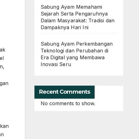
Sabung Ayam Memahami
Sejarah Serta Pengaruhnya
Dalam Masyarakat: Tradisi dan
Dampaknya Hari Ini
Sabung Ayam Perkembangan
yak
Teknologi dan Perubahan di
Era Digital yang Membawa
el
Inovasi Seru
n,
ngan
Recent Comments
No comments to show.
ukan
an