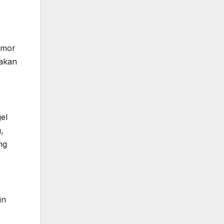
omor
nakan
el
,
ng
in