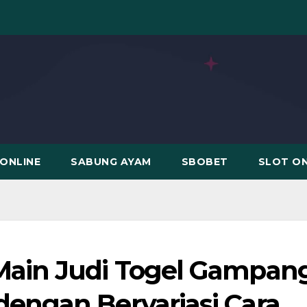
 ONLINE
SABUNG AYAM
SBOBET
SLOT ON
ain Judi Togel Gampan
engan Bervariasi Cara