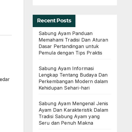
Recent Posts
Sabung Ayam Panduan
Memahami Tradisi Dan Aturan
Dasar Pertandingan untuk
Pemula dengan Tips Praktis
Sabung Ayam Informasi
Lengkap Tentang Budaya Dan
kedar
Perkembangan Modern dalam
Kehidupan Sehari-hari
Sabung Ayam Mengenal Jenis
Ayam Dan Karakteristik Dalam
Tradisi Sabung Ayam yang
Seru dan Penuh Makna