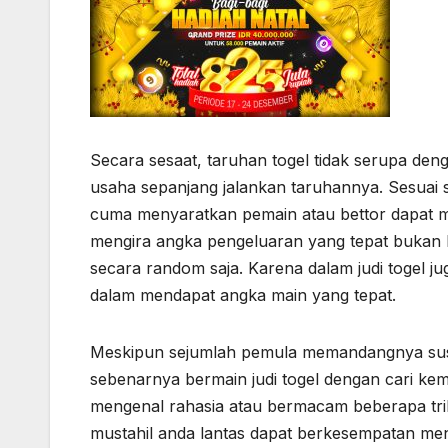
Secara sesaat, taruhan togel tidak serupa d
usaha sepanjang jalankan taruhannya. Sesuai 
cuma menyaratkan pemain atau bettor dapat 
mengira angka pengeluaran yang tepat bukan
secara random saja. Karena dalam judi togel 
dalam mendapat angka main yang tepat.
Meskipun sejumlah pemula memandangnya susa
sebenarnya bermain judi togel dengan cari k
mengenal rahasia atau bermacam beberapa trik 
mustahil anda lantas dapat berkesempatan me