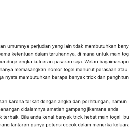
engan umumnya perjudian yang lain tidak membutuhkan ban
sama ketentuan dalam taruhannya, di mana untuk main tog
menduga angka keluaran pasaran saja. Walau bagaimanapu
 hanya memasangkan nomor togel menurut perasaan atau
juga nyata membutuhkan berapa banyak trick dan penghitu
h karena terkait dengan angka dan perhitungan, namun
emenangan didalamnya amatlah gampang jikamana anda
terbaik. Bila anda kenal banyak trick hebat main togel, b
nang lantaran punya potensi cocok dalam menerka keluar