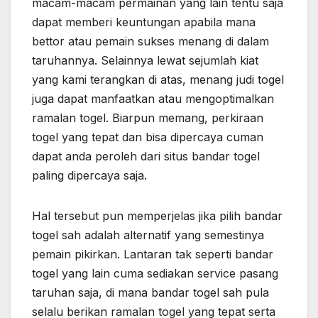
macam-macam permainan yang lain tentu saja
dapat memberi keuntungan apabila mana
bettor atau pemain sukses menang di dalam
taruhannya. Selainnya lewat sejumlah kiat
yang kami terangkan di atas, menang judi togel
juga dapat manfaatkan atau mengoptimalkan
ramalan togel. Biarpun memang, perkiraan
togel yang tepat dan bisa dipercaya cuman
dapat anda peroleh dari situs bandar togel
paling dipercaya saja.
Hal tersebut pun memperjelas jika pilih bandar
togel sah adalah alternatif yang semestinya
pemain pikirkan. Lantaran tak seperti bandar
togel yang lain cuma sediakan service pasang
taruhan saja, di mana bandar togel sah pula
selalu berikan ramalan togel yang tepat serta