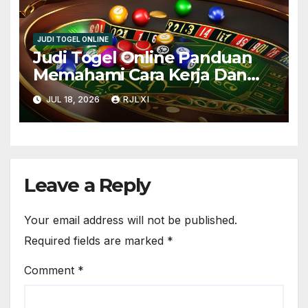
JUDI TOGEL ONLINE
Judi Togel Online Panduan
Memahami Cara Kerja Dan
Aturan Dasar Dengan Mudah
JUL 18, 2026
RJLXI
dan Seru
Leave a Reply
Your email address will not be published.
Required fields are marked
*
Comment
*