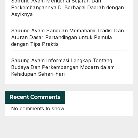
Sabung Ayam Mengenal Sejarah Dan
Perkembangannya Di Berbagai Daerah dengan
Asyiknya
Sabung Ayam Panduan Memahami Tradisi Dan
Aturan Dasar Pertandingan untuk Pemula
dengan Tips Praktis
Sabung Ayam Informasi Lengkap Tentang
Budaya Dan Perkembangan Modern dalam
Kehidupan Sehari-hari
Recent Comments
No comments to show.