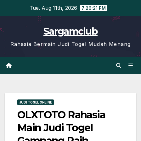
Skip
Tue. Aug 11th, 2026
7:26:22 PM
to
content
Sargamclub
Rahasia Bermain Judi Togel Mudah Menang
JUDI TOGEL ONLINE
OLXTOTO Rahasia
Main Judi Togel
Gampang Raih