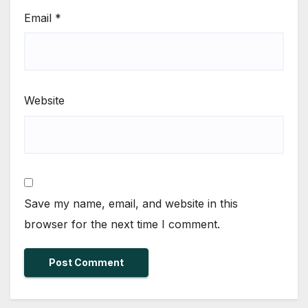
Email
*
Website
Save my name, email, and website in this
browser for the next time I comment.