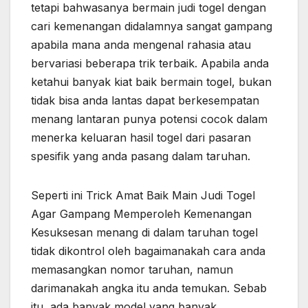
tetapi bahwasanya bermain judi togel dengan
cari kemenangan didalamnya sangat gampang
apabila mana anda mengenal rahasia atau
bervariasi beberapa trik terbaik. Apabila anda
ketahui banyak kiat baik bermain togel, bukan
tidak bisa anda lantas dapat berkesempatan
menang lantaran punya potensi cocok dalam
menerka keluaran hasil togel dari pasaran
spesifik yang anda pasang dalam taruhan.
Seperti ini Trick Amat Baik Main Judi Togel
Agar Gampang Memperoleh Kemenangan
Kesuksesan menang di dalam taruhan togel
tidak dikontrol oleh bagaimanakah cara anda
memasangkan nomor taruhan, namun
darimanakah angka itu anda temukan. Sebab
itu, ada banyak model yang banyak