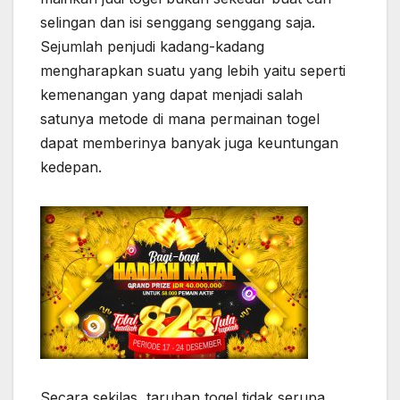
selingan dan isi senggang senggang saja.
Sejumlah penjudi kadang-kadang
mengharapkan suatu yang lebih yaitu seperti
kemenangan yang dapat menjadi salah
satunya metode di mana permainan togel
dapat memberinya banyak juga keuntungan
kedepan.
Secara sekilas, taruhan togel tidak serupa