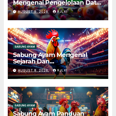
Mengenai Pengelolaan Data
Dan Informasi Digital yang
AUGUST 9, 2026
RJLXI
Mudah Dipahami
SABUNG AYAM
Sabung Ayam Mengenal
Sejarah Dan
Perkembangannya Di
AUGUST 8, 2026
RJLXI
Berbagai Daerah dengan
Asyiknya
SABUNG AYAM
Sabung Ayam Panduan