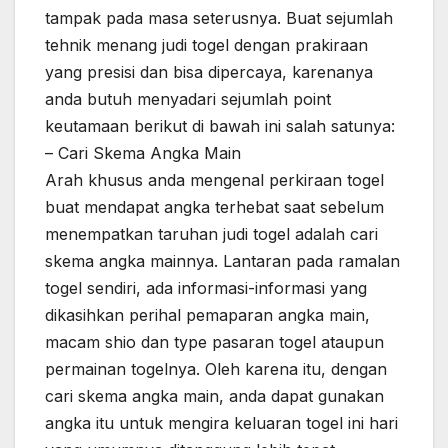
tampak pada masa seterusnya. Buat sejumlah
tehnik menang judi togel dengan prakiraan
yang presisi dan bisa dipercaya, karenanya
anda butuh menyadari sejumlah point
keutamaan berikut di bawah ini salah satunya:
– Cari Skema Angka Main
Arah khusus anda mengenal perkiraan togel
buat mendapat angka terhebat saat sebelum
menempatkan taruhan judi togel adalah cari
skema angka mainnya. Lantaran pada ramalan
togel sendiri, ada informasi-informasi yang
dikasihkan perihal pemaparan angka main,
macam shio dan type pasaran togel ataupun
permainan togelnya. Oleh karena itu, dengan
cari skema angka main, anda dapat gunakan
angka itu untuk mengira keluaran togel ini hari