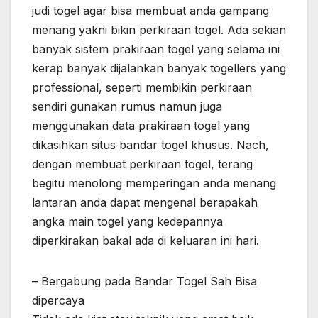
judi togel agar bisa membuat anda gampang
menang yakni bikin perkiraan togel. Ada sekian
banyak sistem prakiraan togel yang selama ini
kerap banyak dijalankan banyak togellers yang
professional, seperti membikin perkiraan
sendiri gunakan rumus namun juga
menggunakan data prakiraan togel yang
dikasihkan situs bandar togel khusus. Nach,
dengan membuat perkiraan togel, terang
begitu menolong memperingan anda menang
lantaran anda dapat mengenal berapakah
angka main togel yang kedepannya
diperkirakan bakal ada di keluaran ini hari.
– Bergabung pada Bandar Togel Sah Bisa
dipercaya