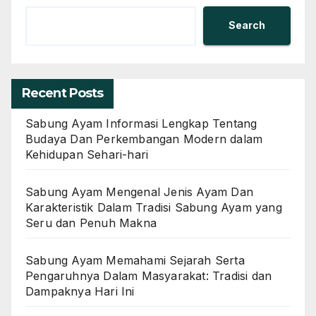
Search
Recent Posts
Sabung Ayam Informasi Lengkap Tentang
Budaya Dan Perkembangan Modern dalam
Kehidupan Sehari-hari
Sabung Ayam Mengenal Jenis Ayam Dan
Karakteristik Dalam Tradisi Sabung Ayam yang
Seru dan Penuh Makna
Sabung Ayam Memahami Sejarah Serta
Pengaruhnya Dalam Masyarakat: Tradisi dan
Dampaknya Hari Ini