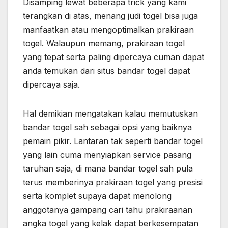
Disamping lewat beberapa trick yang kami
terangkan di atas, menang judi togel bisa juga
manfaatkan atau mengoptimalkan prakiraan
togel. Walaupun memang, prakiraan togel
yang tepat serta paling dipercaya cuman dapat
anda temukan dari situs bandar togel dapat
dipercaya saja.
Hal demikian mengatakan kalau memutuskan
bandar togel sah sebagai opsi yang baiknya
pemain pikir. Lantaran tak seperti bandar togel
yang lain cuma menyiapkan service pasang
taruhan saja, di mana bandar togel sah pula
terus memberinya prakiraan togel yang presisi
serta komplet supaya dapat menolong
anggotanya gampang cari tahu prakiraanan
angka togel yang kelak dapat berkesempatan