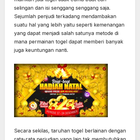
selingan dan isi senggang senggang saja.
Sejumlah penjudi terkadang mendambakan
suatu hal yang lebih yaitu seperti kemenangan
yang dapat menjadi salah satunya metode di
mana permainan togel dapat memberi banyak
juga keuntungan nanti.
Secara sekilas, taruhan togel berlainan dengan
rata-rata perjudian yang lain tak membutuhkan