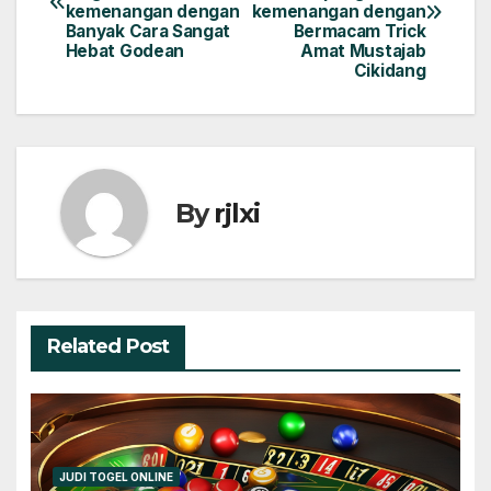
navigation
kemenangan dengan
kemenangan dengan
Banyak Cara Sangat
Bermacam Trick
Hebat Godean
Amat Mustajab
Cikidang
By
rjlxi
Related Post
JUDI TOGEL ONLINE