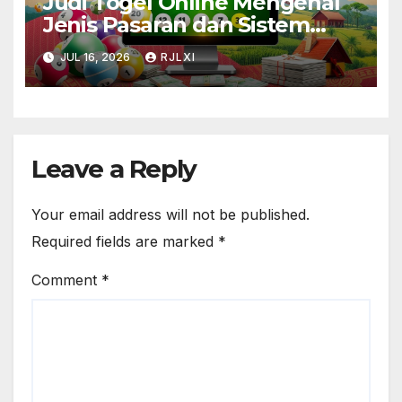
Judi Togel Online Mengenal
Jenis Pasaran dan Sistem
Permainan dengan Mudah
JUL 16, 2026
RJLXI
dan Seru
Leave a Reply
Your email address will not be published.
Required fields are marked
*
Comment
*