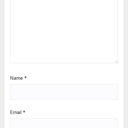
Name
*
Email
*