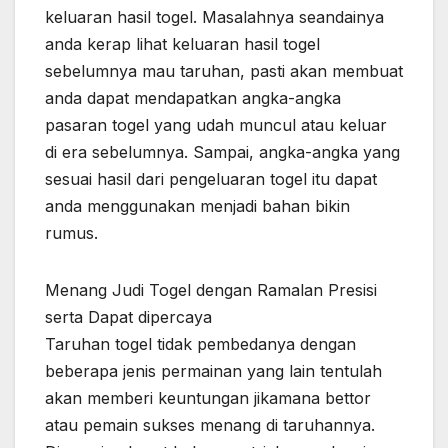
keluaran hasil togel. Masalahnya seandainya
anda kerap lihat keluaran hasil togel
sebelumnya mau taruhan, pasti akan membuat
anda dapat mendapatkan angka-angka
pasaran togel yang udah muncul atau keluar
di era sebelumnya. Sampai, angka-angka yang
sesuai hasil dari pengeluaran togel itu dapat
anda menggunakan menjadi bahan bikin
rumus.
Menang Judi Togel dengan Ramalan Presisi
serta Dapat dipercaya
Taruhan togel tidak pembedanya dengan
beberapa jenis permainan yang lain tentulah
akan memberi keuntungan jikamana bettor
atau pemain sukses menang di taruhannya.