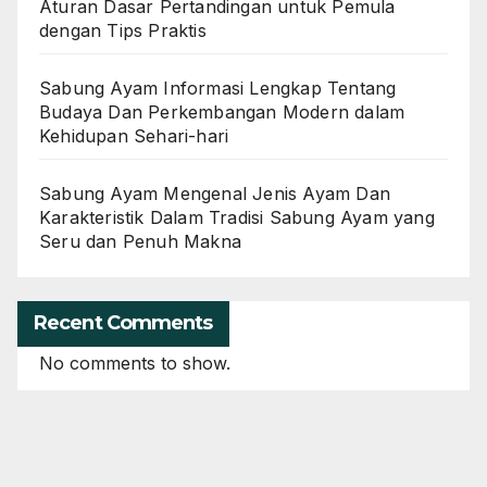
Aturan Dasar Pertandingan untuk Pemula
dengan Tips Praktis
Sabung Ayam Informasi Lengkap Tentang
Budaya Dan Perkembangan Modern dalam
Kehidupan Sehari-hari
Sabung Ayam Mengenal Jenis Ayam Dan
Karakteristik Dalam Tradisi Sabung Ayam yang
Seru dan Penuh Makna
Recent Comments
No comments to show.