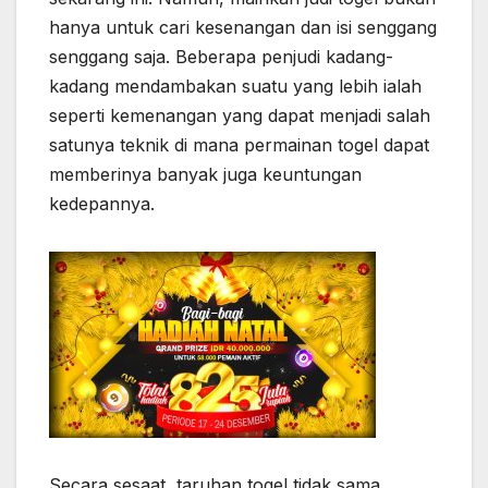
hanya untuk cari kesenangan dan isi senggang
senggang saja. Beberapa penjudi kadang-
kadang mendambakan suatu yang lebih ialah
seperti kemenangan yang dapat menjadi salah
satunya teknik di mana permainan togel dapat
memberinya banyak juga keuntungan
kedepannya.
Secara sesaat, taruhan togel tidak sama