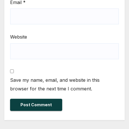
Email
*
Website
Save my name, email, and website in this
browser for the next time I comment.