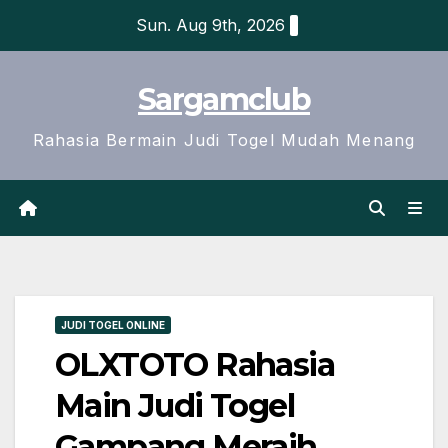
Skip
Sun. Aug 9th, 2026
to
content
Sargamclub
Rahasia Bermain Judi Togel Mudah Menang
JUDI TOGEL ONLINE
OLXTOTO Rahasia
Main Judi Togel
Gampang Meraih