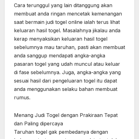
Cara terunggul yang lain ditanggung akan
membuat anda ringan mencetak kemenangan
saat bermain judi togel online ialah terus lihat
keluaran hasil togel. Masalahnya jikalau anda
kerap menyaksikan keluaran hasil togel
sebelumnya mau taruhan, pasti akan membuat
anda sanggup mendapati angka-angka
pasaran togel yang udah muncul atau keluar
di fase sebelumnya. Juga, angka-angka yang
sesuai hasil dari pengeluaran togel itu dapat
anda menggunakan selaku bahan membuat
rumus.
Menang Judi Togel dengan Prakiraan Tepat
dan Paling dipercaya
Taruhan togel gak pembedanya dengan