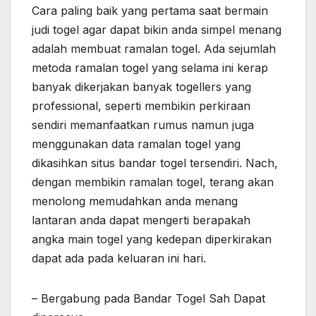
Cara paling baik yang pertama saat bermain
judi togel agar dapat bikin anda simpel menang
adalah membuat ramalan togel. Ada sejumlah
metoda ramalan togel yang selama ini kerap
banyak dikerjakan banyak togellers yang
professional, seperti membikin perkiraan
sendiri memanfaatkan rumus namun juga
menggunakan data ramalan togel yang
dikasihkan situs bandar togel tersendiri. Nach,
dengan membikin ramalan togel, terang akan
menolong memudahkan anda menang
lantaran anda dapat mengerti berapakah
angka main togel yang kedepan diperkirakan
dapat ada pada keluaran ini hari.
– Bergabung pada Bandar Togel Sah Dapat