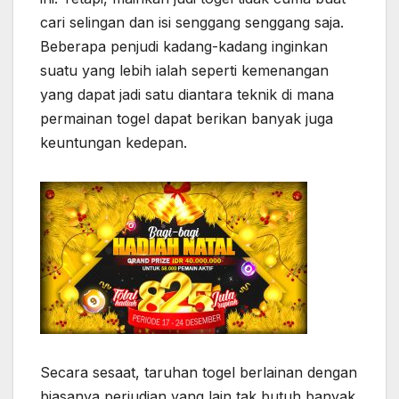
cari selingan dan isi senggang senggang saja.
Beberapa penjudi kadang-kadang inginkan
suatu yang lebih ialah seperti kemenangan
yang dapat jadi satu diantara teknik di mana
permainan togel dapat berikan banyak juga
keuntungan kedepan.
Secara sesaat, taruhan togel berlainan dengan
biasanya perjudian yang lain tak butuh banyak