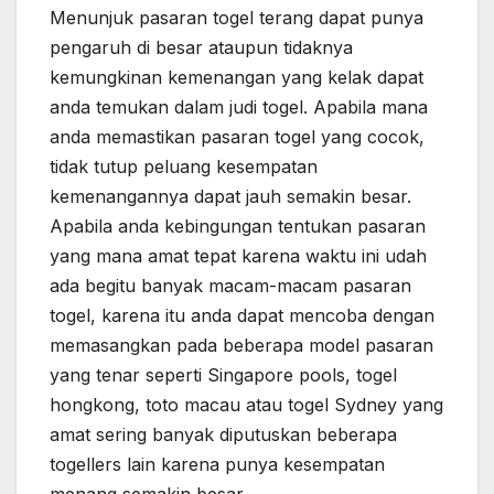
Menunjuk pasaran togel terang dapat punya
pengaruh di besar ataupun tidaknya
kemungkinan kemenangan yang kelak dapat
anda temukan dalam judi togel. Apabila mana
anda memastikan pasaran togel yang cocok,
tidak tutup peluang kesempatan
kemenangannya dapat jauh semakin besar.
Apabila anda kebingungan tentukan pasaran
yang mana amat tepat karena waktu ini udah
ada begitu banyak macam-macam pasaran
togel, karena itu anda dapat mencoba dengan
memasangkan pada beberapa model pasaran
yang tenar seperti Singapore pools, togel
hongkong, toto macau atau togel Sydney yang
amat sering banyak diputuskan beberapa
togellers lain karena punya kesempatan