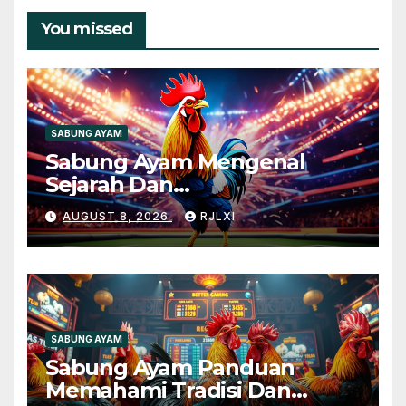
You missed
SABUNG AYAM
Sabung Ayam Mengenal
Sejarah Dan
Perkembangannya Di
AUGUST 8, 2026
RJLXI
Berbagai Daerah dengan
Asyiknya
SABUNG AYAM
Sabung Ayam Panduan
Memahami Tradisi Dan