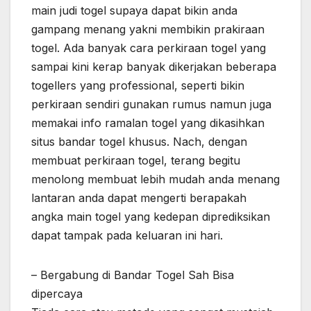
main judi togel supaya dapat bikin anda
gampang menang yakni membikin prakiraan
togel. Ada banyak cara perkiraan togel yang
sampai kini kerap banyak dikerjakan beberapa
togellers yang professional, seperti bikin
perkiraan sendiri gunakan rumus namun juga
memakai info ramalan togel yang dikasihkan
situs bandar togel khusus. Nach, dengan
membuat perkiraan togel, terang begitu
menolong membuat lebih mudah anda menang
lantaran anda dapat mengerti berapakah
angka main togel yang kedepan diprediksikan
dapat tampak pada keluaran ini hari.
– Bergabung di Bandar Togel Sah Bisa
dipercaya