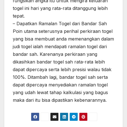
fungsikan angka itu untuk mengira keluaran
togel ini hari yang rata-rata ditanggung lebih
tepat.
– Dapatkan Ramalan Togel dari Bandar Sah
Poin utama seterusnya perihal perkiraan togel
yang bisa membuat anda memenangkan dalam
judi togel ialah mendapati ramalan togel dari
bandar sah. Karenanya perkiraan yang
dikasihkan bandar togel sah rata-rata lebih
dapat dipercaya serta lebih presisi walau tidak
100%. Ditambah lagi, bandar togel sah serta
dapat dipercaya menyediakan ramalan togel
yang udah lewat tahap kalkulasi yang bagus
maka dari itu bisa dipastikan kebenarannya.