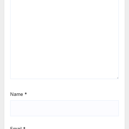
Name
*
Email
*