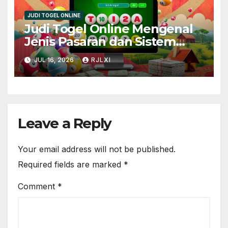
JUDI TOGEL ONLINE
Judi Togel Online Mengenal
Jenis Pasaran dan Sistem
Permainan dengan Mudah
JUL 16, 2026
RJLXI
dan Seru
Leave a Reply
Your email address will not be published.
Required fields are marked
*
Comment
*