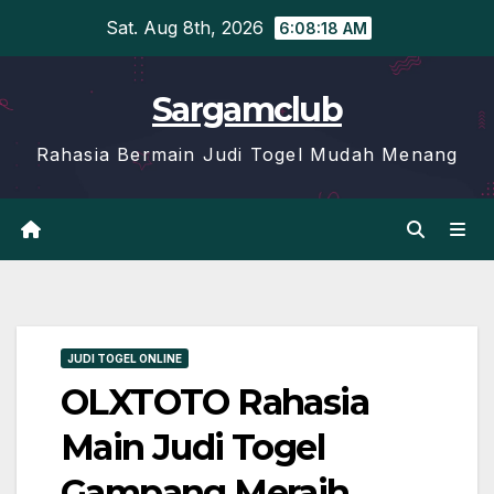
Skip
Sat. Aug 8th, 2026
6:08:19 AM
to
content
Sargamclub
Rahasia Bermain Judi Togel Mudah Menang
JUDI TOGEL ONLINE
OLXTOTO Rahasia
Main Judi Togel
Gampang Meraih