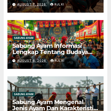
Aturan Dasar Pertandingan
AUGUST 7, 2026
RJLXI
untuk Pemula dengan Tips
Praktis
SABUNG AYAM
Sabung Ayam Informasi
Lengkap Tentang Budaya
Dan Perkembangan Modern
AUGUST 6, 2026
RJLXI
dalam Kehidupan Sehari-hari
SABUNG AYAM
Sabung Ayam Mengenal
Jenis Ayam Dan Karakteristik