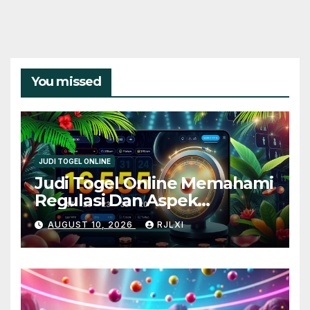
You missed
JUDI TOGEL ONLINE
Judi Togel Online Memahami
Regulasi Dan Aspek
Keamanan Digital untuk
AUGUST 10, 2026
RJLXI
Bermain Aman dan Nyaman