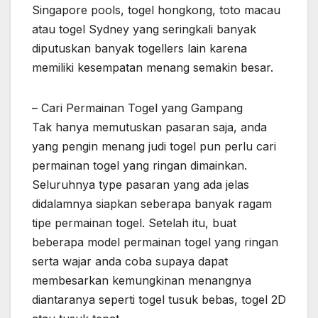
Singapore pools, togel hongkong, toto macau
atau togel Sydney yang seringkali banyak
diputuskan banyak togellers lain karena
memiliki kesempatan menang semakin besar.
– Cari Permainan Togel yang Gampang
Tak hanya memutuskan pasaran saja, anda
yang pengin menang judi togel pun perlu cari
permainan togel yang ringan dimainkan.
Seluruhnya type pasaran yang ada jelas
didalamnya siapkan seberapa banyak ragam
tipe permainan togel. Setelah itu, buat
beberapa model permainan togel yang ringan
serta wajar anda coba supaya dapat
membesarkan kemungkinan menangnya
diantaranya seperti togel tusuk bebas, togel 2D