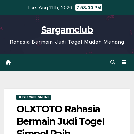
Skip
Tue. Aug 11th, 2026
7:58:02 PM
to
content
Sargamclub
Rahasia Bermain Judi Togel Mudah Menang
JUDI TOGEL ONLINE
OLXTOTO Rahasia
Bermain Judi Togel
Simpel Raih