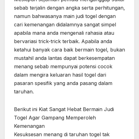
sebab terjalin dengan angka serta perhitungan,
namun bahwasanya main judi togel dengan
cari kemenangan didalamnya sangat simpel
apabila mana anda mengenali rahasia atau
bervariasi trick-trick terbaik. Apabila anda
ketahui banyak cara baik bermain togel, bukan
mustahil anda lantas dapat berkesempatan
menang sebab mempunyai potensi cocok
dalam mengira keluaran hasil togel dari
pasaran spesifik yang anda pasang dalam
taruhan.
Berikut ini Kiat Sangat Hebat Bermain Judi
Togel Agar Gampang Memperoleh
Kemenangan
Kesuksesan menang di taruhan togel tak