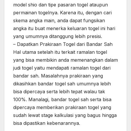
model shio dan tipe pasaran togel ataupun
permainan togelnya. Karena itu, dengan cari
skema angka main, anda dapat fungsikan
angka itu buat menerka keluaran togel ini hari
yang umumnya ditanggung lebih presisi.
– Dapatkan Prakiraan Togel dari Bandar Sah
Hal utama setelah itu terkait ramalan togel
yang bisa membikin anda memenangkan dalam
judi togel yaitu mendapati ramalan togel dari
bandar sah. Masalahnya prakiraan yang
dikasihkan bandar togel sah umumnya lebih
bisa dipercaya serta lebih tepat walau tak
100%. Manalagi, bandar togel sah serta bisa
dipercaya memberikan prakiraan togel yang
sudah lewat stage kalkulasi yang bagus hingga
bisa dipastikan kebenarannya.