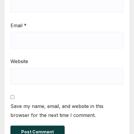
Email
*
Website
Save my name, email, and website in this
browser for the next time I comment.