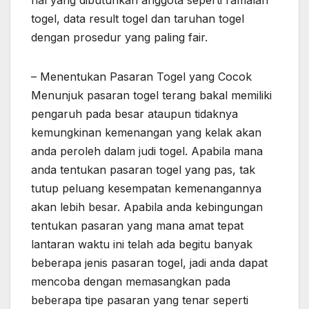
hal yang dibutuhkan anggota seperti ramalan
togel, data result togel dan taruhan togel
dengan prosedur yang paling fair.
– Menentukan Pasaran Togel yang Cocok
Menunjuk pasaran togel terang bakal memiliki
pengaruh pada besar ataupun tidaknya
kemungkinan kemenangan yang kelak akan
anda peroleh dalam judi togel. Apabila mana
anda tentukan pasaran togel yang pas, tak
tutup peluang kesempatan kemenangannya
akan lebih besar. Apabila anda kebingungan
tentukan pasaran yang mana amat tepat
lantaran waktu ini telah ada begitu banyak
beberapa jenis pasaran togel, jadi anda dapat
mencoba dengan memasangkan pada
beberapa tipe pasaran yang tenar seperti