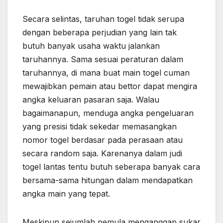
Secara selintas, taruhan togel tidak serupa
dengan beberapa perjudian yang lain tak
butuh banyak usaha waktu jalankan
taruhannya. Sama sesuai peraturan dalam
taruhannya, di mana buat main togel cuman
mewajibkan pemain atau bettor dapat mengira
angka keluaran pasaran saja. Walau
bagaimanapun, menduga angka pengeluaran
yang presisi tidak sekedar memasangkan
nomor togel berdasar pada perasaan atau
secara random saja. Karenanya dalam judi
togel lantas tentu butuh seberapa banyak cara
bersama-sama hitungan dalam mendapatkan
angka main yang tepat.
Meskipun sejumlah pemula menganggap sukar