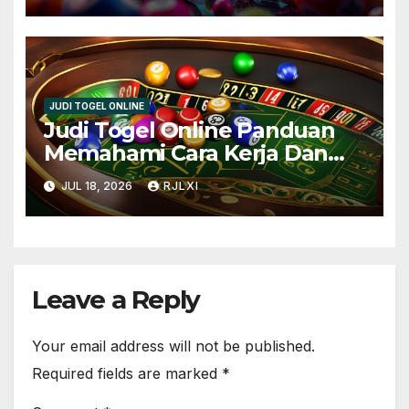
JUDI TOGEL ONLINE
Judi Togel Online Panduan
Memahami Cara Kerja Dan
Aturan Dasar Dengan Mudah
JUL 18, 2026
RJLXI
dan Seru
Leave a Reply
Your email address will not be published.
Required fields are marked
*