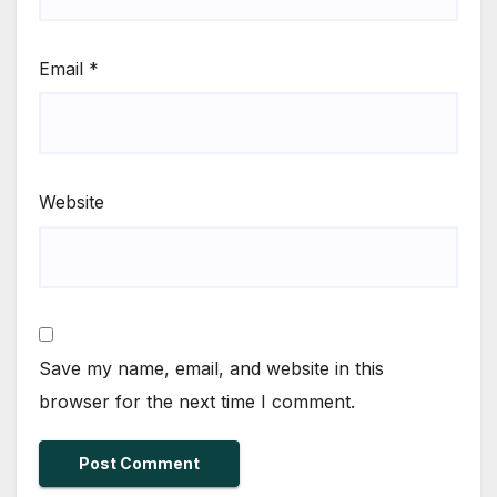
Email
*
Website
Save my name, email, and website in this
browser for the next time I comment.