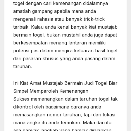
togel dengan cari kemenangan didalamnya
amatlah gampang apabila mana anda
mengenali rahasia atau banyak trick-trick
terbaik. Kalau anda kenal banyak kiat mustajab
bermain togel, bukan mustahil anda juga dapat
berkesempatan menang lantaran memiliki
potensi pas dalam mengira keluaran hasil togel
dari pasaran khusus yang anda pasang dalam
taruhan.
Ini Kiat Amat Mustajab Bermain Judi Togel Biar
Simpel Memperoleh Kemenangan
Sukses memenangkan dalam taruhan togel tak
dikontrol oleh bagaimana caranya anda
memasangkan nomor taruhan, tapi dari lokasi
mana angka itu anda temukan. Maka dari itu,
ada banyak langkah yang banyak dijalankan