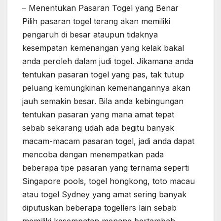
– Menentukan Pasaran Togel yang Benar
Pilih pasaran togel terang akan memiliki
pengaruh di besar ataupun tidaknya
kesempatan kemenangan yang kelak bakal
anda peroleh dalam judi togel. Jikamana anda
tentukan pasaran togel yang pas, tak tutup
peluang kemungkinan kemenangannya akan
jauh semakin besar. Bila anda kebingungan
tentukan pasaran yang mana amat tepat
sebab sekarang udah ada begitu banyak
macam-macam pasaran togel, jadi anda dapat
mencoba dengan menempatkan pada
beberapa tipe pasaran yang ternama seperti
Singapore pools, togel hongkong, toto macau
atau togel Sydney yang amat sering banyak
diputuskan beberapa togellers lain sebab