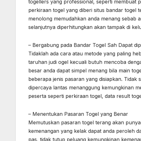
togellers yang professional, seperti membuat
perkiraan togel yang diberi situs bandar togel 
menolong memudahkan anda menang sebab and
selanjutnya diperhitungkan akan tampak di kelua
– Bergabung pada Bandar Togel Sah Dapat di
Tidaklah ada cara atau metode yang paling h
taruhan judi ogel kecuali butuh mencoba deng
besar anda dapat simpel menang bila main toge
beberapa jenis pasaran yang disiapkan. Tidak 
dipercaya lantas menanggung kemungkinan me
peserta seperti perkiraan togel, data result tog
– Menentukan Pasaran Togel yang Benar
Memutuskan pasaran togel terang akan punya
kemenangan yang kelak dapat anda peroleh da
pas, tidak tutup peluang kemungkinan kemena