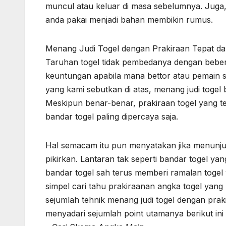
muncul atau keluar di masa sebelumnya. Juga, 
anda pakai menjadi bahan membikin rumus.
Menang Judi Togel dengan Prakiraan Tepat da
Taruhan togel tidak pembedanya dengan beber
keuntungan apabila mana bettor atau pemain s
yang kami sebutkan di atas, menang judi togel
Meskipun benar-benar, prakiraan togel yang te
bandar togel paling dipercaya saja.
Hal semacam itu pun menyatakan jika menunju
pikirkan. Lantaran tak seperti bandar togel y
bandar togel sah terus memberi ramalan togel
simpel cari tahu prakiraanan angka togel yang 
sejumlah tehnik menang judi togel dengan prak
menyadari sejumlah point utamanya berikut ini 