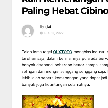
Paling Hebat Cibin
By
rjlxi
DEC 15, 2022
Telah lama togel
OLXTOTO
menghias industri 
taruhan saja, dalam bermainnya pula ada berva
banyak disenangi beberapa bettor sampai sampa
selingan dan mengisi senggang senggang saja
lebih ialah seperti kemenangan yang dapat jad
banyak juga keuntungan selanjutnya.