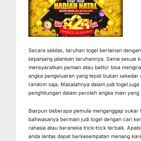
Secara sekilas, taruhan togel berlainan denga
sepanjang jalankan taruhannya. Sama sesuai k
mensyaratkan pemain atau bettor bisa mengir
angka pengeluaran yang tepat bukan sekedar
random saja. Masalahnya dalam judi togel ju
penghitungan dalam peroleh angka main yang 
Biarpun beberapa pemula menganggap sukar lan
bahwasanya bermain judi togel dengan cari 
rahasia atau beraneka trick-trick terbaik. Apab
anda lantas dapat berkesempatan menang karena