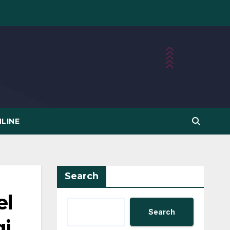
LINE
Search
el
Search
i