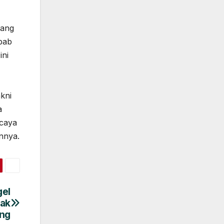
yang
ebab
ini
kni
a
rcaya
nnya.
gel
yak
eng