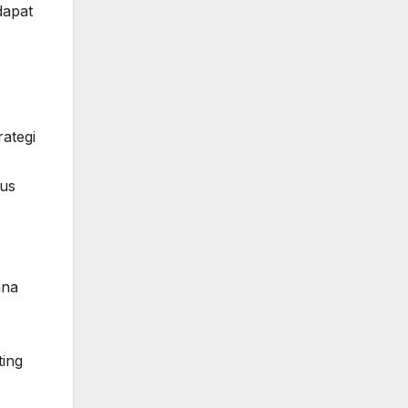
dapat
ategi
tus
ana
ting