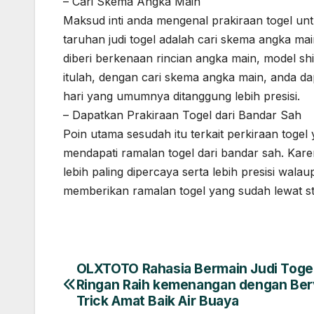
– Cari Skema Angka Main
Maksud inti anda mengenal prakiraan togel u
taruhan judi togel adalah cari skema angka mai
diberi berkenaan rincian angka main, model s
itulah, dengan cari skema angka main, anda d
hari yang umumnya ditanggung lebih presisi.
– Dapatkan Prakiraan Togel dari Bandar Sah
Poin utama sesudah itu terkait perkiraan toge
mendapati ramalan togel dari bandar sah. Ka
lebih paling dipercaya serta lebih presisi wala
memberikan ramalan togel yang sudah lewat st
OLXTOTO Rahasia Bermain Judi Toge
Post
Ringan Raih kemenangan dengan Berv
navigation
Trick Amat Baik Air Buaya