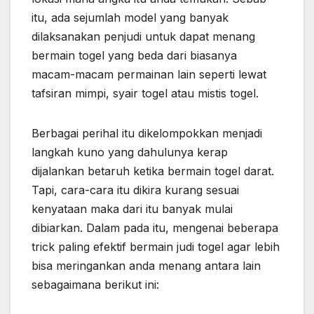
itu, ada sejumlah model yang banyak
dilaksanakan penjudi untuk dapat menang
bermain togel yang beda dari biasanya
macam-macam permainan lain seperti lewat
tafsiran mimpi, syair togel atau mistis togel.
Berbagai perihal itu dikelompokkan menjadi
langkah kuno yang dahulunya kerap
dijalankan betaruh ketika bermain togel darat.
Tapi, cara-cara itu dikira kurang sesuai
kenyataan maka dari itu banyak mulai
dibiarkan. Dalam pada itu, mengenai beberapa
trick paling efektif bermain judi togel agar lebih
bisa meringankan anda menang antara lain
sebagaimana berikut ini: