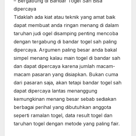
– Bergabung di Bandar Togel Sah Bisa
dipercaya
Tidaklah ada kiat atau teknik yang amat baik
dapat membuat anda ringan menang di dalam
taruhan judi ogel disamping penting mencoba
dengan tergabung di bandar togel sah paling
dipercaya. Argumen paling besar anda bakal
simpel menang kalau main togel di bandar sah
dan dapat dipercaya karena jumlah macam-
macam pasaran yang disiapkan. Bukan cuma
dari pasaran saja, akan tetapi bandar togel sah
dapat dipercaya lantas menanggung
kemungkinan menang besar sebab sediakan
berbagai perihal yang dibutuhkan anggota
seperti ramalan togel, data result togel dan
taruhan togel dengan metode yang paling fair.