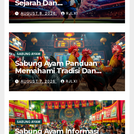
Sejarah Dan
Perkembangannya Di
AUGUST 8, 2026
RJLXI
Berbagai Daerah dengan
Asyiknya
SABUNG AYAM
Sabung Ayam Panduan
Memahami Tradisi Dan
Aturan Dasar Pertandingan
AUGUST 7, 2026
RJLXI
untuk Pemula dengan Tips
Praktis
SABUNG AYAM
Sabung Ayam Informasi