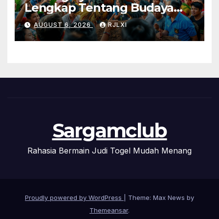
Lengkap Tentang Budaya
Dan Perkembangan Modern
AUGUST 6, 2026
RJLXI
dalam Kehidupan Sehari-hari
Sargamclub
Rahasia Bermain Judi Togel Mudah Menang
Proudly powered by WordPress
|
Theme: Max News by
Themeansar
.