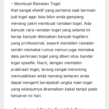
– Membuat Ramalan Togel
Kiat sangat efektif yang pertama saat bermain
judi togel agar bisa bikin anda gampang
menang yakni membuat ramalan togel. Ada
banyak cara ramalan togel yang selama ini
kerap banyak dikerjakan banyak togellers
yang professional, seperti membikin ramalan
sendiri memakai rumus namun juga memakai
data perkiraan togel yang diberi situs bandar
togel spesifik. Nach, dengan membikin
prakiraan togel, terang sangat menolong
memudahkan anda menang lantaran anda
dapat mengerti berapakah angka main togel
yang selanjutnya diramalkan bakal tampil pada
keluaran ini hari.