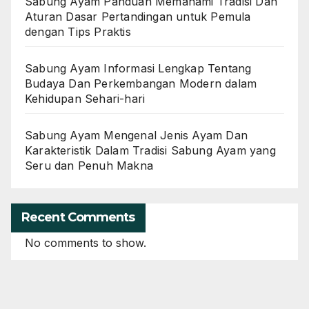
Sabung Ayam Panduan Memahami Tradisi Dan
Aturan Dasar Pertandingan untuk Pemula
dengan Tips Praktis
Sabung Ayam Informasi Lengkap Tentang
Budaya Dan Perkembangan Modern dalam
Kehidupan Sehari-hari
Sabung Ayam Mengenal Jenis Ayam Dan
Karakteristik Dalam Tradisi Sabung Ayam yang
Seru dan Penuh Makna
Recent Comments
No comments to show.