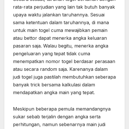
rata-rata perjudian yang lain tak butuh banyak
upaya waktu jalankan taruhannya. Sesuai
sama ketentuan dalam taruhannya, di mana
untuk main togel cuma mewajibkan pemain
atau bettor dapat menerka angka keluaran
pasaran saja. Walau begitu, menerka angka
pengeluaran yang tepat tidak cuma
menempatkan nomor togel berdasar perasaan
atau secara random saja. Karenanya dalam
judi togel juga pastilah membutuhkan seberapa
banyak trick bersama kalkulasi dalam
mendapatkan angka main yang tepat.
Meskipun beberapa pemula memandangnya
sukar sebab terjalin dengan angka serta
perhitungan, namun sebenarnya main judi