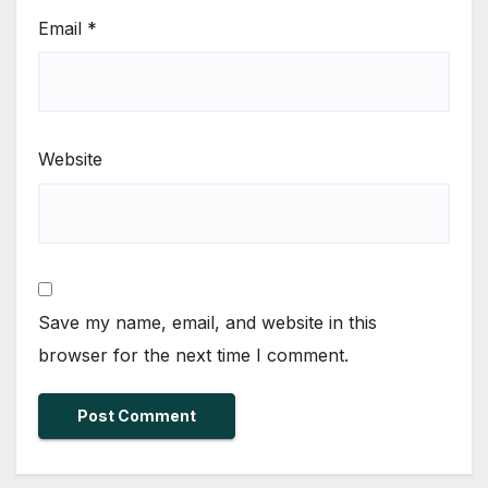
Email
*
Website
Save my name, email, and website in this
browser for the next time I comment.