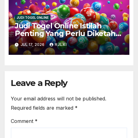
JUDI TOGEL ONLINE
Judi Togel Online Istilah
Penting Yang Perlu Diketahui
Pemula Agar Mudah
JUL 17, 2026
RJLXI
Memahami Cara Bermain
Leave a Reply
Your email address will not be published.
Required fields are marked
*
Comment
*