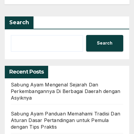
Search
Search
Recent Posts
Sabung Ayam Mengenal Sejarah Dan
Perkembangannya Di Berbagai Daerah dengan
Asyiknya
Sabung Ayam Panduan Memahami Tradisi Dan
Aturan Dasar Pertandingan untuk Pemula
dengan Tips Praktis