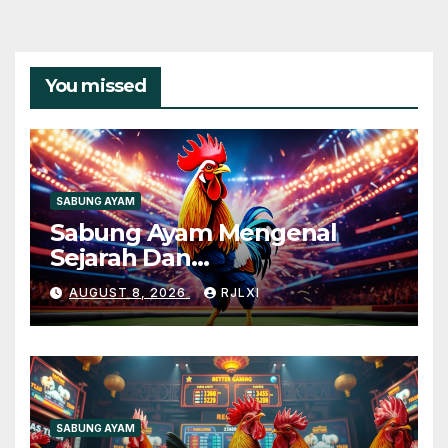
You missed
SABUNG AYAM
Sabung Ayam Mengenal
Sejarah Dan
Perkembangannya Di
AUGUST 8, 2026
RJLXI
Berbagai Daerah dengan
Asyiknya
SABUNG AYAM