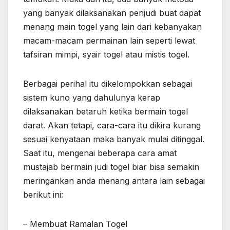
yang banyak dilaksanakan penjudi buat dapat
menang main togel yang lain dari kebanyakan
macam-macam permainan lain seperti lewat
tafsiran mimpi, syair togel atau mistis togel.
Berbagai perihal itu dikelompokkan sebagai
sistem kuno yang dahulunya kerap
dilaksanakan betaruh ketika bermain togel
darat. Akan tetapi, cara-cara itu dikira kurang
sesuai kenyataan maka banyak mulai ditinggal.
Saat itu, mengenai beberapa cara amat
mustajab bermain judi togel biar bisa semakin
meringankan anda menang antara lain sebagai
berikut ini:
– Membuat Ramalan Togel