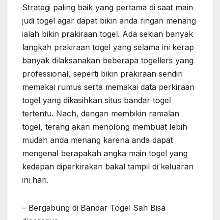
Strategi paling baik yang pertama di saat main
judi togel agar dapat bikin anda ringan menang
ialah bikin prakiraan togel. Ada sekian banyak
langkah prakiraan togel yang selama ini kerap
banyak dilaksanakan beberapa togellers yang
professional, seperti bikin prakiraan sendiri
memakai rumus serta memakai data perkiraan
togel yang dikasihkan situs bandar togel
tertentu. Nach, dengan membikin ramalan
togel, terang akan menolong membuat lebih
mudah anda menang karena anda dapat
mengenal berapakah angka main togel yang
kedepan diperkirakan bakal tampil di keluaran
ini hari.
– Bergabung di Bandar Togel Sah Bisa