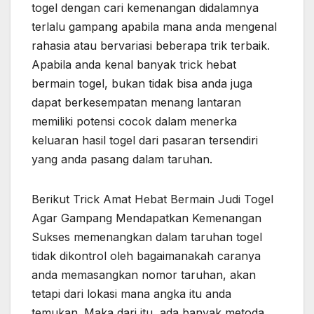
togel dengan cari kemenangan didalamnya
terlalu gampang apabila mana anda mengenal
rahasia atau bervariasi beberapa trik terbaik.
Apabila anda kenal banyak trick hebat
bermain togel, bukan tidak bisa anda juga
dapat berkesempatan menang lantaran
memiliki potensi cocok dalam menerka
keluaran hasil togel dari pasaran tersendiri
yang anda pasang dalam taruhan.
Berikut Trick Amat Hebat Bermain Judi Togel
Agar Gampang Mendapatkan Kemenangan
Sukses memenangkan dalam taruhan togel
tidak dikontrol oleh bagaimanakah caranya
anda memasangkan nomor taruhan, akan
tetapi dari lokasi mana angka itu anda
temukan. Maka dari itu, ada banyak metoda