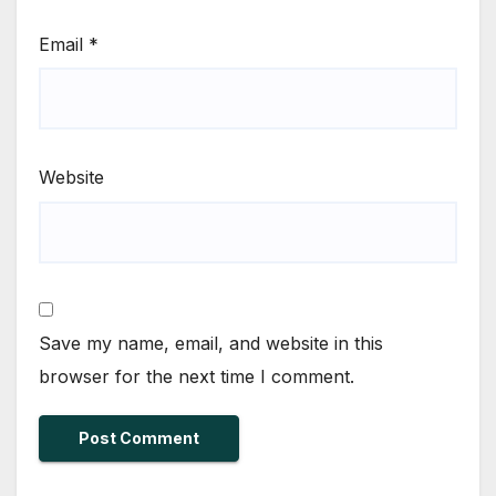
Email
*
Website
Save my name, email, and website in this
browser for the next time I comment.