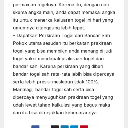
permainan togelnya. Karena itu, dengan cari
skema angka main, anda dapat memakai angka
itu untuk menerka keluaran togel ini hari yang
umumnya ditanggung lebih tepat.
– Dapatkan Perkiraan Togel dari Bandar Sah
Pokok utama sesudah itu berkaitan prakiraan
togel yang bisa membikin anda menang di judi
togel yakni mendapati prakiraan togel dari
bandar sah. Karena perkiraan yang diberi
bandar togel sah rata-rata lebih bisa dipercaya
serta lebih presisi meskipun tidak 100%.
Manalagi, bandar togel sah serta bisa
dipercaya menyuguhkan prakiraan togel yang
udah lewat tahap kalkulasi yang bagus maka
dari itu bisa ditunjukkan kebenarannya.