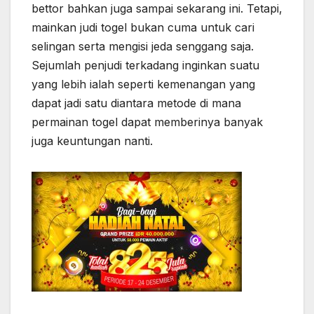
bettor bahkan juga sampai sekarang ini. Tetapi,
mainkan judi togel bukan cuma untuk cari
selingan serta mengisi jeda senggang saja.
Sejumlah penjudi terkadang inginkan suatu
yang lebih ialah seperti kemenangan yang
dapat jadi satu diantara metode di mana
permainan togel dapat memberinya banyak
juga keuntungan nanti.