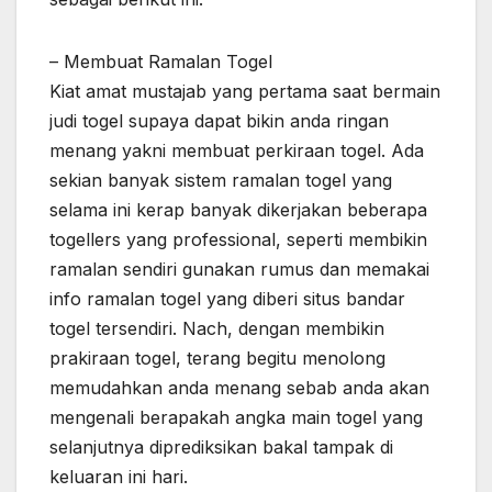
– Membuat Ramalan Togel
Kiat amat mustajab yang pertama saat bermain
judi togel supaya dapat bikin anda ringan
menang yakni membuat perkiraan togel. Ada
sekian banyak sistem ramalan togel yang
selama ini kerap banyak dikerjakan beberapa
togellers yang professional, seperti membikin
ramalan sendiri gunakan rumus dan memakai
info ramalan togel yang diberi situs bandar
togel tersendiri. Nach, dengan membikin
prakiraan togel, terang begitu menolong
memudahkan anda menang sebab anda akan
mengenali berapakah angka main togel yang
selanjutnya diprediksikan bakal tampak di
keluaran ini hari.