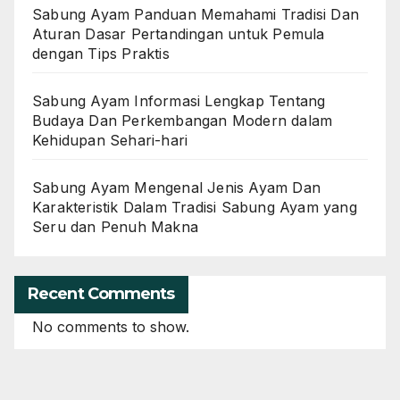
Sabung Ayam Panduan Memahami Tradisi Dan
Aturan Dasar Pertandingan untuk Pemula
dengan Tips Praktis
Sabung Ayam Informasi Lengkap Tentang
Budaya Dan Perkembangan Modern dalam
Kehidupan Sehari-hari
Sabung Ayam Mengenal Jenis Ayam Dan
Karakteristik Dalam Tradisi Sabung Ayam yang
Seru dan Penuh Makna
Recent Comments
No comments to show.