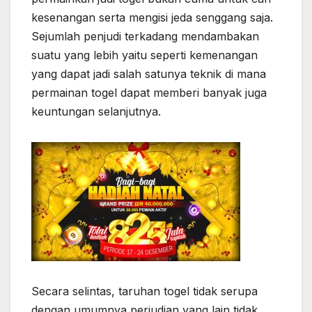
kesenangan serta mengisi jeda senggang saja.
Sejumlah penjudi terkadang mendambakan
suatu yang lebih yaitu seperti kemenangan
yang dapat jadi salah satunya teknik di mana
permainan togel dapat memberi banyak juga
keuntungan selanjutnya.
Secara selintas, taruhan togel tidak serupa
dengan umumnya perjudian yang lain tidak