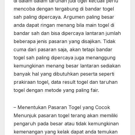
di dalam dalam taruhan judi ogel kecuali perlu
mencoba dengan tergabung di bandar togel
sah paling dipercaya. Argumen paling besar
anda dapat ringan menang bila main togel di
bandar sah dan bisa dipercaya lantaran jumlah
beberapa jenis pasaran yang disajikan. Tidak
cuma dari pasaran saja, akan tetapi bandar
togel sah paling dipercaya juga menanggung
kemungkinan menang besar lantaran sediakan
banyak hal yang dibutuhkan peserta seperti
prakiraan togel, data result togel dan taruhan
togel dengan metode yang paling fair.
– Menentukan Pasaran Togel yang Cocok
Menunjuk pasaran togel terang akan memiliki
pengaruh pada besar atau tidak kemungkinan
kemenangan yang kelak dapat anda temukan