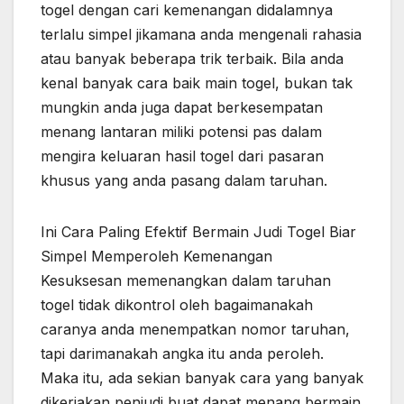
togel dengan cari kemenangan didalamnya
terlalu simpel jikamana anda mengenali rahasia
atau banyak beberapa trik terbaik. Bila anda
kenal banyak cara baik main togel, bukan tak
mungkin anda juga dapat berkesempatan
menang lantaran miliki potensi pas dalam
mengira keluaran hasil togel dari pasaran
khusus yang anda pasang dalam taruhan.
Ini Cara Paling Efektif Bermain Judi Togel Biar
Simpel Memperoleh Kemenangan
Kesuksesan memenangkan dalam taruhan
togel tidak dikontrol oleh bagaimanakah
caranya anda menempatkan nomor taruhan,
tapi darimanakah angka itu anda peroleh.
Maka itu, ada sekian banyak cara yang banyak
dikerjakan penjudi buat dapat menang bermain