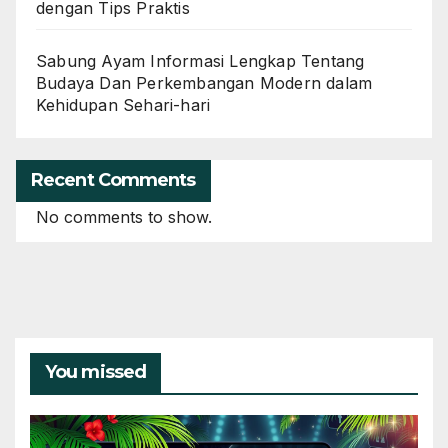
dengan Tips Praktis
Sabung Ayam Informasi Lengkap Tentang
Budaya Dan Perkembangan Modern dalam
Kehidupan Sehari-hari
Recent Comments
No comments to show.
You missed