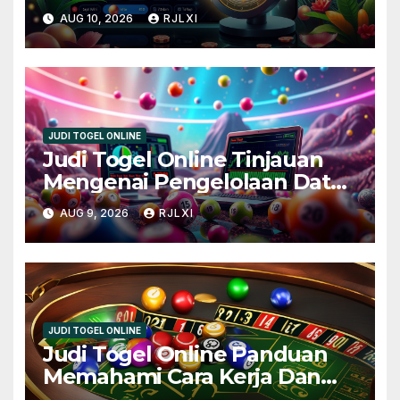
Keamanan Digital untuk
AUG 10, 2026
RJLXI
Bermain Aman dan Nyaman
JUDI TOGEL ONLINE
Judi Togel Online Tinjauan
Mengenai Pengelolaan Data
Dan Informasi Digital yang
AUG 9, 2026
RJLXI
Mudah Dipahami
JUDI TOGEL ONLINE
Judi Togel Online Panduan
Memahami Cara Kerja Dan
Aturan Dasar Dengan Mudah