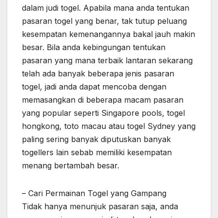
dalam judi togel. Apabila mana anda tentukan
pasaran togel yang benar, tak tutup peluang
kesempatan kemenangannya bakal jauh makin
besar. Bila anda kebingungan tentukan
pasaran yang mana terbaik lantaran sekarang
telah ada banyak beberapa jenis pasaran
togel, jadi anda dapat mencoba dengan
memasangkan di beberapa macam pasaran
yang popular seperti Singapore pools, togel
hongkong, toto macau atau togel Sydney yang
paling sering banyak diputuskan banyak
togellers lain sebab memiliki kesempatan
menang bertambah besar.
– Cari Permainan Togel yang Gampang
Tidak hanya menunjuk pasaran saja, anda