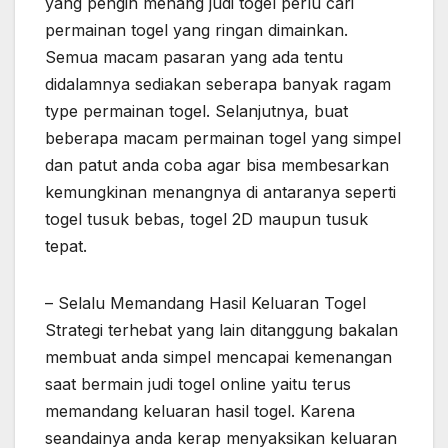
yang pengin menang judi togel perlu cari
permainan togel yang ringan dimainkan.
Semua macam pasaran yang ada tentu
didalamnya sediakan seberapa banyak ragam
type permainan togel. Selanjutnya, buat
beberapa macam permainan togel yang simpel
dan patut anda coba agar bisa membesarkan
kemungkinan menangnya di antaranya seperti
togel tusuk bebas, togel 2D maupun tusuk
tepat.
– Selalu Memandang Hasil Keluaran Togel
Strategi terhebat yang lain ditanggung bakalan
membuat anda simpel mencapai kemenangan
saat bermain judi togel online yaitu terus
memandang keluaran hasil togel. Karena
seandainya anda kerap menyaksikan keluaran