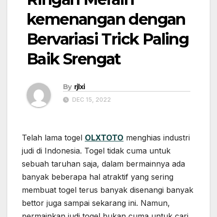
kemenangan dengan
Bervariasi Trick Paling
Baik Srengat
By
rjlxi
DEC 15, 2022
Telah lama togel
OLXTOTO
menghias industri
judi di Indonesia. Togel tidak cuma untuk
sebuah taruhan saja, dalam bermainnya ada
banyak beberapa hal atraktif yang sering
membuat togel terus banyak disenangi banyak
bettor juga sampai sekarang ini. Namun,
permainkan judi togel bukan cuma untuk cari