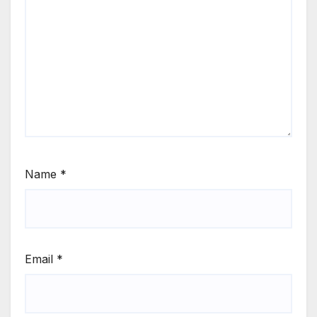
Name
*
Email
*