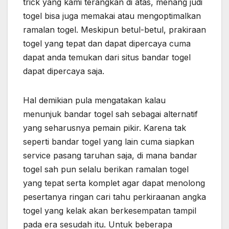
trick yang kami terangkan di atas, menang judi
togel bisa juga memakai atau mengoptimalkan
ramalan togel. Meskipun betul-betul, prakiraan
togel yang tepat dan dapat dipercaya cuma
dapat anda temukan dari situs bandar togel
dapat dipercaya saja.
Hal demikian pula mengatakan kalau
menunjuk bandar togel sah sebagai alternatif
yang seharusnya pemain pikir. Karena tak
seperti bandar togel yang lain cuma siapkan
service pasang taruhan saja, di mana bandar
togel sah pun selalu berikan ramalan togel
yang tepat serta komplet agar dapat menolong
pesertanya ringan cari tahu perkiraanan angka
togel yang kelak akan berkesempatan tampil
pada era sesudah itu. Untuk beberapa