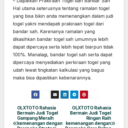
– Dapatkan Prakiraan Togel dari Bandar Sah
Hal utama seterusnya tentang ramalan togel
yang bisa bikin anda memenangkan dalam judi
togel yakni mendapati prakiraan togel dari
bandar sah. Karenanya ramalan yang
dikasihkan bandar togel sah umumnya lebih
dapat dipercaya serta lebih tepat biarpun tidak
100%. Manalagi, bandar togel sah serta dapat
dipercaya menyediakan perkiraan togel yang
udah lewat tingkatan kalkulasi yang bagus
maka bisa dipastikan kebenarannya.
OLXTOTO Rahasia
OLXTOTO Rahasia
Post
Bermain Judi Togel
Bermain Judi Togel
Gampang Meraih
Ringan Raih
navigation
kemenangan dengan
kemenangan dengan