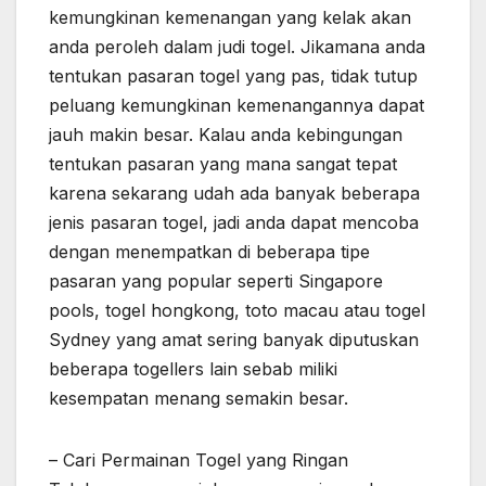
kemungkinan kemenangan yang kelak akan
anda peroleh dalam judi togel. Jikamana anda
tentukan pasaran togel yang pas, tidak tutup
peluang kemungkinan kemenangannya dapat
jauh makin besar. Kalau anda kebingungan
tentukan pasaran yang mana sangat tepat
karena sekarang udah ada banyak beberapa
jenis pasaran togel, jadi anda dapat mencoba
dengan menempatkan di beberapa tipe
pasaran yang popular seperti Singapore
pools, togel hongkong, toto macau atau togel
Sydney yang amat sering banyak diputuskan
beberapa togellers lain sebab miliki
kesempatan menang semakin besar.
– Cari Permainan Togel yang Ringan