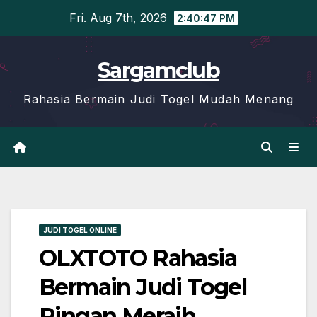
Skip
Fri. Aug 7th, 2026
2:40:48 PM
to
content
Sargamclub
Rahasia Bermain Judi Togel Mudah Menang
JUDI TOGEL ONLINE
OLXTOTO Rahasia
Bermain Judi Togel
Ringan Meraih