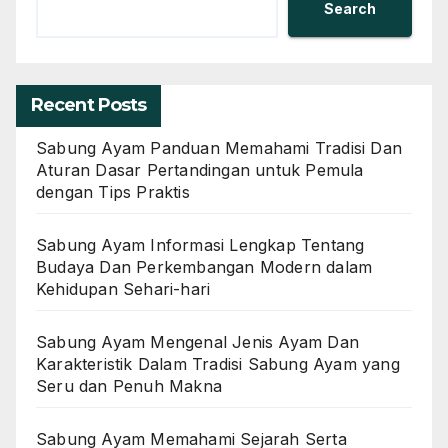
Search
Recent Posts
Sabung Ayam Panduan Memahami Tradisi Dan
Aturan Dasar Pertandingan untuk Pemula
dengan Tips Praktis
Sabung Ayam Informasi Lengkap Tentang
Budaya Dan Perkembangan Modern dalam
Kehidupan Sehari-hari
Sabung Ayam Mengenal Jenis Ayam Dan
Karakteristik Dalam Tradisi Sabung Ayam yang
Seru dan Penuh Makna
Sabung Ayam Memahami Sejarah Serta