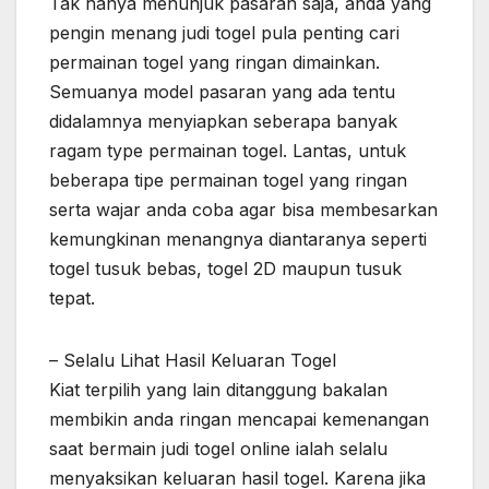
Tak hanya menunjuk pasaran saja, anda yang
pengin menang judi togel pula penting cari
permainan togel yang ringan dimainkan.
Semuanya model pasaran yang ada tentu
didalamnya menyiapkan seberapa banyak
ragam type permainan togel. Lantas, untuk
beberapa tipe permainan togel yang ringan
serta wajar anda coba agar bisa membesarkan
kemungkinan menangnya diantaranya seperti
togel tusuk bebas, togel 2D maupun tusuk
tepat.
– Selalu Lihat Hasil Keluaran Togel
Kiat terpilih yang lain ditanggung bakalan
membikin anda ringan mencapai kemenangan
saat bermain judi togel online ialah selalu
menyaksikan keluaran hasil togel. Karena jika