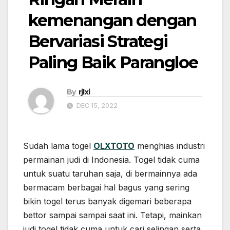
kemenangan dengan
Bervariasi Strategi
Paling Baik Parangloe
By
rjlxi
DEC 15, 2022
Sudah lama togel
OLXTOTO
menghias industri
permainan judi di Indonesia. Togel tidak cuma
untuk suatu taruhan saja, di bermainnya ada
bermacam berbagai hal bagus yang sering
bikin togel terus banyak digemari beberapa
bettor sampai sampai saat ini. Tetapi, mainkan
judi togel tidak cuma untuk cari selingan serta