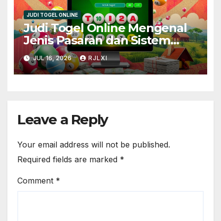
JUDI TOGEL ONLINE
Judi Togel Online Mengenal
Jenis Pasaran dan Sistem
Permainan dengan Mudah
JUL 16, 2026
RJLXI
dan Seru
Leave a Reply
Your email address will not be published.
Required fields are marked
*
Comment
*