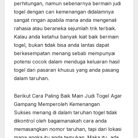
perhitungan, namun sebenarnya bermain judi
togel dengan cari kemenangan didalamnya
sangat ringan apabila mana anda mengenali
rahasia atau beraneka sejumlah trik terbaik.
Kalau anda ketahui banyak kiat baik bermain
togel, bukan tidak bisa anda lantas dapat
berkesempatan menang sebab mempunyai
potensi cocok dalam menduga keluaran hasil
togel dari pasaran khusus yang anda pasang
dalam taruhan.
Berikut Cara Paling Baik Main Judi Togel Agar
Gampang Memperoleh Kemenangan
Sukses menang di dalam taruhan togel tidak
dikontrol oleh bagaimanakah cara anda
memasangkan nomor taruhan, tapi dari lokasi
mana angka itu anda temukan. Maka itu, ada