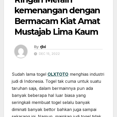
kemenangan dengan
Bermacam Kiat Amat
Mustajab Lima Kaum
By
rjlxi
DEC 15, 2022
Sudah lama togel
OLXTOTO
menghias industri
judi di Indonesia. Togel tak cuma untuk suatu
taruhan saja, dalam bermainnya pun ada
banyak beberapa hal luar biasa yang
seringkali membuat togel selalu banyak
diminati banyak bettor bahkan juga sampai
sekarang ini. Namun, mainkan judi togel tidak