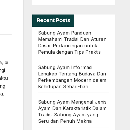
Recent Posts
Sabung Ayam Panduan
Memahami Tradisi Dan Aturan
Dasar Pertandingan untuk
Pemula dengan Tips Praktis
, di
Sabung Ayam Informasi
ngi
Lengkap Tentang Budaya Dan
aktu
Perkembangan Modern dalam
ang
Kehidupan Sehari-hari
a.
Sabung Ayam Mengenal Jenis
Ayam Dan Karakteristik Dalam
Tradisi Sabung Ayam yang
Seru dan Penuh Makna