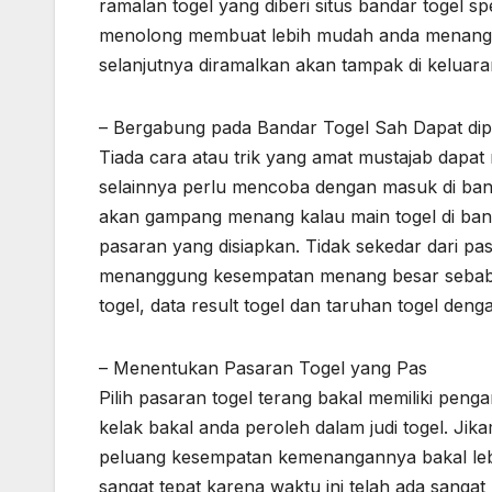
ramalan togel yang diberi situs bandar togel s
menolong membuat lebih mudah anda menang l
selanjutnya diramalkan akan tampak di keluaran 
– Bergabung pada Bandar Togel Sah Dapat di
Tiada cara atau trik yang amat mustajab dapat
selainnya perlu mencoba dengan masuk di band
akan gampang menang kalau main togel di ba
pasaran yang disiapkan. Tidak sekedar dari pas
menanggung kesempatan menang besar sebab s
togel, data result togel dan taruhan togel deng
– Menentukan Pasaran Togel yang Pas
Pilih pasaran togel terang bakal memiliki pe
kelak bakal anda peroleh dalam judi togel. Ji
peluang kesempatan kemenangannya bakal lebi
sangat tepat karena waktu ini telah ada san