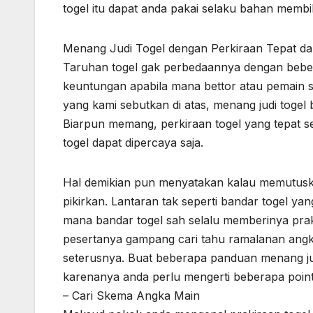
togel itu dapat anda pakai selaku bahan membi
Menang Judi Togel dengan Perkiraan Tepat da
Taruhan togel gak perbedaannya dengan bebera
keuntungan apabila mana bettor atau pemain s
yang kami sebutkan di atas, menang judi togel
Biarpun memang, perkiraan togel yang tepat se
togel dapat dipercaya saja.
Hal demikian pun menyatakan kalau memutuska
pikirkan. Lantaran tak seperti bandar togel y
mana bandar togel sah selalu memberinya prak
pesertanya gampang cari tahu ramalanan angk
seterusnya. Buat beberapa panduan menang judi
karenanya anda perlu mengerti beberapa point
– Cari Skema Angka Main