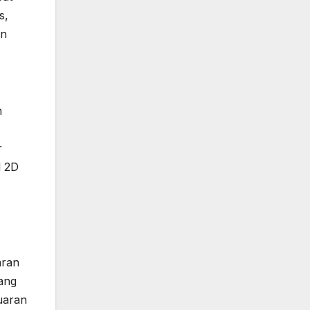
s,
in
n
r
l 2D
aran
yang
uaran