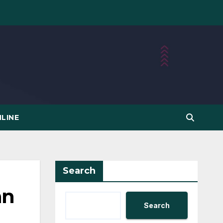
LINE
Search
an
Search