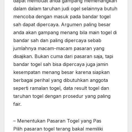
dapat membuat anda gampang memenangkan
dalam dalam taruhan judi ogel selainnya butuh
mencoba dengan masuk pada bandar togel
sah dapat dipercaya. Argumen paling besar
anda akan gampang menang bila main togel di
bandar sah dan paling dipercaya sebab
jumlahnya macam-macam pasaran yang
disajikan. Bukan cuma dari pasaran saja, tapi
bandar togel sah bisa dipercaya juga jamin
kesempatan menang besar karena siapkan
berbagai perihal yang dibutuhkan anggota
seperti ramalan togel, data result togel dan
taruhan togel dengan prosedur yang paling
fair.
– Menentukan Pasaran Togel yang Pas
Pilih pasaran togel terang bakal memiliki