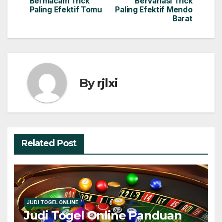
Bermacam Trick
Bervariasi Trick
Paling Efektif Tomu
Paling Efektif Mendo
Barat
By
rjlxi
Related Post
JUDI TOGEL ONLINE
Judi Togel Online Panduan