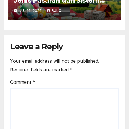
Jenis Pasaran dan Sistem
Permainan dengan Mudah
JUL 16, 2026
RJLXI
dan Seru
Leave a Reply
Your email address will not be published.
Required fields are marked
*
Comment
*