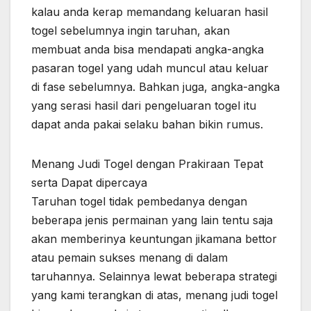
kalau anda kerap memandang keluaran hasil
togel sebelumnya ingin taruhan, akan
membuat anda bisa mendapati angka-angka
pasaran togel yang udah muncul atau keluar
di fase sebelumnya. Bahkan juga, angka-angka
yang serasi hasil dari pengeluaran togel itu
dapat anda pakai selaku bahan bikin rumus.
Menang Judi Togel dengan Prakiraan Tepat
serta Dapat dipercaya
Taruhan togel tidak pembedanya dengan
beberapa jenis permainan yang lain tentu saja
akan memberinya keuntungan jikamana bettor
atau pemain sukses menang di dalam
taruhannya. Selainnya lewat beberapa strategi
yang kami terangkan di atas, menang judi togel