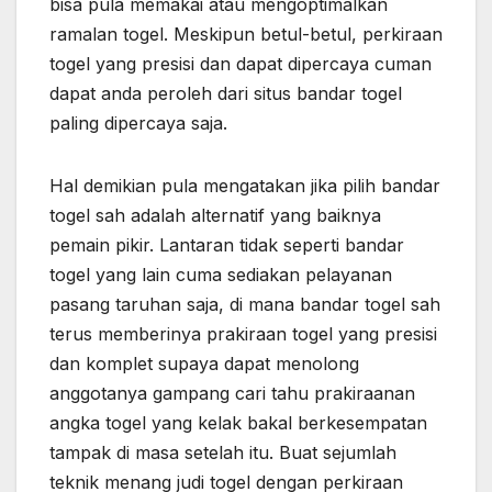
bisa pula memakai atau mengoptimalkan
ramalan togel. Meskipun betul-betul, perkiraan
togel yang presisi dan dapat dipercaya cuman
dapat anda peroleh dari situs bandar togel
paling dipercaya saja.
Hal demikian pula mengatakan jika pilih bandar
togel sah adalah alternatif yang baiknya
pemain pikir. Lantaran tidak seperti bandar
togel yang lain cuma sediakan pelayanan
pasang taruhan saja, di mana bandar togel sah
terus memberinya prakiraan togel yang presisi
dan komplet supaya dapat menolong
anggotanya gampang cari tahu prakiraanan
angka togel yang kelak bakal berkesempatan
tampak di masa setelah itu. Buat sejumlah
teknik menang judi togel dengan perkiraan