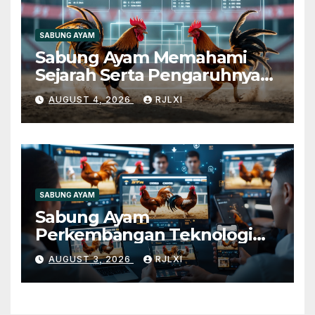
SABUNG AYAM
Sabung Ayam Memahami
Sejarah Serta Pengaruhnya
Dalam Masyarakat: Tradisi
AUGUST 4, 2026
RJLXI
dan Dampaknya Hari Ini
SABUNG AYAM
Sabung Ayam
Perkembangan Teknologi
dan Perubahan di Era Digital
AUGUST 3, 2026
RJLXI
yang Membawa Inovasi Seru