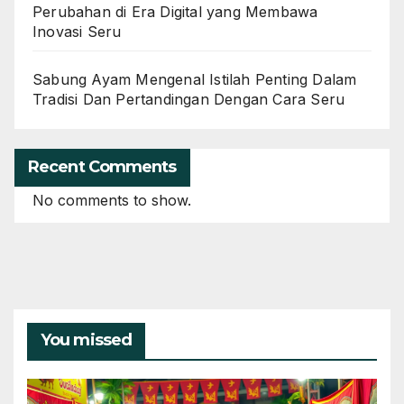
Perubahan di Era Digital yang Membawa
Inovasi Seru
Sabung Ayam Mengenal Istilah Penting Dalam
Tradisi Dan Pertandingan Dengan Cara Seru
Recent Comments
No comments to show.
You missed