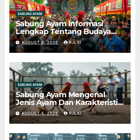
SABUNG AYAM
Sabung Ayam Informasi
Lengkap Tentang Budaya
Dan Perkembangan Modern
AUGUST 6, 2026
RJLXI
dalam Kehidupan Sehari-hari
SABUNG AYAM
Sabung Ayam Mengenal
Jenis Ayam Dan Karakteristik
Dalam Tradisi Sabung Ayam
AUGUST 5, 2026
RJLXI
yang Seru dan Penuh Makna