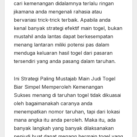
cari kemenangan didalamnya terlalu ringan
jikamana anda mengenali rahasia atau
bervariasi trick-trick terbaik. Apabila anda
kenal banyak strategi efektif main togel, bukan
mustahil anda lantas dapat berkesempatan
menang lantaran miliki potensi pas dalam
menduga keluaran hasil togel dari pasaran
tersendiri yang anda pasang dalam taruhan.
Ini Strategi Paling Mustajab Main Judi Togel
Biar Simpel Memperoleh Kemenangan
Sukses menang di taruhan togel tidak dikuasai
oleh bagaimanakah caranya anda
menempatkan nomor taruhan, tapi dari lokasi
mana angka itu anda peroleh. Maka itu, ada
banyak langkah yang banyak dilaksanakan
penjudi buat dapat menang bermain togel yang