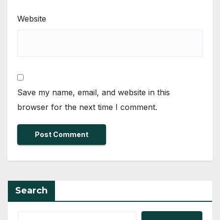
Website
Save my name, email, and website in this
browser for the next time I comment.
Search