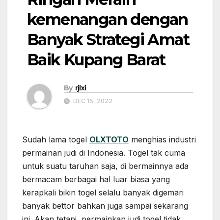
kemenangan dengan
Banyak Strategi Amat
Baik Kupang Barat
By
rjlxi
DEC 15, 2022
Sudah lama togel
OLXTOTO
menghias industri
permainan judi di Indonesia. Togel tak cuma
untuk suatu taruhan saja, di bermainnya ada
bermacam berbagai hal luar biasa yang
kerapkali bikin togel selalu banyak digemari
banyak bettor bahkan juga sampai sekarang
ini. Akan tetapi, permainkan judi togel tidak