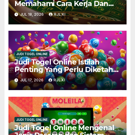
Memahami Cara Kerja Dan
Aturan Dasar Dengan Mudah
JUL 18, 2026
RJLXI
dan Seru
JUDI TOGEL ONLINE
Judi Togel Online Istilah
Penting Yang Perlu Diketahui
Pemula Agar Mudah
JUL 17, 2026
RJLXI
Memahami Cara Bermain
JUDI TOGEL ONLINE
Judi Togel Online Mengenal